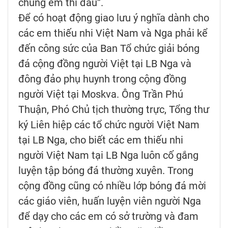
chúng em thi đấu”.
Để có hoạt động giao lưu ý nghĩa dành cho
các em thiếu nhi Việt Nam và Nga phải kể
đến công sức của Ban Tổ chức giải bóng
đá cộng đồng người Việt tại LB Nga và
đông đảo phụ huynh trong cộng đồng
người Việt tại Moskva. Ông Trần Phú
Thuận, Phó Chủ tịch thường trực, Tổng thư
ký Liên hiệp các tổ chức người Việt Nam
tại LB Nga, cho biết các em thiếu nhi
người Việt Nam tại LB Nga luôn cố gắng
luyện tập bóng đá thường xuyên. Trong
cộng đồng cũng có nhiều lớp bóng đá mời
các giáo viên, huấn luyện viên người Nga
để dạy cho các em có sở trường và đam