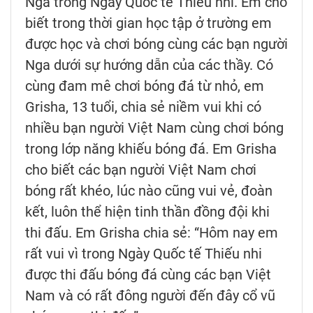
Nga trong Ngày Quốc tế Thiếu nhi. Em cho
biết trong thời gian học tập ở trường em
được học và chơi bóng cùng các bạn người
Nga dưới sự hướng dẫn của các thầy. Có
cùng đam mê chơi bóng đá từ nhỏ, em
Grisha, 13 tuổi, chia sẻ niềm vui khi có
nhiều bạn người Việt Nam cùng chơi bóng
trong lớp năng khiếu bóng đá. Em Grisha
cho biết các bạn người Việt Nam chơi
bóng rất khéo, lúc nào cũng vui vẻ, đoàn
kết, luôn thể hiện tinh thần đồng đội khi
thi đấu. Em Grisha chia sẻ: “Hôm nay em
rất vui vì trong Ngày Quốc tế Thiếu nhi
được thi đấu bóng đá cùng các bạn Việt
Nam và có rất đông người đến đây cổ vũ