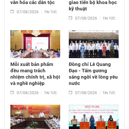
văn hóa các dân tộc
giao tiến bộ khoa học
kỹ thuật
07/08/2026
TIN TỨC
07/08/2026
TIN TỨC
Mỗi xuất bản phẩm
Đồng chí Lê Quang
đều mang trách
Đạo - Tấm gương
nhiệm chính trị, xã hội
sáng ngời về lòng yêu
và nghề nghiệp
nước
07/08/2026
07/08/2026
TIN TỨC
TIN TỨC