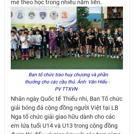
mê theo học trong nhiều năm liền.
Ban tổ chức trao huy chương và phần
thưởng cho các cầu thủ. Ảnh: Văn Hiếu -
PV TTXVN
Nhân ngày Quốc tế Thiếu nhi, Ban Tổ chức
giải bóng đá cộng đồng người Việt tại LB
Nga tổ chức giải giao hữu dành cho các
em lứa tuổi U14 và U13 trong cộng đồng