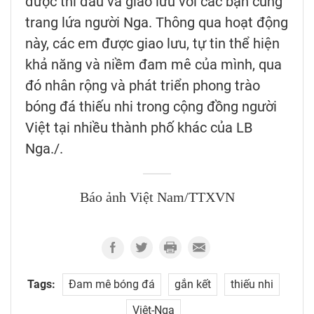
được thi đấu và giao lưu với các bạn cùng
trang lứa người Nga. Thông qua hoạt động
này, các em được giao lưu, tự tin thể hiện
khả năng và niềm đam mê của mình, qua
đó nhân rộng và phát triển phong trào
bóng đá thiếu nhi trong cộng đồng người
Việt tại nhiều thành phố khác của LB
Nga./.
Báo ảnh Việt Nam/TTXVN
Tags:
Đam mê bóng đá
gắn kết
thiếu nhi
Việt-Nga