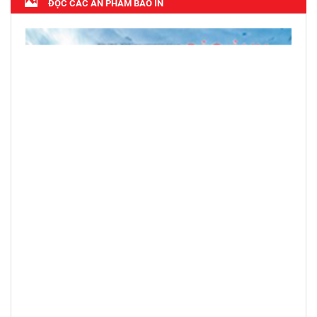
ĐỌC CÁC ẤN PHẨM BÁO IN