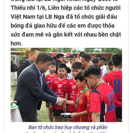
Thiếu nhi 1/6, Liên hiệp các tổ chức người
Việt Nam tại LB Nga đã tổ chức giải đấu
bóng đá giao hữu để các em được thỏa
sức đam mê và gắn kết với nhau bền chặt
hơn.
Ban tổ chức trao huy chương và phần