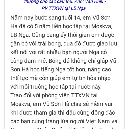
thưởng cho các cầu thủ. Ảnh: Văn Hiếu -
PV TTXVN tại LB Nga
Năm nay bước sang tuổi 14, em Vũ Sơn
Hà đã có 5 năm liền học tập tại Moskva,
LB Nga. Cũng bằng ấy thời gian em được
gắn bó với trái bóng, qua đó được giao lưu
kết nối với rất nhiều bạn người Nga có
cùng đam mê. Bóng đá không chỉ giúp Vũ
Sơn Hà học tiếng Nga tốt hơn, nâng cao
thể lực mà còn giúp em tự tin hòa nhập
với môi trường học tập tại nước này.
Trao đổi với phóng viên TTXVN tại
Moskva, em Vũ Sơn Hà chia sẻ niềm vui
khi được tham gia thi đấu cùng đông đảo
các bạn cùng trang lứa người Việt Nam và