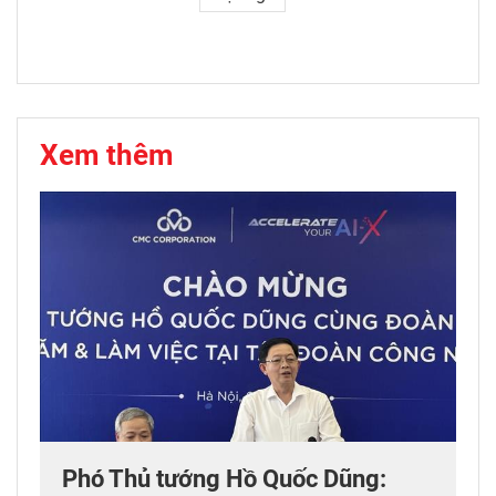
Xem thêm
Phó Thủ tướng Hồ Quốc Dũng: