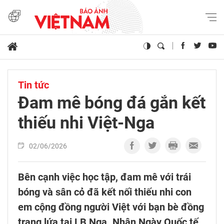
Tin tức
Đam mê bóng đá gắn kết
thiếu nhi Việt-Nga
02/06/2026
Bên cạnh việc học tập, đam mê với trái
bóng và sân cỏ đã kết nối thiếu nhi con
em cộng đồng người Việt với bạn bè đồng
trang lứa tại LB Nga. Nhân Ngày Quốc tế