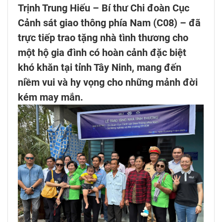
Trịnh Trung Hiếu – Bí thư Chi đoàn Cục
Cảnh sát giao thông phía Nam (C08) – đã
trực tiếp trao tặng nhà tình thương cho
một hộ gia đình có hoàn cảnh đặc biệt
khó khăn tại tỉnh Tây Ninh, mang đến
niềm vui và hy vọng cho những mảnh đời
kém may mắn.