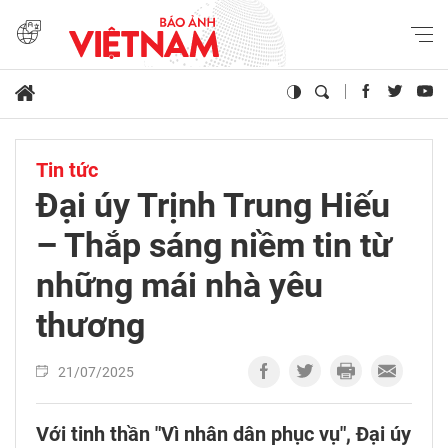
Tin tức
Đại úy Trịnh Trung Hiếu
– Thắp sáng niềm tin từ
những mái nhà yêu
thương
21/07/2025
Với tinh thần "Vì nhân dân phục vụ", Đại úy