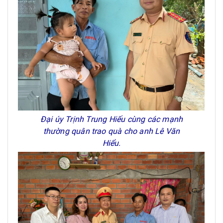
Đại úy Trịnh Trung Hiếu cùng các mạnh
thường quân trao quà cho anh Lê Văn
Hiểu.