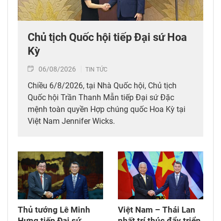
Chủ tịch Quốc hội tiếp Đại sứ Hoa
Kỳ
06/08/2026
TIN TỨC
Chiều 6/8/2026, tại Nhà Quốc hội, Chủ tịch
Quốc hội Trần Thanh Mẫn tiếp Đại sứ Đặc
mệnh toàn quyền Hợp chúng quốc Hoa Kỳ tại
Việt Nam Jennifer Wicks.
Thủ tướng Lê Minh
Việt Nam – Thái Lan
Hưng tiếp Đại sứ
nhất trí thúc đẩy triển