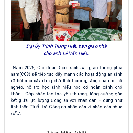
Đại Úy Trịnh Trung Hiếu bàn giao nhà
cho anh Lê Văn Hiểu.
Năm 2025, Chi đoàn Cục cảnh sát giao thông phía
nam(C08) sẽ tiếp tục đẩy mạnh các hoạt động an sinh
xã hội như xây dựng nhà tình thương, tặng quà cho hộ
nghèo, hỗ trợ học sinh hiếu học có hoàn cảnh khó
khăn… Góp phần lan tỏa yêu thương, tăng cường gắn
kết giữa lực lượng Công an với nhân dân – đúng như
tinh thần “Tuổi trẻ Công an nhân dân vì nhân dân phục
vụ”./.
Thực hiện: VNP