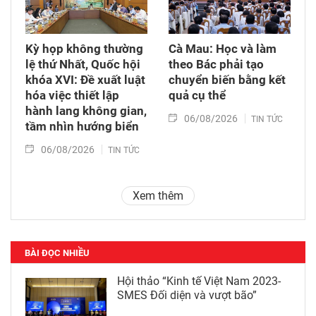
Kỳ họp không thường
Cà Mau: Học và làm
lệ thứ Nhất, Quốc hội
theo Bác phải tạo
khóa XVI: Đề xuất luật
chuyển biến bằng kết
hóa việc thiết lập
quả cụ thể
hành lang không gian,
06/08/2026
TIN TỨC
tầm nhìn hướng biển
06/08/2026
TIN TỨC
Xem thêm
BÀI ĐỌC NHIỀU
Hội thảo “Kinh tế Việt Nam 2023-
SMES Đối diện và vượt bão”