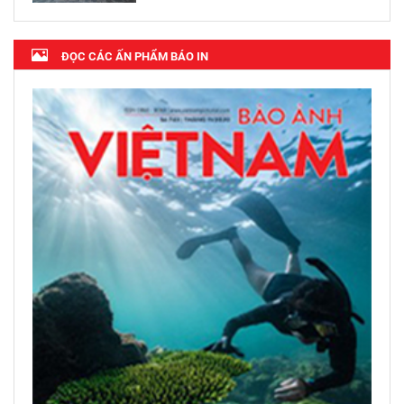
ĐỌC CÁC ẤN PHẨM BÁO IN