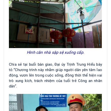
Hình căn nhà sập sệ xuống cấp.
Chia sẻ tại buổi bàn giao, Đại úy Trịnh Trung Hiếu bày
tỏ:“Chương trình này nhằm giúp người dân yên tâm lao
động, vươn lên trong cuộc sống, đồng thời thể hiện vai
trò xung kích, trách nhiệm của tuổi trẻ Công an nhân
dân”.