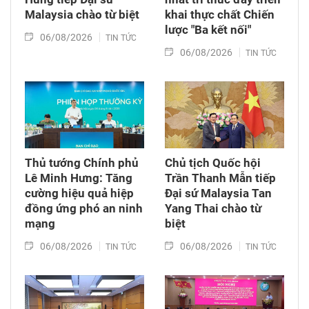
Malaysia chào từ biệt
khai thực chất Chiến
lược "Ba kết nối"
06/08/2026
TIN TỨC
06/08/2026
TIN TỨC
Thủ tướng Chính phủ
Chủ tịch Quốc hội
Lê Minh Hưng: Tăng
Trần Thanh Mẫn tiếp
cường hiệu quả hiệp
Đại sứ Malaysia Tan
đồng ứng phó an ninh
Yang Thai chào từ
mạng
biệt
06/08/2026
06/08/2026
TIN TỨC
TIN TỨC