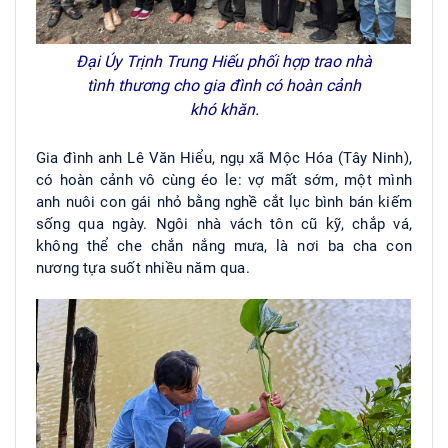
Đại Úy Trịnh Trung Hiếu phối hợp trao nhà
tình thương cho gia đình có hoàn cảnh
khó khăn.
Gia đình anh Lê Văn Hiểu, ngụ xã Mộc Hóa (Tây Ninh),
có hoàn cảnh vô cùng éo le: vợ mất sớm, một mình
anh nuôi con gái nhỏ bằng nghề cắt lục bình bán kiếm
sống qua ngày. Ngôi nhà vách tôn cũ kỹ, chắp vá,
không thể che chắn nắng mưa, là nơi ba cha con
nương tựa suốt nhiều năm qua.