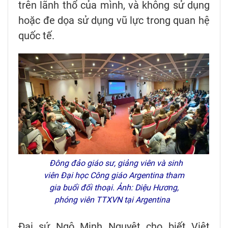
trên lãnh thổ của mình, và không sử dụng
hoặc đe dọa sử dụng vũ lực trong quan hệ
quốc tế.
Đông đảo giáo sư, giảng viên và sinh
viên Đại học Công giáo Argentina tham
gia buổi đối thoại. Ảnh: Diệu Hương,
phóng viên TTXVN tại Argentina
Đại sứ Ngô Minh Nguyệt cho biết Việt