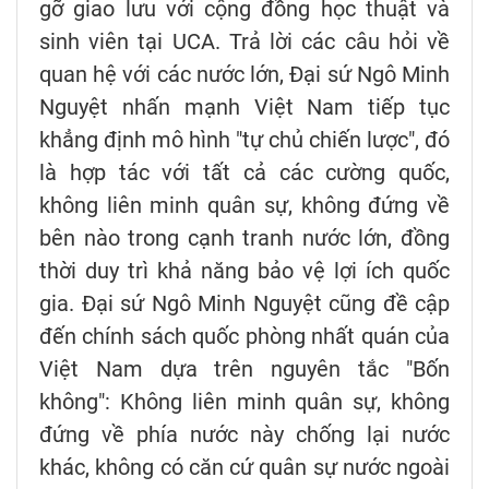
gỡ giao lưu với cộng đồng học thuật và
sinh viên tại UCA. Trả lời các câu hỏi về
quan hệ với các nước lớn, Đại sứ Ngô Minh
Nguyệt nhấn mạnh Việt Nam tiếp tục
khẳng định mô hình "tự chủ chiến lược", đó
là hợp tác với tất cả các cường quốc,
không liên minh quân sự, không đứng về
bên nào trong cạnh tranh nước lớn, đồng
thời duy trì khả năng bảo vệ lợi ích quốc
gia. Đại sứ Ngô Minh Nguyệt cũng đề cập
đến chính sách quốc phòng nhất quán của
Việt Nam dựa trên nguyên tắc "Bốn
không": Không liên minh quân sự, không
đứng về phía nước này chống lại nước
khác, không có căn cứ quân sự nước ngoài