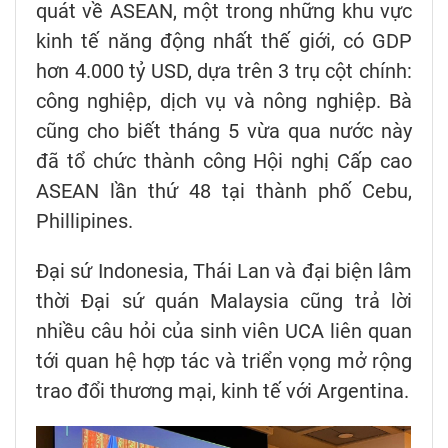
quát về ASEAN, một trong những khu vực
kinh tế năng động nhất thế giới, có GDP
hơn 4.000 tỷ USD, dựa trên 3 trụ cột chính:
công nghiệp, dịch vụ và nông nghiệp. Bà
cũng cho biết tháng 5 vừa qua nước này
đã tổ chức thành công Hội nghị Cấp cao
ASEAN lần thứ 48 tại thành phố Cebu,
Phillipines.
Đại sứ Indonesia, Thái Lan và đại biện lâm
thời Đại sứ quán Malaysia cũng trả lời
nhiều câu hỏi của sinh viên UCA liên quan
tới quan hệ hợp tác và triển vọng mở rộng
trao đổi thương mại, kinh tế với Argentina.