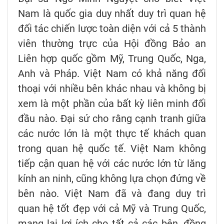
Nam là quốc gia duy nhất duy trì quan hệ
đối tác chiến lược toàn diện với cả 5 thành
viên thường trực của Hội đồng Bảo an
Liên hợp quốc gồm Mỹ, Trung Quốc, Nga,
Anh và Pháp. Việt Nam có khả năng đối
thoại với nhiều bên khác nhau và không bị
xem là một phần của bất kỳ liên minh đối
đầu nào. Đại sứ cho rằng cạnh tranh giữa
các nước lớn là một thực tế khách quan
trong quan hệ quốc tế. Việt Nam không
tiếp cận quan hệ với các nước lớn từ lăng
kính an ninh, cũng không lựa chọn đứng về
bên nào. Việt Nam đã và đang duy trì
quan hệ tốt đẹp với cả Mỹ và Trung Quốc,
mang lại lợi ích cho tất cả các bên, đồng