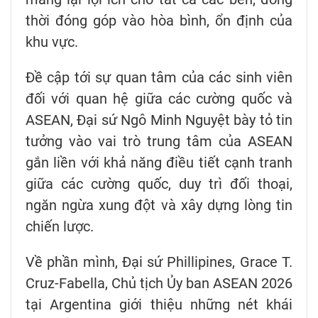
thời đóng góp vào hòa bình, ổn định của
khu vực.
Đề cập tới sự quan tâm của các sinh viên
đối với quan hệ giữa các cường quốc và
ASEAN, Đại sứ Ngô Minh Nguyệt bày tỏ tin
tưởng vào vai trò trung tâm của ASEAN
gắn liền với khả năng điều tiết cạnh tranh
giữa các cường quốc, duy trì đối thoại,
ngăn ngừa xung đột và xây dựng lòng tin
chiến lược.
Về phần mình, Đại sứ Phillipines, Grace T.
Cruz-Fabella, Chủ tịch Ủy ban ASEAN 2026
tại Argentina giới thiệu những nét khái