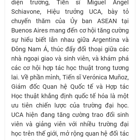
diện trường, Tiến sĩ Miguel Ángel
Schiavone, Hiệu trưởng UCA, bày tỏ
chuyến thăm của Ủy ban ASEAN tại
Buenos Aires mang đến cơ hội tăng cường
sự hiểu biết lẫn nhau giữa Argentina và
Đông Nam Á, thúc đẩy đối thoại giữa các
nhà ngoại giao và sinh viên, và khám phá
các cơ hội hợp tác học thuật trong tương
lai. Về phần mình, Tiến sĩ Verónica Muñoz,
Giám đốc Quan hệ Quốc tế và Hợp tác
Học thuật khẳng định quốc tế hóa là một
ưu tiên chiến lược của trường đại học.
UCA hiện đang tăng cường trao đổi sinh
viên và giảng viên với nhiều trường đại
học trên thế giới, mở rộng quan hệ đối tác