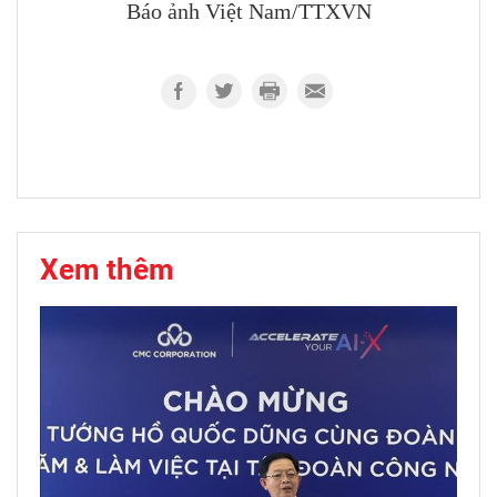
Báo ảnh Việt Nam/TTXVN
Xem thêm