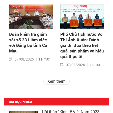
Đoàn kiểm tra giám
Phó Chủ tịch nước Võ
sát số 231 làm việc
Thị Ánh Xuân: Đánh
với Đảng bộ tỉnh Cà
giá thi đua theo kết
Mau
quả, sản phẩm và hiệu
quả thực tế
07/08/2026
TIN TỨC
07/08/2026
TIN TỨC
Xem thêm
BÀI ĐỌC NHIỀU
Hội thảo “Kinh tế Việt Nam 2023-