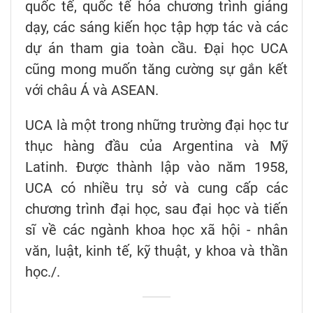
quốc tế, quốc tế hóa chương trình giảng
dạy, các sáng kiến học tập hợp tác và các
dự án tham gia toàn cầu. Đại học UCA
cũng mong muốn tăng cường sự gắn kết
với châu Á và ASEAN.
UCA là một trong những trường đại học tư
thục hàng đầu của Argentina và Mỹ
Latinh. Được thành lập vào năm 1958,
UCA có nhiều trụ sở và cung cấp các
chương trình đại học, sau đại học và tiến
sĩ về các ngành khoa học xã hội - nhân
văn, luật, kinh tế, kỹ thuật, y khoa và thần
học./.