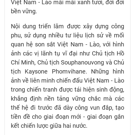
Việt Nam - Lào mãi mãi xanh tươi, đời đời
bền vững.
Nội dung triển lãm được xây dựng công
phu, sử dụng nhiều tư liệu lịch sử về mối
quan hệ son sắt Việt Nam - Lào, với hình
ảnh các vị lãnh tụ vĩ đại như Chủ tịch Hồ
Chí Minh, Chủ tịch Souphanouvong và Chủ
tịch Kaysone Phomvihane. Những hình
ảnh về liên minh chiến đấu Việt Nam - Lào
trong chiến tranh được tái hiện sinh động,
khẳng định nền tảng vững chắc mà các
thế hệ đi trước đã dày công vun đắp, tạo
tiền đề cho giai đoạn mới - giai đoạn gắn
kết chiến lược giữa hai nước.