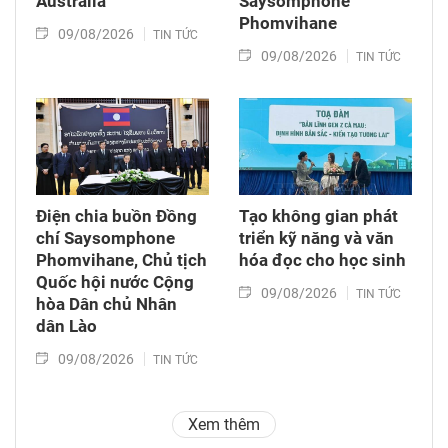
Australia
Saysomphone
Phomvihane
09/08/2026
TIN TỨC
09/08/2026
TIN TỨC
Điện chia buồn Đồng
Tạo không gian phát
chí Saysomphone
triển kỹ năng và văn
Phomvihane, Chủ tịch
hóa đọc cho học sinh
Quốc hội nước Cộng
09/08/2026
TIN TỨC
hòa Dân chủ Nhân
dân Lào
09/08/2026
TIN TỨC
Xem thêm