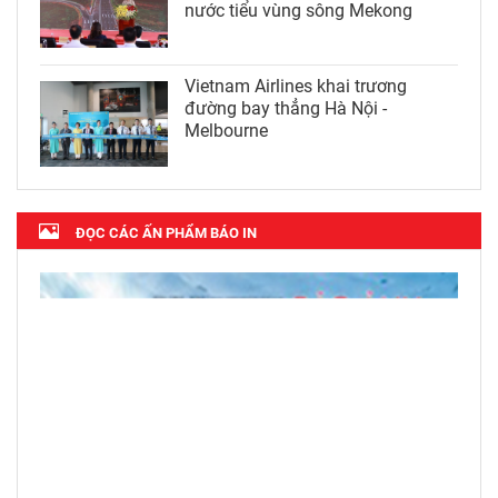
nước tiểu vùng sông Mekong
Vietnam Airlines khai trương
đường bay thẳng Hà Nội -
Melbourne
ĐỌC CÁC ẤN PHẨM BÁO IN