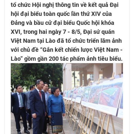
tổ chức Hội nghị thông tin về kết quả Đại
hội đại biểu toàn quốc lần thứ XIV của
Đảng và bầu cử đại biểu Quốc hội khóa
XVI, trong hai ngày 7 - 8/5, Đại sứ quán
Việt Nam tại Lào đã tổ chức triển lãm ảnh
với chủ đề “Gắn kết chiến lược Việt Nam -
Lào” gồm gần 200 tác phẩm ảnh tiêu biểu.