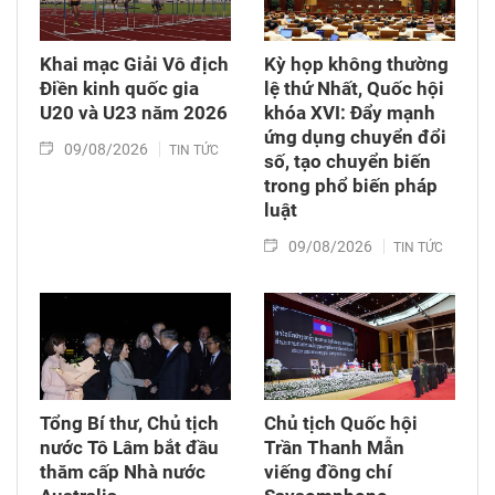
Khai mạc Giải Vô địch
Kỳ họp không thường
Điền kinh quốc gia
lệ thứ Nhất, Quốc hội
U20 và U23 năm 2026
khóa XVI: Đẩy mạnh
ứng dụng chuyển đổi
09/08/2026
TIN TỨC
số, tạo chuyển biến
trong phổ biến pháp
luật
09/08/2026
TIN TỨC
Tổng Bí thư, Chủ tịch
Chủ tịch Quốc hội
nước Tô Lâm bắt đầu
Trần Thanh Mẫn
thăm cấp Nhà nước
viếng đồng chí