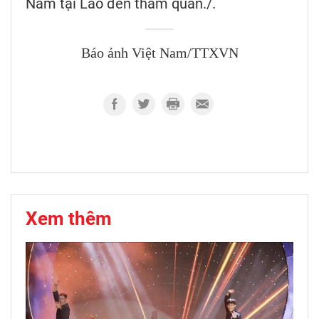
Nam tại Lào đến tham quan./.
Báo ảnh Việt Nam/TTXVN
Xem thêm