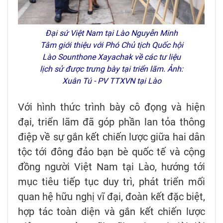
Đại sứ Việt Nam tại Lào Nguyễn Minh
Tâm giới thiệu với Phó Chủ tịch Quốc hội
Lào Sounthone Xayachak về các tư liệu
lịch sử được trưng bày tại triển lãm. Ảnh:
Xuân Tú - PV TTXVN tại Lào
Với hình thức trình bày cô đọng và hiện
đại, triển lãm đã góp phần lan tỏa thông
điệp về sự gắn kết chiến lược giữa hai dân
tộc tới đông đảo bạn bè quốc tế và cộng
đồng người Việt Nam tại Lào, hướng tới
mục tiêu tiếp tục duy trì, phát triển mối
quan hệ hữu nghị vĩ đại, đoàn kết đặc biệt,
hợp tác toàn diện và gắn kết chiến lược