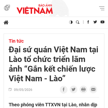
Tin tức
Đại sứ quán Việt Nam tại
Lào tổ chức triển lãm
ảnh “Gắn kết chiến lược
Việt Nam - Lào”
09/05/2026
Theo phóng viên TTXVN tại Lào, nhân dịp