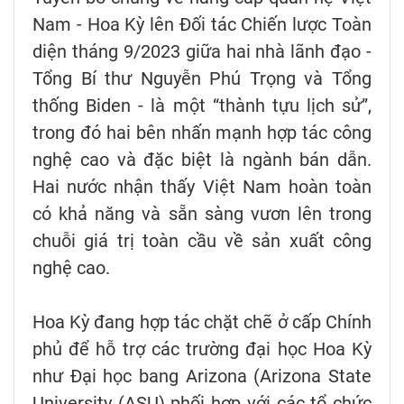
Nam - Hoa Kỳ lên Đối tác Chiến lược Toàn
diện tháng 9/2023 giữa hai nhà lãnh đạo -
Tổng Bí thư Nguyễn Phú Trọng và Tổng
thống Biden - là một “thành tựu lịch sử”,
trong đó hai bên nhấn mạnh hợp tác công
nghệ cao và đặc biệt là ngành bán dẫn.
Hai nước nhận thấy Việt Nam hoàn toàn
có khả năng và sẵn sàng vươn lên trong
chuỗi giá trị toàn cầu về sản xuất công
nghệ cao.
Hoa Kỳ đang hợp tác chặt chẽ ở cấp Chính
phủ để hỗ trợ các trường đại học Hoa Kỳ
như Đại học bang Arizona (Arizona State
University (ASU) phối hợp với các tổ chức