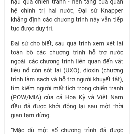
hậu quả chiến tranh - nền tảng của quan
hệ chính trị hai nước, Đại sứ Knapper
khẳng định các chương trình này vẫn tiếp
tục được duy trì.
Đại sứ cho biết, sau quá trình xem xét lại
toàn bộ các chương trình hỗ trợ nước
ngoài, các chương trình liên quan đến vật
liệu nổ còn sót lại (UXO), dioxin (chương
trình làm sạch và hỗ trợ người khuyết tật),
tìm kiếm người mất tích trong chiến tranh
(POW/MIA) của cả Hoa Kỳ và Việt Nam
đều đã được khởi động lại sau một thời
gian tạm dừng.
“Mặc dù một số chương trình đã được