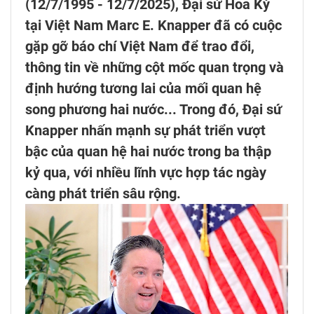
(12/7/1995 - 12/7/2025), Đại sứ Hoa Kỳ
tại Việt Nam Marc E. Knapper đã có cuộc
gặp gỡ báo chí Việt Nam để trao đổi,
thông tin về những cột mốc quan trọng và
định hướng tương lai của mối quan hệ
song phương hai nước... Trong đó, Đại sứ
Knapper nhấn mạnh sự phát triển vượt
bậc của quan hệ hai nước trong ba thập
kỷ qua, với nhiều lĩnh vực hợp tác ngày
càng phát triển sâu rộng.