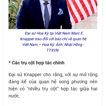
Đại sứ Hoa Kỳ tại Việt Nam Marc E.
Knapper trao đổi với báo chí về quan hệ
Việt Nam – Hoa Kỳ. Ảnh: Nhật Hồng -
TTXVN
* Các trụ cột hợp tác chính
Đại sứ Knapper cho rằng, với sự mở rộng
đáng kể của quan hệ song phương nên
hiện có "nhiều trụ cột” hợp tác giữa hai
nước.