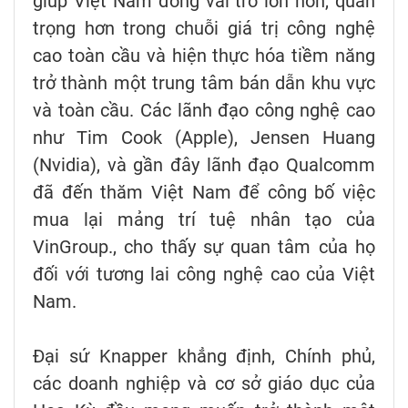
giúp Việt Nam đóng vai trò lớn hơn, quan
trọng hơn trong chuỗi giá trị công nghệ
cao toàn cầu và hiện thực hóa tiềm năng
trở thành một trung tâm bán dẫn khu vực
và toàn cầu. Các lãnh đạo công nghệ cao
như Tim Cook (Apple), Jensen Huang
(Nvidia), và gần đây lãnh đạo Qualcomm
đã đến thăm Việt Nam để công bố việc
mua lại mảng trí tuệ nhân tạo của
VinGroup., cho thấy sự quan tâm của họ
đối với tương lai công nghệ cao của Việt
Nam.
Đại sứ Knapper khẳng định, Chính phủ,
các doanh nghiệp và cơ sở giáo dục của