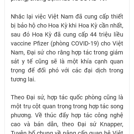
Nhắc lại việc Việt Nam đã cung cấp thiết
bị bảo hộ cho Hoa Kỳ khi Hoa Kỳ cần nhất,
sau đó Hoa Kỳ đã cung cấp 44 triệu liều
vaccine Pfizer (phòng COVID-19) cho Việt
Nam, Đại sứ cho rằng hợp tác trong giám
sát y tế cũng sẽ là một khía cạnh quan
trọng để đối phó với các đại dịch trong
tương lai.
Theo Đại sứ, hợp tác quốc phòng cũng là
một trụ cột quan trọng trong hợp tác song
phương. Về thúc đẩy hợp tác công nghệ
cao và bán dẫn, theo Đại sứ Knapper,
Tuyên bố chung về nâng cấp quan hệ Việt