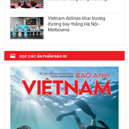
Vietnam Airlines khai trương
đường bay thẳng Hà Nội -
Melbourne
ĐỌC CÁC ẤN PHẨM BÁO IN