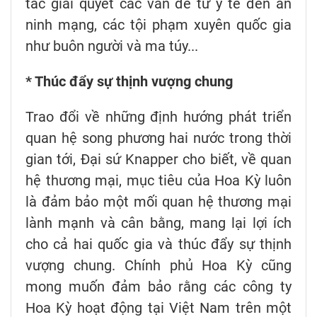
tác giải quyết các vấn đề từ y tế đến an
ninh mạng, các tội phạm xuyên quốc gia
như buôn người và ma túy...
* Thúc đẩy sự thịnh vượng chung
Trao đổi về những định hướng phát triển
quan hệ song phương hai nước trong thời
gian tới, Đại sứ Knapper cho biết, về quan
hệ thương mại, mục tiêu của Hoa Kỳ luôn
là đảm bảo một mối quan hệ thương mại
lành mạnh và cân bằng, mang lại lợi ích
cho cả hai quốc gia và thúc đẩy sự thịnh
vượng chung. Chính phủ Hoa Kỳ cũng
mong muốn đảm bảo rằng các công ty
Hoa Kỳ hoạt động tại Việt Nam trên một