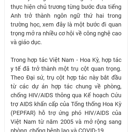
thực hiện chủ trương từng bước đưa tiếng
Anh trở thành ngôn ngữ thứ hai trong
trường học, xem đây là một bước đi quan
trọng mở ra nhiều cơ hội về công nghệ cao
và giáo dục.
Trong hợp tác Việt Nam - Hoa Kỳ, hợp tác
y tế đã trở thành một trụ cột quan trọng.
Theo Đại sứ, trụ cột hợp tác này bắt đầu
từ các dự án hợp tác chung về phòng,
chống HIV/AIDS thông qua Kế hoạch Cứu
trợ AIDS khẩn cấp của Tổng thống Hoa Kỳ
(PEPFAR) hỗ trợ ứng phó HIV/AIDS của
Việt Nam từ năm 2005 và mở rộng sang
phòng, chống bệnh lao và COVID-19.