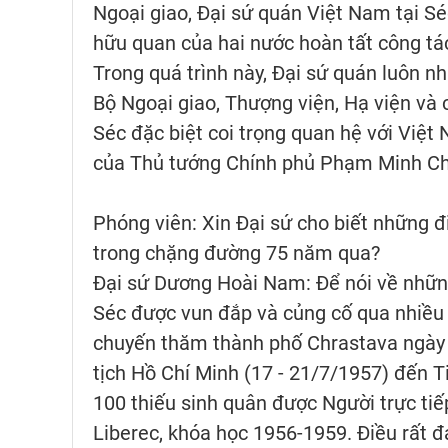
Ngoại giao, Đại sứ quán Việt Nam tại Séc
hữu quan của hai nước hoàn tất công tá
Trong quá trình này, Đại sứ quán luôn n
Bộ Ngoại giao, Thượng viện, Hạ viện và 
Séc đặc biệt coi trọng quan hệ với Việ
của Thủ tướng Chính phủ Phạm Minh Ch
Phóng viên: Xin Đại sứ cho biết những 
trong chặng đường 75 năm qua?
Đại sứ Dương Hoài Nam: Để nói về những
Séc được vun đắp và củng cố qua nhiều 
chuyến thăm thành phố Chrastava ngày
tịch Hồ Chí Minh (17 - 21/7/1957) đến T
100 thiếu sinh quân được Người trực tiế
Liberec, khóa học 1956-1959. Điều rất đá