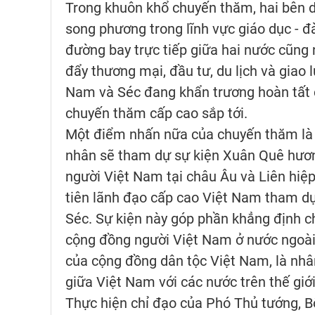
Trong khuôn khổ chuyến thăm, hai bên d
song phương trong lĩnh vực giáo dục - đà
đường bay trực tiếp giữa hai nước cũng
đẩy thương mại, đầu tư, du lịch và giao
Nam và Séc đang khẩn trương hoàn tất c
chuyến thăm cấp cao sắp tới.
Một điểm nhấn nữa của chuyến thăm là
nhân sẽ tham dự sự kiện Xuân Quê hương
người Việt Nam tại châu Âu và Liên hiệp
tiên lãnh đạo cấp cao Việt Nam tham dự
Séc. Sự kiện này góp phần khẳng định c
cộng đồng người Việt Nam ở nước ngoài 
của cộng đồng dân tộc Việt Nam, là nhâ
giữa Việt Nam với các nước trên thế giới
Thực hiện chỉ đạo của Phó Thủ tướng, B