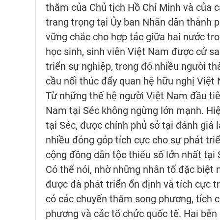
thăm của Chủ tịch Hồ Chí Minh và của c
trang trọng tại Ủy ban Nhân dân thành 
vững chắc cho hợp tác giữa hai nước tron
học sinh, sinh viên Việt Nam được cử sa
triển sự nghiệp, trong đó nhiều người t
cầu nối thúc đẩy quan hệ hữu nghị Việt
Từ những thế hệ người Việt Nam đầu tiê
Nam tại Séc không ngừng lớn mạnh. Hiện
tại Séc, được chính phủ sở tại đánh giá
nhiều đóng góp tích cực cho sự phát triể
cộng đồng dân tộc thiểu số lớn nhất tại 
Có thể nói, nhờ những nhân tố đặc biệt
được đà phát triển ổn định và tích cực 
có các chuyến thăm song phương, tích cự
phương và các tổ chức quốc tế. Hai bên 