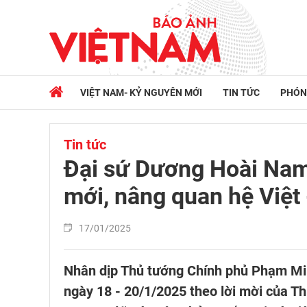
VIỆT NAM- KỶ NGUYÊN MỚI
TIN TỨC
PHÓN
Tin tức
Đại sứ Dương Hoài Na
mới, nâng quan hệ Việt
17/01/2025
Nhân dịp Thủ tướng Chính phủ Phạm Mi
ngày 18 - 20/1/2025 theo lời mời của T