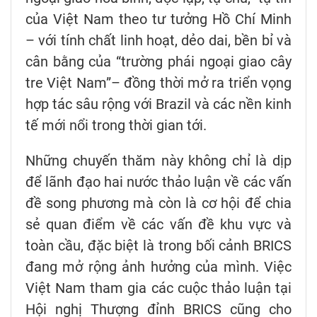
của Việt Nam theo tư tưởng Hồ Chí Minh
– với tính chất linh hoạt, dẻo dai, bền bỉ và
cân bằng của “trường phái ngoại giao cây
tre Việt Nam”– đồng thời mở ra triển vọng
hợp tác sâu rộng với Brazil và các nền kinh
tế mới nổi trong thời gian tới.
Những chuyến thăm này không chỉ là dịp
để lãnh đạo hai nước thảo luận về các vấn
đề song phương mà còn là cơ hội để chia
sẻ quan điểm về các vấn đề khu vực và
toàn cầu, đặc biệt là trong bối cảnh BRICS
đang mở rộng ảnh hưởng của mình. Việc
Việt Nam tham gia các cuộc thảo luận tại
Hội nghị Thượng đỉnh BRICS cũng cho