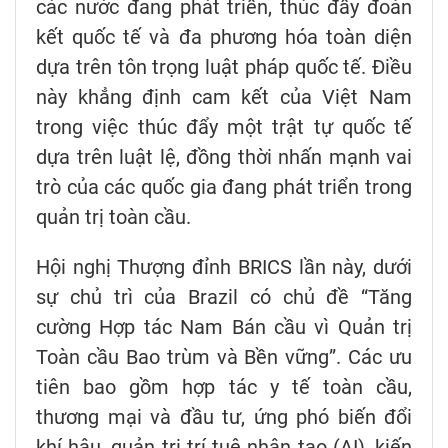
các nước đang phát triển, thúc đẩy đoàn
kết quốc tế và đa phương hóa toàn diện
dựa trên tôn trọng luật pháp quốc tế. Điều
này khẳng định cam kết của Việt Nam
trong việc thúc đẩy một trật tự quốc tế
dựa trên luật lệ, đồng thời nhấn mạnh vai
trò của các quốc gia đang phát triển trong
quản trị toàn cầu.
Hội nghị Thượng đỉnh BRICS lần này, dưới
sự chủ trì của Brazil có chủ đề “Tăng
cường Hợp tác Nam Bán cầu vì Quản trị
Toàn cầu Bao trùm và Bền vững”. Các ưu
tiên bao gồm hợp tác y tế toàn cầu,
thương mại và đầu tư, ứng phó biến đổi
khí hậu, quản trị trí tuệ nhân tạo (AI), kiến