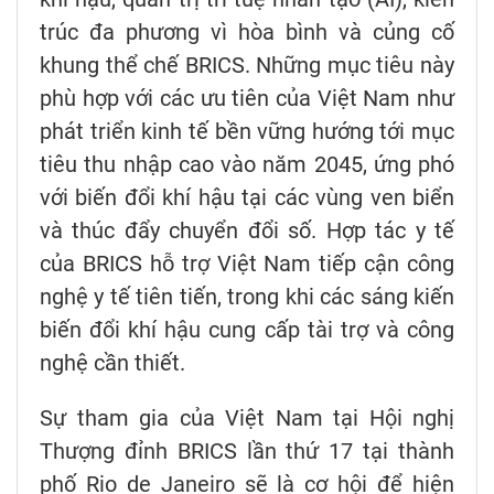
trúc đa phương vì hòa bình và củng cố
khung thể chế BRICS. Những mục tiêu này
phù hợp với các ưu tiên của Việt Nam như
phát triển kinh tế bền vững hướng tới mục
tiêu thu nhập cao vào năm 2045, ứng phó
với biến đổi khí hậu tại các vùng ven biển
và thúc đẩy chuyển đổi số. Hợp tác y tế
của BRICS hỗ trợ Việt Nam tiếp cận công
nghệ y tế tiên tiến, trong khi các sáng kiến
biến đổi khí hậu cung cấp tài trợ và công
nghệ cần thiết.
Sự tham gia của Việt Nam tại Hội nghị
Thượng đỉnh BRICS lần thứ 17 tại thành
phố Rio de Janeiro sẽ là cơ hội để hiện