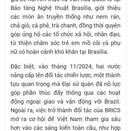
Bảo tàng Nghệ thuật Brasília, giới thiệu
các món ăn truyền thống như nem rán,
chả giò, cà phê, trà chanh, đồng thời quyên
góp ủng hộ các tổ chức xã hội, nhân đạo,
từ thiện chăm sóc trẻ em mồ côi và phụ
nữ có hoàn cảnh khó khăn tại Brasília.
Đặc biệt, vào tháng 11/2024, hai nước
nâng cấp lên đối tác chiến lược, một thành
tựu quan trọng mà Đại sứ quán đã nỗ lực
góp phần thúc đẩy thông qua các hoạt
động ngoại giao và vận động với Brazil.
Ngoài ra, việc trở thành đối tác của BRICS
mở ra cơ hội để Việt Nam tham gia sâu
hơn vào các sáng kiến toàn cầu, như hợp