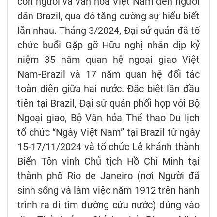
con người và văn hóa Việt Nam đến người
dân Brazil, qua đó tăng cường sự hiểu biết
lẫn nhau. Tháng 3/2024, Đại sứ quán đã tổ
chức buổi Gặp gỡ Hữu nghị nhân dịp kỷ
niệm 35 năm quan hệ ngoại giao Việt
Nam-Brazil và 17 năm quan hệ đối tác
toàn diện giữa hai nước. Đặc biệt lần đầu
tiên tại Brazil, Đại sứ quán phối hợp với Bộ
Ngoại giao, Bộ Văn hóa Thể thao Du lịch
tổ chức “Ngày Việt Nam” tại Brazil từ ngày
15-17/11/2024 và tổ chức Lễ khánh thành
Biển Tôn vinh Chủ tịch Hồ Chí Minh tại
thành phố Rio de Janeiro (nơi Người đã
sinh sống và làm việc năm 1912 trên hành
trình ra đi tìm đường cứu nước) đúng vào