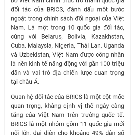
bố Việt Nam chính thức trở thành quốc gia
đối tác của BRICS, đánh dấu một bước
ngoặt trong chính sách đối ngoại của Việt
Nam. Là một trong 10 quốc gia đối tác,
cùng với Belarus, Bolivia, Kazakhstan,
Cuba, Malaysia, Nigeria, Thái Lan, Uganda
và Uzbekistan, Việt Nam được công nhận
là nền kinh tế năng động với gần 100 triệu
dân và vai trò địa chiến lược quan trọng
tại châu Á.
Quan hệ đối tác của BRICS là một cột mốc
quan trọng, khẳng định vị thế ngày càng
tăng của Việt Nam trên trường quốc tế.
BRICS là một nhóm gồm 11 quốc gia mới
nổi lớn, đại diện cho khoảng 49% dân số