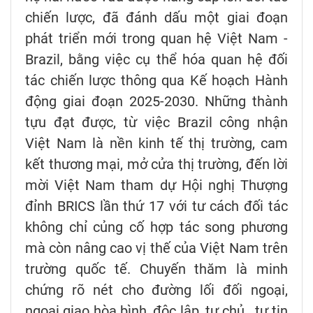
chiến lược, đã đánh dấu một giai đoạn
phát triển mới trong quan hệ Việt Nam -
Brazil, bằng việc cụ thể hóa quan hệ đối
tác chiến lược thông qua Kế hoạch Hành
động giai đoạn 2025-2030. Những thành
tựu đạt được, từ việc Brazil công nhận
Việt Nam là nền kinh tế thị trường, cam
kết thương mại, mở cửa thị trường, đến lời
mời Việt Nam tham dự Hội nghị Thượng
đỉnh BRICS lần thứ 17 với tư cách đối tác
không chỉ củng cố hợp tác song phương
mà còn nâng cao vị thế của Việt Nam trên
trường quốc tế. Chuyến thăm là minh
chứng rõ nét cho đường lối đối ngoại,
ngoại giao hòa bình, độc lập, tự chủ, tự tin