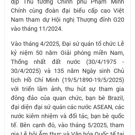
dịp Thủ tướng Chính phủ Phạm Minh
Chính cùng đoàn đại biểu cấp cao Việt
Nam tham dự Hội nghị Thượng đỉnh G20
vào tháng 11/2024.
Vào tháng 4/2025, Đại sứ quán tổ chức Lễ
kỷ niệm 50 năm Giải phóng miền Nam,
Thống nhất đất nước (30/4/1975 -
30/4/2025) và 135 năm Ngày sinh Chủ
tịch Hồ Chí Minh (19/5/1890-19/5/2025)
với triển lãm ảnh, thu hút sự tham gia
đông đảo của quan chức, bạn bè Brazil,
đại diện đại sứ quán các nước ASEAN, các
nước kiêm nhiệm và đối tác, bạn bè quốc
tế. Bên cạnh đó, vào tháng 5/2025, tham
gia Lễ hội Ẩm thực và Văn hóa Quốc tế tại