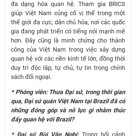
đa dạng hóa quan hệ. Tham gia BRICS
giúp Việt Nam củng cố vị thế trong một
thế giới đa cực, dân chủ hóa, nơi các quốc
gia đang phát triển có tiếng nói mạnh mẽ
hơn. Đây cũng là minh chứng cho thành
công của Việt Nam trong việc xây dựng
quan hệ với các nền kinh tế lớn, đồng thời
duy trì độc lập, tự chủ, tự tin trong chính
sách đối ngoại.
* Phóng viên: Thưa Đại sứ, trong thời gian
qua, Đại sứ quán Việt Nam tại Brazil đã có
những đóng góp và nỗ lực gì nhằm thúc
đẩy quan hệ với Brazil?
* Đại sứ Bùi Văn Nghị:
Trong bối cảnh