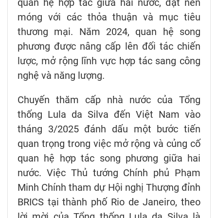
quan hệ hợp tác giữa hai nước, đặt nền
móng với các thỏa thuận và mục tiêu
thương mại. Năm 2024, quan hệ song
phương được nâng cấp lên đối tác chiến
lược, mở rộng lĩnh vực hợp tác sang công
nghệ và năng lượng.
Chuyến thăm cấp nhà nước của Tổng
thống Lula da Silva đến Việt Nam vào
tháng 3/2025 đánh dấu một bước tiến
quan trọng trong việc mở rộng và củng cố
quan hệ hợp tác song phương giữa hai
nước. Việc Thủ tướng Chính phủ Phạm
Minh Chính tham dự Hội nghị Thượng đỉnh
BRICS tại thành phố Rio de Janeiro, theo
lời mời của Tổng thống Lula da Silva là