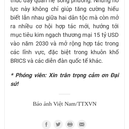
thúc đẩy quan hệ song phương. Những nỗ
lực này không chỉ giúp tăng cường hiểu
biết lẫn nhau giữa hai dân tộc mà còn mở
ra nhiều cơ hội hợp tác mới, hướng tới
mục tiêu kim ngạch thương mại 15 tỷ USD
vào năm 2030 và mở rộng hợp tác trong
các lĩnh vực, đặc biệt trong khuôn khổ
BRICS và các diễn đàn quốc tế khác.
* Phóng viên: Xin trân trọng cảm ơn Đại
sứ!
Báo ảnh Việt Nam/TTXVN