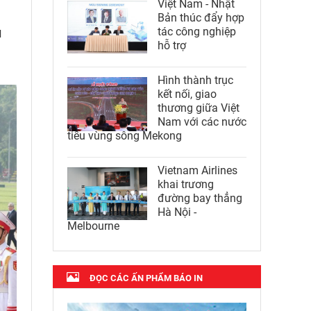
Việt Nam - Nhật
Bản thúc đẩy hợp
u
tác công nghiệp
hỗ trợ
Hình thành trục
kết nối, giao
thương giữa Việt
Nam với các nước
tiểu vùng sông Mekong
Vietnam Airlines
khai trương
đường bay thẳng
Hà Nội -
Melbourne
ĐỌC CÁC ẤN PHẨM BÁO IN