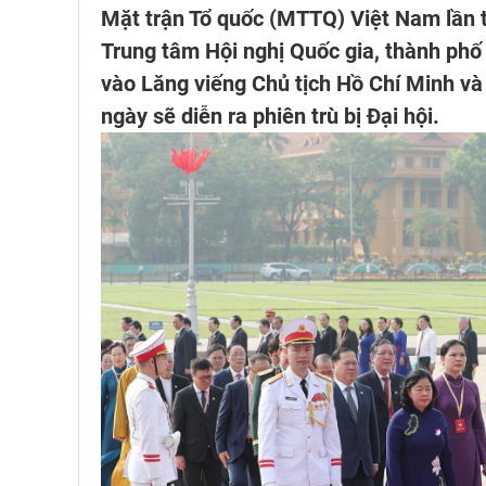
Mặt trận Tổ quốc (MTTQ) Việt Nam lần t
Trung tâm Hội nghị Quốc gia, thành phố 
vào Lăng viếng Chủ tịch Hồ Chí Minh và
ngày sẽ diễn ra phiên trù bị Đại hội.