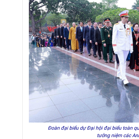
Đoàn đại biểu dự Đại hội đại biểu toàn q
tưởng niệm các Anh