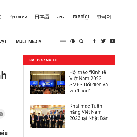
文
Русский
日本語
ລາວ
ភាសាខ្មែរ
한국어
VẬT
MULTIMEDIA
BÀI ĐỌC NHIỀU
nh
Hội thảo “Kinh tế
Việt Nam 2023-
SMES Đối diện và
vượt bão”
Khai mạc Tuần
hàng Việt Nam
2023 tại Nhật Bản
iểu