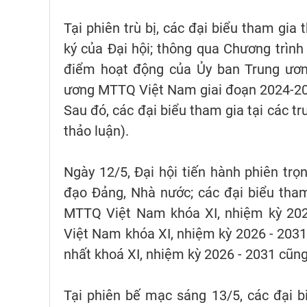
Tại phiên trù bị, các đại biểu tham gia
ký của Đại hội; thông qua Chương trình
điểm hoạt động của Ủy ban Trung ươn
ương MTTQ Việt Nam giai đoạn 2024-202
Sau đó, các đại biểu tham gia tại các tr
thảo luận).
Ngày 12/5, Đại hội tiến hành phiên trọ
đạo Đảng, Nhà nước; các đại biểu tha
MTTQ Việt Nam khóa XI, nhiệm kỳ 202
Việt Nam khóa XI, nhiệm kỳ 2026 - 203
nhất khoá XI, nhiệm kỳ 2026 - 2031 cũng
Tại phiên bế mạc sáng 13/5, các đại biể