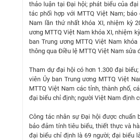
thảo luận tại Đại hội; phát biểu của 
tác phối hợp với MTTQ Việt Nam; báo 
Nam lần thứ nhất khóa XI, nhiệm kỳ 20
ương MTTQ Việt Nam khóa XI, nhiệm kỳ 
ban Trung ương MTTQ Việt Nam khóa X,
thông qua Điều lệ MTTQ Việt Nam sửa đổi
Tham dự đại hội có hơn 1.300 đại biểu; 
viên Ủy ban Trung ương MTTQ Việt Nam
MTTQ Việt Nam các tỉnh, thành phố, cá
đại biểu chỉ định; người Việt Nam định 
Công tác nhân sự Đại hội được chuẩn b
bảo đảm tính tiêu biểu, thiết thực và hà
đại biểu chỉ định là 69 người; đại biểu