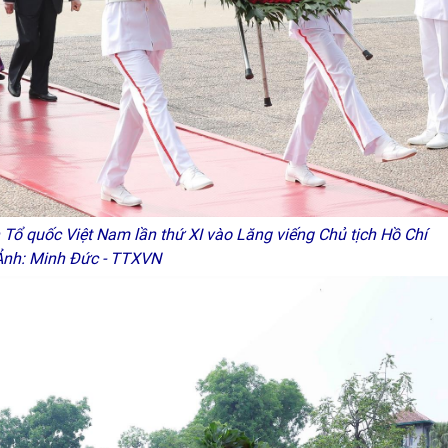
 Tổ quốc Việt Nam lần thứ XI vào Lăng viếng Chủ tịch Hồ Chí
Ảnh: Minh Đức - TTXVN