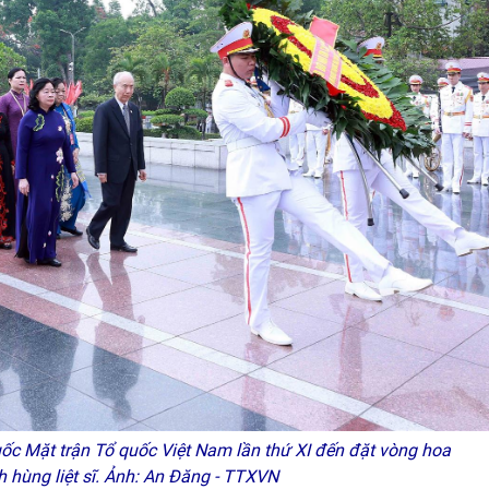
uốc Mặt trận Tổ quốc Việt Nam lần thứ XI đến đặt vòng hoa
 hùng liệt sĩ. Ảnh: An Đăng - TTXVN