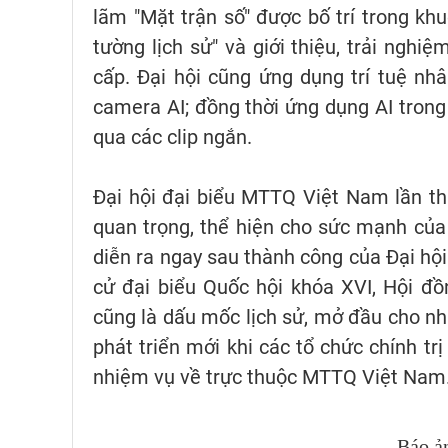
lãm "Mặt trận số" được bố trí trong khu
tường lịch sử" và giới thiệu, trải ngh
cấp. Đại hội cũng ứng dụng trí tuệ n
camera AI; đồng thời ứng dụng AI trong
qua các clip ngắn.
Đại hội đại biểu MTTQ Việt Nam lần thứ
quan trọng, thể hiện cho sức mạnh của 
diễn ra ngay sau thành công của Đại hội
cử đại biểu Quốc hội khóa XVI, Hội đ
cũng là dấu mốc lịch sử, mở đầu cho n
phát triển mới khi các tổ chức chính tr
nhiệm vụ về trực thuộc MTTQ Việt Nam.
Báo ả