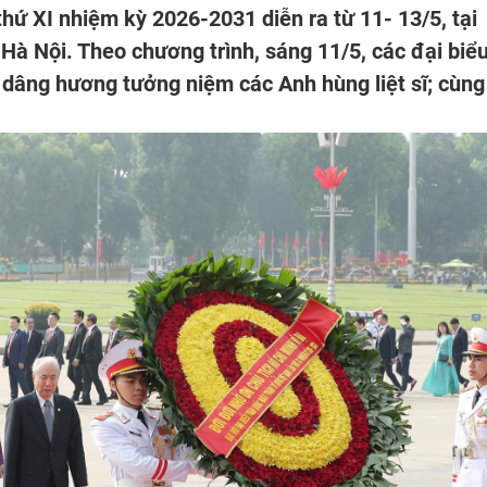
hứ XI nhiệm kỳ 2026-2031 diễn ra từ 11- 13/5, tại
Hà Nội. Theo chương trình, sáng 11/5, các đại biể
 dâng hương tưởng niệm các Anh hùng liệt sĩ; cùng