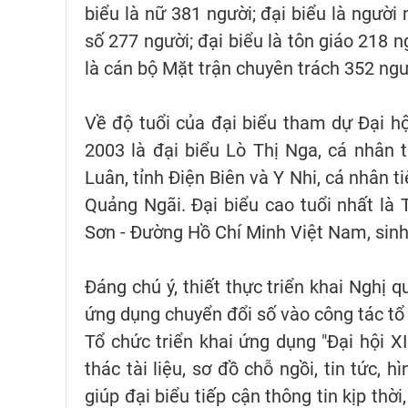
biểu là nữ 381 người; đại biểu là người
số 277 người; đại biểu là tôn giáo 218 n
là cán bộ Mặt trận chuyên trách 352 ngư
Về độ tuổi của đại biểu tham dự Đại hội
2003 là đại biểu Lò Thị Nga, cá nhân
Luân, tỉnh Điện Biên và Y Nhi, cá nhân 
Quảng Ngãi. Đại biểu cao tuổi nhất là 
Sơn - Đường Hồ Chí Minh Việt Nam, sinh
Đáng chú ý, thiết thực triển khai Nghị 
ứng dụng chuyển đổi số vào công tác tổ 
Tổ chức triển khai ứng dụng "Đại hội X
thác tài liệu, sơ đồ chỗ ngồi, tin tức, 
giúp đại biểu tiếp cận thông tin kịp thờ