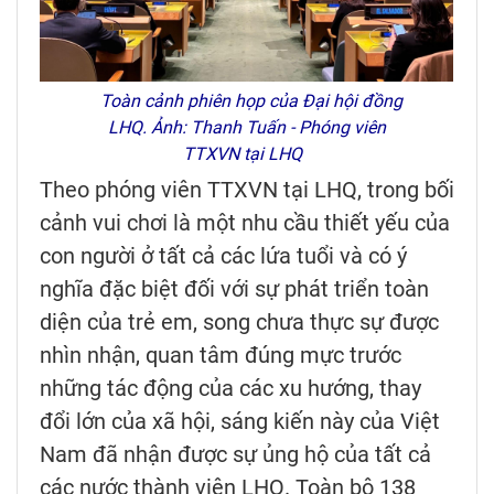
Toàn cảnh phiên họp của Đại hội đồng
LHQ. Ảnh: Thanh Tuấn - Phóng viên
TTXVN tại LHQ
Theo phóng viên TTXVN tại LHQ, trong bối
cảnh vui chơi là một nhu cầu thiết yếu của
con người ở tất cả các lứa tuổi và có ý
nghĩa đặc biệt đối với sự phát triển toàn
diện của trẻ em, song chưa thực sự được
nhìn nhận, quan tâm đúng mực trước
những tác động của các xu hướng, thay
đổi lớn của xã hội, sáng kiến này của Việt
Nam đã nhận được sự ủng hộ của tất cả
các nước thành viên LHQ. Toàn bộ 138