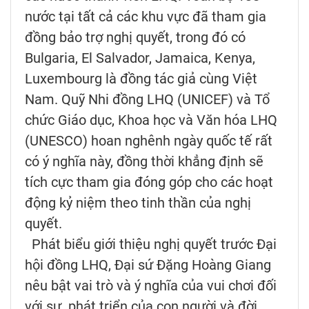
nước tại tất cả các khu vực đã tham gia
đồng bảo trợ nghị quyết, trong đó có
Bulgaria, El Salvador, Jamaica, Kenya,
Luxembourg là đồng tác giả cùng Việt
Nam. Quỹ Nhi đồng LHQ (UNICEF) và Tổ
chức Giáo dục, Khoa học và Văn hóa LHQ
(UNESCO) hoan nghênh ngày quốc tế rất
có ý nghĩa này, đồng thời khẳng định sẽ
tích cực tham gia đóng góp cho các hoạt
động kỷ niệm theo tinh thần của nghị
quyết.
Phát biểu giới thiệu nghị quyết trước Đại
hội đồng LHQ, Đại sứ Đặng Hoàng Giang
nêu bật vai trò và ý nghĩa của vui chơi đối
với sự phát triển của con người và đời