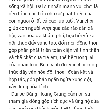
sống xã hội. Đại sứ nhấn mạnh vui chơi là
nền tảng căn bản cho sự phát triển của
con người ở tất cả các lứa tuổi. Vui chơi
giúp con người vượt qua các rào cản xã
hội, văn hóa để khám phá, học hỏi và kết
nối, thúc đẩy sáng tạo, đổi mới, đồng thời
góp phần phát triển toàn diện về tinh thần
và thể chất của trẻ em, thế hệ tương lai
của nhân loại. Bên cạnh đó, vui chơi cũng
thúc đẩy văn hóa đối thoại, đoàn kết và
hợp tác, góp phần ngăn ngừa xung đột,
xây dựng hòa bình.
Đại sứ Đặng Hoàng Giang cảm ơn sự
tham gia đóng góp tích cực và ủng hộ của
các quốc gia thành viên LHQ, đồng thời