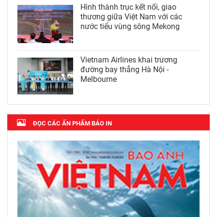
Hình thành trục kết nối, giao
thương giữa Việt Nam với các
nước tiểu vùng sông Mekong
Vietnam Airlines khai trương
đường bay thẳng Hà Nội -
Melbourne
ĐỌC CÁC ẤN PHẨM BÁO IN