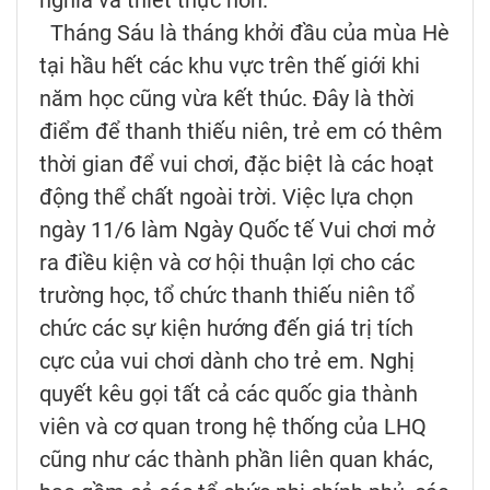
nghĩa và thiết thực hơn.
Tháng Sáu là tháng khởi đầu của mùa Hè
tại hầu hết các khu vực trên thế giới khi
năm học cũng vừa kết thúc. Đây là thời
điểm để thanh thiếu niên, trẻ em có thêm
thời gian để vui chơi, đặc biệt là các hoạt
động thể chất ngoài trời. Việc lựa chọn
ngày 11/6 làm Ngày Quốc tế Vui chơi mở
ra điều kiện và cơ hội thuận lợi cho các
trường học, tổ chức thanh thiếu niên tổ
chức các sự kiện hướng đến giá trị tích
cực của vui chơi dành cho trẻ em. Nghị
quyết kêu gọi tất cả các quốc gia thành
viên và cơ quan trong hệ thống của LHQ
cũng như các thành phần liên quan khác,