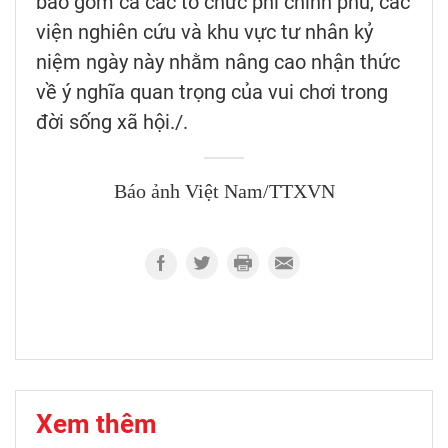
bao gồm cả các tổ chức phi chính phủ, các
viện nghiên cứu và khu vực tư nhân kỷ
niệm ngày này nhằm nâng cao nhận thức
về ý nghĩa quan trọng của vui chơi trong
đời sống xã hội./.
Báo ảnh Việt Nam/TTXVN
Xem thêm