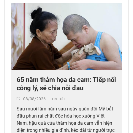
65 năm thảm họa da cam: Tiếp nối
công lý, sẻ chia nỗi đau
08/08/2026
TIN TỨC
Sáu mươi lăm năm sau ngày quân đội Mỹ bắt
đầu phun rải chất độc hóa học xuống Việt
Nam, hậu quả của thảm họa da cam vẫn hiện
diện trong nhiều gia đình, kéo dài từ người trực