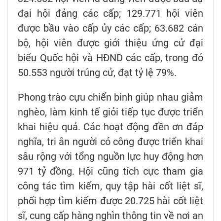
đại hội đảng các cấp; 129.771 hội viên
được bầu vào cấp ủy các cấp; 63.682 cán
bộ, hội viên được giới thiệu ứng cử đại
biểu Quốc hội và HĐND các cấp, trong đó
50.553 người trúng cử, đạt tỷ lệ 79%.
Phong trào cựu chiến binh giúp nhau giảm
nghèo, làm kinh tế giỏi tiếp tục được triển
khai hiệu quả. Các hoạt động đền ơn đáp
nghĩa, tri ân người có công được triển khai
sâu rộng với tổng nguồn lực huy động hơn
971 tỷ đồng. Hội cũng tích cực tham gia
công tác tìm kiếm, quy tập hài cốt liệt sĩ,
phối hợp tìm kiếm được 20.725 hài cốt liệt
sĩ, cung cấp hàng nghìn thông tin về nơi an