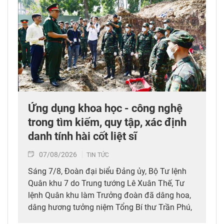
Ứng dụng khoa học - công nghệ
trong tìm kiếm, quy tập, xác định
danh tính hài cốt liệt sĩ
07/08/2026
TIN TỨC
Sáng 7/8, Đoàn đại biểu Đảng ủy, Bộ Tư lệnh
Quân khu 7 do Trung tướng Lê Xuân Thế, Tư
lệnh Quân khu làm Trưởng đoàn đã dâng hoa,
dâng hương tưởng niệm Tổng Bí thư Trần Phú,
các anh hùng liệt sĩ; thăm, động viên lực lượng