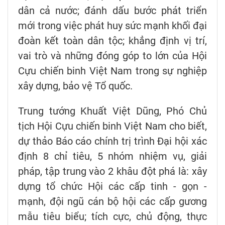
dân cả nước; đánh dấu bước phát triển
mới trong việc phát huy sức mạnh khối đại
đoàn kết toàn dân tộc; khẳng định vị trí,
vai trò và những đóng góp to lớn của Hội
Cựu chiến binh Việt Nam trong sự nghiệp
xây dựng, bảo vệ Tổ quốc.
Trung tướng Khuất Việt Dũng, Phó Chủ
tịch Hội Cựu chiến binh Việt Nam cho biết,
dự thảo Báo cáo chính trị trình Đại hội xác
định 8 chỉ tiêu, 5 nhóm nhiệm vụ, giải
pháp, tập trung vào 2 khâu đột phá là: xây
dựng tổ chức Hội các cấp tinh - gọn -
mạnh, đội ngũ cán bộ hội các cấp gương
mẫu tiêu biểu; tích cực, chủ động, thực