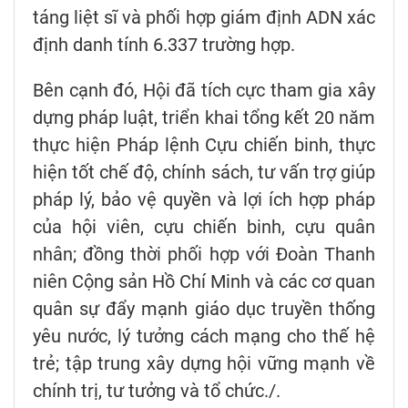
táng liệt sĩ và phối hợp giám định ADN xác
định danh tính 6.337 trường hợp.
Bên cạnh đó, Hội đã tích cực tham gia xây
dựng pháp luật, triển khai tổng kết 20 năm
thực hiện Pháp lệnh Cựu chiến binh, thực
hiện tốt chế độ, chính sách, tư vấn trợ giúp
pháp lý, bảo vệ quyền và lợi ích hợp pháp
của hội viên, cựu chiến binh, cựu quân
nhân; đồng thời phối hợp với Đoàn Thanh
niên Cộng sản Hồ Chí Minh và các cơ quan
quân sự đẩy mạnh giáo dục truyền thống
yêu nước, lý tưởng cách mạng cho thế hệ
trẻ; tập trung xây dựng hội vững mạnh về
chính trị, tư tưởng và tổ chức./.