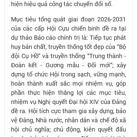
hiện hiệu quả công tác chuyển đổi số.
Mục tiêu tổng quát giai đoạn 2026-2031
của các cấp Hội Cựu chiến binh đề ra tại
dự thảo Báo cáo chính trị là: Tiếp tục phát
huy bản chất, truyền thống tốt đẹp của “Bộ
đội Cụ Hồ” và truyền thống “Trung thành -
Đoàn kết - Gương mẫu - Đổi mới”; xây
dựng tổ chức Hội trong sạch, vững mạnh,
hoàn thành xuất sắc mọi nhiệm vụ, góp
phần thực hiện thắng lợi các mục tiêu,
nhiệm vụ Nghị quyết Đại hội XIV của Đảng
đề ra. Hội tích cực tham gia xây dựng, bảo
vệ Đảng, Nhà nước, nhân dân và chế độ xã
hội chủ nghĩa; chủ động, kiên quyết đấu