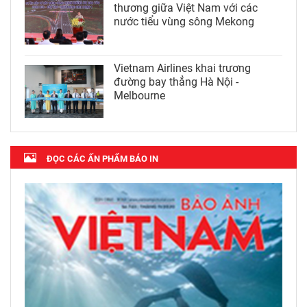
thương giữa Việt Nam với các
nước tiểu vùng sông Mekong
Vietnam Airlines khai trương
đường bay thẳng Hà Nội -
Melbourne
ĐỌC CÁC ẤN PHẨM BÁO IN