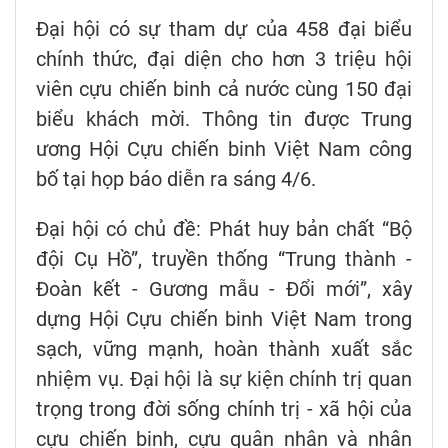
Đại hội có sự tham dự của 458 đại biểu
chính thức, đại diện cho hơn 3 triệu hội
viên cựu chiến binh cả nước cùng 150 đại
biểu khách mời. Thông tin được Trung
ương Hội Cựu chiến binh Việt Nam công
bố tại họp báo diễn ra sáng 4/6.
Đại hội có chủ đề: Phát huy bản chất “Bộ
đội Cụ Hồ”, truyền thống “Trung thành -
Đoàn kết - Gương mẫu - Đổi mới”, xây
dựng Hội Cựu chiến binh Việt Nam trong
sạch, vững mạnh, hoàn thành xuất sắc
nhiệm vụ. Đại hội là sự kiện chính trị quan
trọng trong đời sống chính trị - xã hội của
cựu chiến binh, cựu quân nhân và nhân