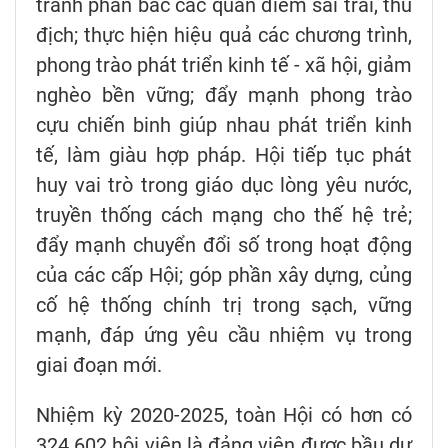
tranh phản bác các quan điểm sai trái, thù
địch; thực hiện hiệu quả các chương trình,
phong trào phát triển kinh tế - xã hội, giảm
nghèo bền vững; đẩy mạnh phong trào
cựu chiến binh giúp nhau phát triển kinh
tế, làm giàu hợp pháp. Hội tiếp tục phát
huy vai trò trong giáo dục lòng yêu nước,
truyền thống cách mạng cho thế hệ trẻ;
đẩy mạnh chuyển đổi số trong hoạt động
của các cấp Hội; góp phần xây dựng, củng
cố hệ thống chính trị trong sạch, vững
mạnh, đáp ứng yêu cầu nhiệm vụ trong
giai đoạn mới.
Nhiệm kỳ 2020-2025, toàn Hội có hơn có
324.602 hội viên là đảng viên được bầu dự