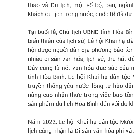
thao và Du lịch, một số bộ, ban, ngà
khách du lịch trong nước, quốc tế đã dự 
Tại buổi lễ, Chủ tịch UBND tỉnh Hòa Bì
biến thiên của lịch sử, Lễ hội Khai hạ 
hội được người dân địa phương bảo tồn, g
nhiều di sản văn hóa, lịch sử, thu hút
Đây cũng là nét văn hóa đặc sắc của 
tỉnh Hòa Bình. Lễ hội Khai hạ dân tộ
truyền thống yêu nước, lòng tự hào dân 
nâng cao nhận thức trong việc bảo tồn
sản phẩm du lịch Hòa Bình đến với du kh
Năm 2022, Lễ hội Khai hạ dân tộc Mườn
lịch công nhận là Di sản văn hóa phi vật