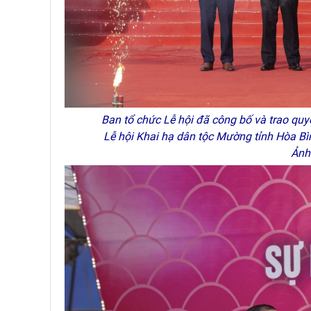
Ban tổ chức Lễ hội đã công bố và trao quyế
Lễ hội Khai hạ dân tộc Mường tỉnh Hòa Bì
Ảnh