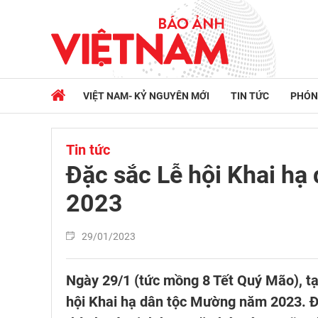
VIỆT NAM- KỶ NGUYÊN MỚI
TIN TỨC
PHÓN
Tin tức
Đặc sắc Lễ hội Khai h
2023
29/01/2023
Ngày 29/1 (tức mồng 8 Tết Quý Mão), tạ
hội Khai hạ dân tộc Mường năm 2023. Đây