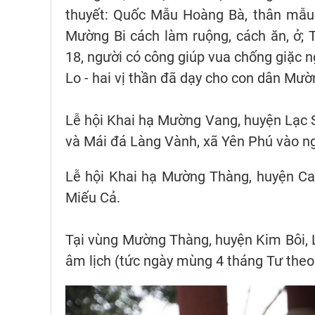
thuyết: Quốc Mẫu Hoàng Bà, thân mẫu 
Mường Bi cách làm ruộng, cách ăn, ở;
18, người có công giúp vua chống giặc n
Lo - hai vị thần đã dạy cho con dân Mư
Lễ hội Khai hạ Mường Vang, huyện Lạc 
và Mái đá Làng Vành, xã Yên Phú vào n
Lễ hội Khai hạ Mường Thàng, huyện Ca
Miếu Cả.
Tại vùng Mường Thàng, huyện Kim Bôi, 
âm lịch (tức ngày mùng 4 tháng Tư the