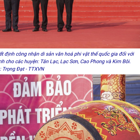
t định công nhận di sản văn hoá phi vật thể quốc gia đối với
nh cho các huyện: Tân Lạc, Lạc Sơn, Cao Phong và Kim Bôi.
: Trọng Đạt - TTXVN