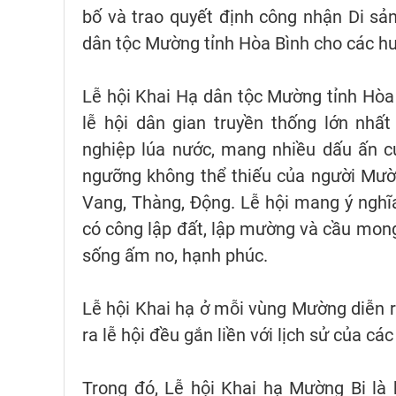
bố và trao quyết định công nhận Di sản
dân tộc Mường tỉnh Hòa Bình cho các h
Lễ hội Khai Hạ dân tộc Mường tỉnh Hòa 
lễ hội dân gian truyền thống lớn nhấ
nghiệp lúa nước, mang nhiều dấu ấn củ
ngưỡng không thể thiếu của người Mườn
Vang, Thàng, Động. Lễ hội mang ý nghĩa
có công lập đất, lập mường và cầu mong 
sống ấm no, hạnh phúc.
Lễ hội Khai hạ ở mỗi vùng Mường diễn r
ra lễ hội đều gắn liền với lịch sử của cá
Trong đó, Lễ hội Khai hạ Mường Bi là