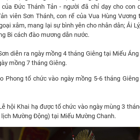
của Đức Thánh Tản - người đã chỉ dạy cho con 
 Tản viên Sơn Thánh, con rể của Vua Hùng Vương 
goại xâm, mang lại sự bình yên cho nhân dân; Ải Lý,
ờng Bi cách đào mương dẫn nước.
Sơn diễn ra ngày mồng 4 tháng Giêng tại Miếu Áng
gày mồng 7 tháng Giêng.
o Phong tổ chức vào ngày mồng 5-6 tháng Giêng 
Lễ hội Khai hạ được tổ chức vào ngày mùng 3 thán
o lịch Mường Động) tại Miếu Mường Chanh.