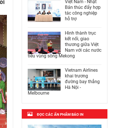
ời
Việt Nam - Nhật
Bản thúc đẩy hợp
tác công nghiệp
hỗ trợ
Hình thành trục
kết nối, giao
thương giữa Việt
Nam với các nước
tiểu vùng sông Mekong
Vietnam Airlines
khai trương
đường bay thẳng
Hà Nội -
Melbourne
ĐỌC CÁC ẤN PHẨM BÁO IN