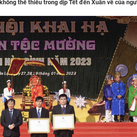
không thể thiếu trong dịp Tết đến Xuân về của ngư