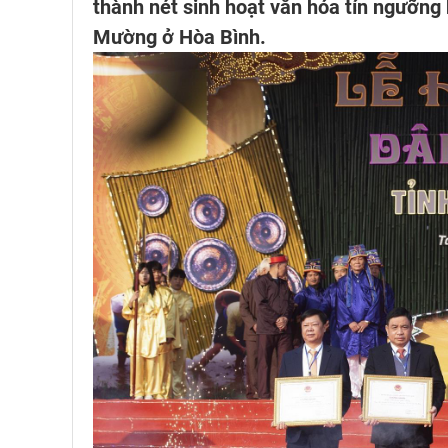
thành nét sinh hoạt văn hóa tín ngưỡng 
Mường ở Hòa Bình.