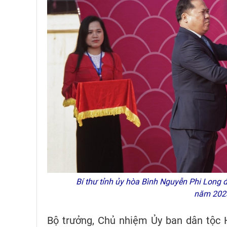
Bí thư tỉnh ủy hòa Bình Nguyễn Phi Long 
năm 2023
Bộ trưởng, Chủ nhiệm Ủy ban dân tộc 