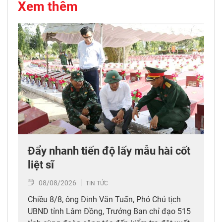
Xem thêm
Đẩy nhanh tiến độ lấy mẫu hài cốt
liệt sĩ
08/08/2026
TIN TỨC
Chiều 8/8, ông Đinh Văn Tuấn, Phó Chủ tịch
UBND tỉnh Lâm Đồng, Trưởng Ban chỉ đạo 515