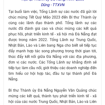
Dũng - TTXVN
Tại buổi làm việc, Tổng Lãnh sự các nước đã gửi lời
chúc mừng Tết Quý Mão 2023 đến Bí thư Thành ủy
cùng các lãnh đạo thành phố. Tổng lãnh sự các
nước đã đánh giá cao và chúc mừng các kết quả
phục hồi, phát triển kinh tế - xã hội mà Đà Nẵng đạt
được trong năm 2022. Tổng Lãnh sự Trung Quốc,
Nhật Bản, Lào và Liên bang Nga cho biết sẽ tiếp tục
đẩy mạnh hợp tác song phương trong thời gian tới,
thúc đẩy kết nối giữa Đà Nẵng với các địa phương,
đơn vị các nước. Các Tổng Lãnh sự khẳng định sẽ
tiếp tục làm cầu nối, giới thiệu các doanh nghiệp đến
tìm hiểu cơ hội hợp tác, đầu tư tại thành phố Đà
Nẵng.
Bí thư Thành ủy Đà Nẵng Nguyễn Văn Quảng chúc
mừng các kết quả, thành tựu phát triển kinh tế - xã
hội của các nước Trung Quốc, Nhật Bản, Lào và Liên