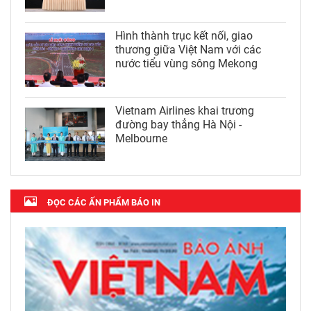
Hình thành trục kết nối, giao
thương giữa Việt Nam với các
nước tiểu vùng sông Mekong
Vietnam Airlines khai trương
đường bay thẳng Hà Nội -
Melbourne
ĐỌC CÁC ẤN PHẨM BÁO IN