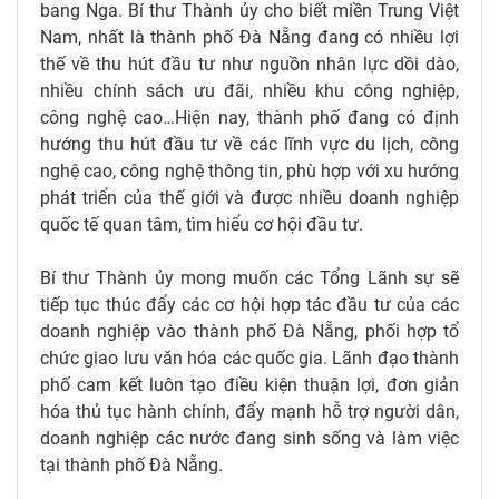
bang Nga. Bí thư Thành ủy cho biết miền Trung Việt
Nam, nhất là thành phố Đà Nẵng đang có nhiều lợi
thế về thu hút đầu tư như nguồn nhân lực dồi dào,
nhiều chính sách ưu đãi, nhiều khu công nghiệp,
công nghệ cao…Hiện nay, thành phố đang có định
hướng thu hút đầu tư về các lĩnh vực du lịch, công
nghệ cao, công nghệ thông tin, phù hợp với xu hướng
phát triển của thế giới và được nhiều doanh nghiệp
quốc tế quan tâm, tìm hiểu cơ hội đầu tư.
Bí thư Thành ủy mong muốn các Tổng Lãnh sự sẽ
tiếp tục thúc đẩy các cơ hội hợp tác đầu tư của các
doanh nghiệp vào thành phố Đà Nẵng, phối hợp tổ
chức giao lưu văn hóa các quốc gia. Lãnh đạo thành
phố cam kết luôn tạo điều kiện thuận lợi, đơn giản
hóa thủ tục hành chính, đẩy mạnh hỗ trợ người dân,
doanh nghiệp các nước đang sinh sống và làm việc
tại thành phố Đà Nẵng.