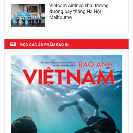
Vietnam Airlines khai trương
đường bay thẳng Hà Nội -
Melbourne
ĐỌC CÁC ẤN PHẨM BÁO IN