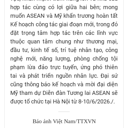
hợp tác cùng có lợi giữa hai bên; mong
muốn ASEAN và Mỹ khẩn trương hoàn tất
Kế hoạch công tác giai đoạn mới, trong đó
đặt trọng tâm hợp tác trên các lĩnh vực
thuộc quan tâm chung như thương mại,
đầu tư, kinh tế số, trí tuệ nhân tạo, công
nghệ mới, năng lượng, phòng chống tội
phạm lừa đảo trực tuyến, ứng phó thiên
tai và phát triển nguồn nhân lực. Đại sứ
cũng thông báo kế hoạch và mời đại diện
Mỹ tham dự Diễn đàn Tương lai ASEAN sẽ
được tổ chức tại Hà Nội từ 8-10/6/2026./.
Báo ảnh Việt Nam/TTXVN