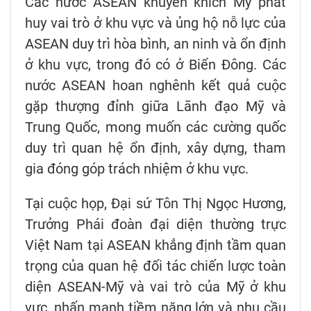
Các nước ASEAN khuyến khích Mỹ phát
huy vai trò ở khu vực và ủng hộ nỗ lực của
ASEAN duy trì hòa bình, an ninh và ổn định
ở khu vực, trong đó có ở Biển Đông. Các
nước ASEAN hoan nghênh kết quả cuộc
gặp thượng đỉnh giữa Lãnh đạo Mỹ và
Trung Quốc, mong muốn các cường quốc
duy trì quan hệ ổn định, xây dựng, tham
gia đóng góp trách nhiệm ở khu vực.
Tại cuộc họp, Đại sứ Tôn Thị Ngọc Hương,
Trưởng Phái đoàn đại diện thường trực
Việt Nam tại ASEAN khẳng định tầm quan
trọng của quan hệ đối tác chiến lược toàn
diện ASEAN-Mỹ và vai trò của Mỹ ở khu
vực, nhấn mạnh tiềm năng lớn và nhu cầu