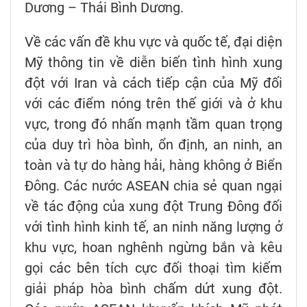
Dương – Thái Bình Dương.
Về các vấn đề khu vực và quốc tế, đại diện
Mỹ thông tin về diễn biến tình hình xung
đột với Iran và cách tiếp cận của Mỹ đối
với các điểm nóng trên thế giới và ở khu
vực, trong đó nhấn mạnh tầm quan trọng
của duy trì hòa bình, ổn định, an ninh, an
toàn và tự do hàng hải, hàng không ở Biển
Đông. Các nước ASEAN chia sẻ quan ngại
về tác động của xung đột Trung Đông đối
với tình hình kinh tế, an ninh năng lượng ở
khu vực, hoan nghênh ngừng bắn và kêu
gọi các bên tích cực đối thoại tìm kiếm
giải pháp hòa bình chấm dứt xung đột.