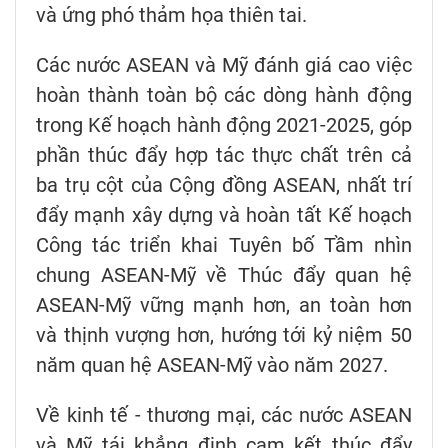
và ứng phó thảm họa thiên tai.
Các nước ASEAN và Mỹ đánh giá cao việc
hoàn thành toàn bộ các dòng hành động
trong Kế hoạch hành động 2021-2025, góp
phần thúc đẩy hợp tác thực chất trên cả
ba trụ cột của Cộng đồng ASEAN, nhất trí
đẩy mạnh xây dựng và hoàn tất Kế hoạch
Công tác triển khai Tuyên bố Tầm nhìn
chung ASEAN-Mỹ về Thúc đẩy quan hệ
ASEAN-Mỹ vững mạnh hơn, an toàn hơn
và thịnh vượng hơn, hướng tới kỷ niệm 50
năm quan hệ ASEAN-Mỹ vào năm 2027.
Về kinh tế - thương mại, các nước ASEAN
và Mỹ tái khẳng định cam kết thúc đẩy