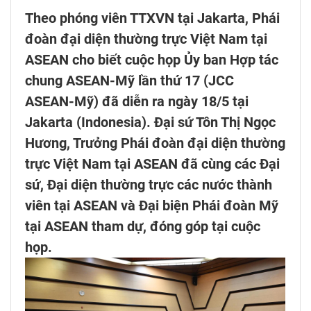
Theo phóng viên TTXVN tại Jakarta, Phái
đoàn đại diện thường trực Việt Nam tại
ASEAN cho biết cuộc họp Ủy ban Hợp tác
chung ASEAN-Mỹ lần thứ 17 (JCC
ASEAN-Mỹ) đã diễn ra ngày 18/5 tại
Jakarta (Indonesia). Đại sứ Tôn Thị Ngọc
Hương, Trưởng Phái đoàn đại diện thường
trực Việt Nam tại ASEAN đã cùng các Đại
sứ, Đại diện thường trực các nước thành
viên tại ASEAN và Đại biện Phái đoàn Mỹ
tại ASEAN tham dự, đóng góp tại cuộc
họp.