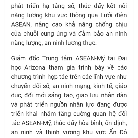
phát triển hạ tầng số, thúc đẩy kết nối
năng lượng khu vực thông qua Lưới điện
ASEAN, nâng cao khả năng chống chịu
của chuỗi cung ứng và đảm bảo an ninh
năng lượng, an ninh lương thực.
Giám đốc Trung tâm ASEAN-Mỹ tại Đại
học Arizona tham gia trình bày về các
chương trình hợp tác trên các lĩnh vực như
chuyển đổi số, an ninh mạng, kinh tế, giáo
dục, đổi mới sáng tạo, giao lưu nhân dân
và phát triển nguồn nhân lực đang được
triển khai nhằm tăng cường quan hệ đối
tác ASEAN-Mỹ, thúc đẩy hòa bình, ổn định,
an ninh và thịnh vượng khu vực Ấn Độ