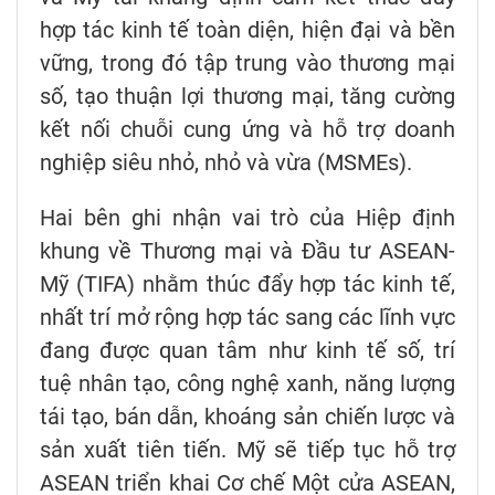
hợp tác kinh tế toàn diện, hiện đại và bền
vững, trong đó tập trung vào thương mại
số, tạo thuận lợi thương mại, tăng cường
kết nối chuỗi cung ứng và hỗ trợ doanh
nghiệp siêu nhỏ, nhỏ và vừa (MSMEs).
Hai bên ghi nhận vai trò của Hiệp định
khung về Thương mại và Đầu tư ASEAN-
Mỹ (TIFA) nhằm thúc đẩy hợp tác kinh tế,
nhất trí mở rộng hợp tác sang các lĩnh vực
đang được quan tâm như kinh tế số, trí
tuệ nhân tạo, công nghệ xanh, năng lượng
tái tạo, bán dẫn, khoáng sản chiến lược và
sản xuất tiên tiến. Mỹ sẽ tiếp tục hỗ trợ
ASEAN triển khai Cơ chế Một cửa ASEAN,