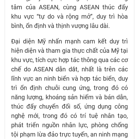
tâm của ASEAN, cùng ASEAN thúc đẩy
khu vực “tự do và rộng mở”, duy trì hòa
bình, ổn định và thịnh vượng lâu dài.
Đại diện Mỹ nhấn mạnh cam kết duy trì
hiện diện và tham gia thực chất của Mỹ tại
khu vực, tích cực hợp tác thông qua các cơ
chế do ASEAN dẫn dắt, nhất là trên các
lĩnh vực an ninh biển và hợp tác biển, duy
trì ổn định chuỗi cung ứng, trong đó có
năng lượng, khoáng sản hiếm và bán dẫn,
thúc đẩy chuyển đổi số, ứng dụng công
nghệ mới, trong đó có trí tuệ nhân tạo,
phát triển nguồn nhân lực, phòng chống
tội phạm lừa đảo trực tuyến, an ninh mạng