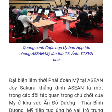
Quang cảnh Cuộc họp Ủy ban Hợp tác
chung ASEAN-Mỹ lần thứ 17. Ảnh: TTXVN
phá
Đại biện lâm thời Phái đoàn Mỹ tại ASEAN
Joy Sakura khẳng định ASEAN là một
trong các đối tác quan trọng chủ chốt của
Mỹ ở khu vực Ấn Độ Dương - Thái Bình
Dương, Mỹ tiếp tục ủng hộ vai trò trung