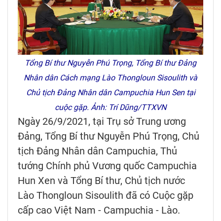
Tổng Bí thư Nguyễn Phú Trọng, Tổng Bí thư Đảng
Nhân dân Cách mạng Lào Thongloun Sisoulith và
Chủ tịch Đảng Nhân dân Campuchia Hun Sen tại
cuộc gặp. Ảnh: Trí Dũng/TTXVN
Ngày 26/9/2021, tại Trụ sở Trung ương
Đảng, Tổng Bí thư Nguyễn Phú Trọng, Chủ
tịch Đảng Nhân dân Campuchia, Thủ
tướng Chính phủ Vương quốc Campuchia
Hun Xen và Tổng Bí thư, Chủ tịch nước
Lào Thongloun Sisoulith đã có Cuộc gặp
cấp cao Việt Nam - Campuchia - Lào.