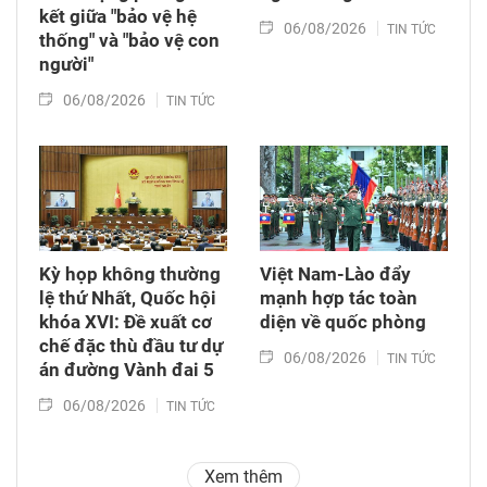
kết giữa "bảo vệ hệ
06/08/2026
TIN TỨC
thống" và "bảo vệ con
người"
06/08/2026
TIN TỨC
Kỳ họp không thường
Việt Nam-Lào đẩy
lệ thứ Nhất, Quốc hội
mạnh hợp tác toàn
khóa XVI: Đề xuất cơ
diện về quốc phòng
chế đặc thù đầu tư dự
06/08/2026
TIN TỨC
án đường Vành đai 5
06/08/2026
TIN TỨC
Xem thêm