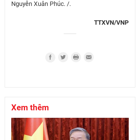
Nguyễn Xuân Phúc. /.
TTXVN/VNP
Xem thêm