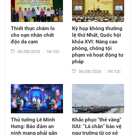
Thiết thực chăm lo
Kỳ họp không thường
cho nạn nhân chất
lệ thứ Nhất, Quốc hội
độc da cam
khóa XVI: Nâng cao
phòng, chống tội
06/08/2026
TIN TỨC
phạm và hoạt động tư
pháp
06/08/2026
TIN TỨC
Thủ tướng Lê Minh
Khắc phục "thẻ vàng"
Hưng: Bảo đảm an
IUU: “Lá chắn” bảo vệ
ninh mạng phải gắn
ngư trường từ cơ sở