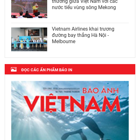
thương giữa Việt Nam với các
nước tiểu vùng sông Mekong
Vietnam Airlines khai trương
đường bay thẳng Hà Nội -
Melbourne
ĐỌC CÁC ẤN PHẨM BÁO IN