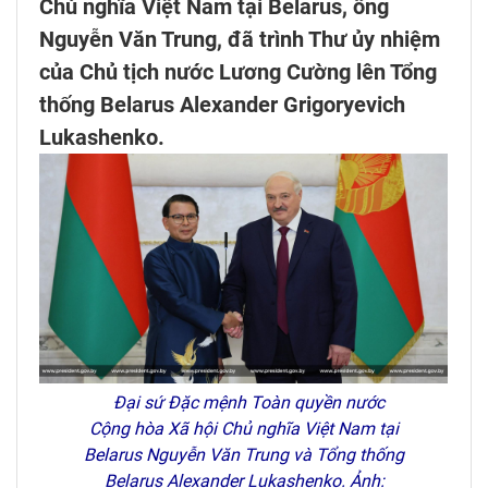
Chủ nghĩa Việt Nam tại Belarus, ông
Nguyễn Văn Trung, đã trình Thư ủy nhiệm
của Chủ tịch nước Lương Cường lên Tổng
thống Belarus Alexander Grigoryevich
Lukashenko.
Đại sứ Đặc mệnh Toàn quyền nước
Cộng hòa Xã hội Chủ nghĩa Việt Nam tại
Belarus Nguyễn Văn Trung và Tổng thống
Belarus Alexander Lukashenko. Ảnh: