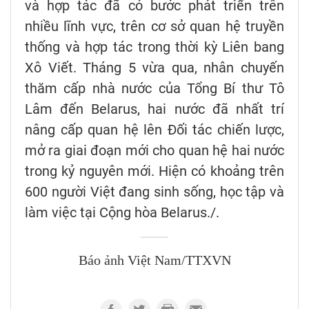
và hợp tác đã có bước phát triển trên
nhiều lĩnh vực, trên cơ sở quan hệ truyền
thống và hợp tác trong thời kỳ Liên bang
Xô Viết. Tháng 5 vừa qua, nhân chuyến
thăm cấp nhà nước của Tổng Bí thư Tô
Lâm đến Belarus, hai nước đã nhất trí
nâng cấp quan hệ lên Đối tác chiến lược,
mở ra giai đoạn mới cho quan hệ hai nước
trong kỷ nguyên mới. Hiện có khoảng trên
600 người Việt đang sinh sống, học tập và
làm việc tại Cộng hòa Belarus./.
Báo ảnh Việt Nam/TTXVN