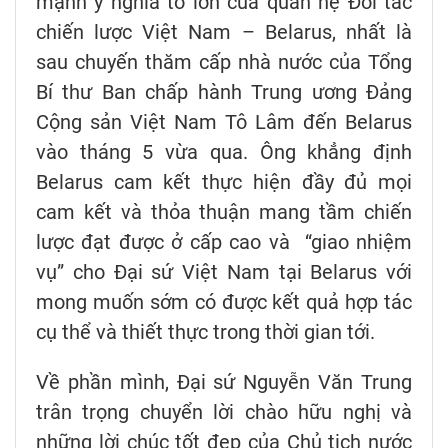
mạnh ý nghĩa to lớn của quan hệ Đối tác
chiến lược Việt Nam – Belarus, nhất là
sau chuyến thăm cấp nhà nước của Tổng
Bí thư Ban chấp hành Trung ương Đảng
Cộng sản Việt Nam Tô Lâm đến Belarus
vào tháng 5 vừa qua. Ông khẳng định
Belarus cam kết thực hiện đầy đủ mọi
cam kết và thỏa thuận mang tầm chiến
lược đạt được ở cấp cao và “giao nhiệm
vụ” cho Đại sứ Việt Nam tại Belarus với
mong muốn sớm có được kết quả hợp tác
cụ thể và thiết thực trong thời gian tới.
Về phần mình, Đại sứ Nguyễn Văn Trung
trân trọng chuyển lời chào hữu nghị và
những lời chúc tốt đẹp của Chủ tịch nước