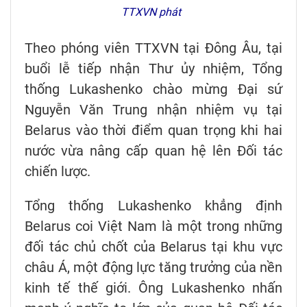
TTXVN phát
Theo phóng viên TTXVN tại Đông Âu, tại
buổi lễ tiếp nhận Thư ủy nhiệm, Tổng
thống Lukashenko chào mừng Đại sứ
Nguyễn Văn Trung nhận nhiệm vụ tại
Belarus vào thời điểm quan trọng khi hai
nước vừa nâng cấp quan hệ lên Đối tác
chiến lược.
Tổng thống Lukashenko khẳng định
Belarus coi Việt Nam là một trong những
đối tác chủ chốt của Belarus tại khu vực
châu Á, một động lực tăng trưởng của nền
kinh tế thế giới. Ông Lukashenko nhấn