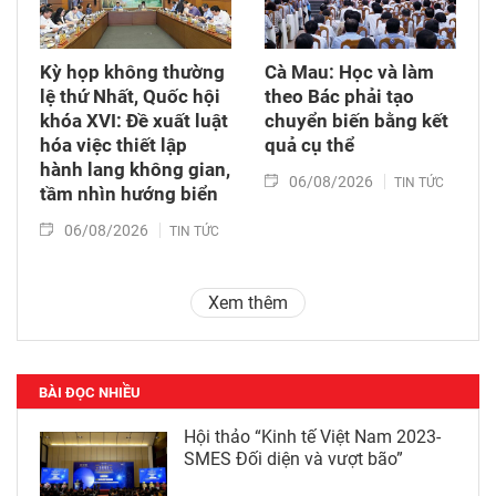
Kỳ họp không thường
Cà Mau: Học và làm
lệ thứ Nhất, Quốc hội
theo Bác phải tạo
khóa XVI: Đề xuất luật
chuyển biến bằng kết
hóa việc thiết lập
quả cụ thể
hành lang không gian,
06/08/2026
TIN TỨC
tầm nhìn hướng biển
06/08/2026
TIN TỨC
Xem thêm
BÀI ĐỌC NHIỀU
Hội thảo “Kinh tế Việt Nam 2023-
SMES Đối diện và vượt bão”