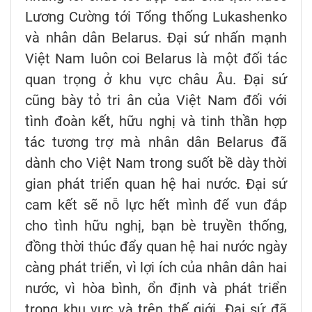
Lương Cường tới Tổng thống Lukashenko
và nhân dân Belarus. Đại sứ nhấn mạnh
Việt Nam luôn coi Belarus là một đối tác
quan trọng ở khu vực châu Âu. Đại sứ
cũng bày tỏ tri ân của Việt Nam đối với
tình đoàn kết, hữu nghị và tinh thần hợp
tác tương trợ mà nhân dân Belarus đã
dành cho Việt Nam trong suốt bề dày thời
gian phát triển quan hệ hai nước. Đại sứ
cam kết sẽ nỗ lực hết mình để vun đắp
cho tình hữu nghị, bạn bè truyền thống,
đồng thời thúc đẩy quan hệ hai nước ngày
càng phát triển, vì lợi ích của nhân dân hai
nước, vì hòa bình, ổn định và phát triển
trong khu vực và trên thế giới. Đại sứ đã