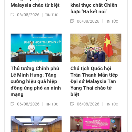
Malaysia chào từ biệt
khai thực chất Chiến
lược "Ba kết nối"
06/08/2026
TIN TỨC
06/08/2026
TIN TỨC
Thủ tướng Chính phủ
Chủ tịch Quốc hội
Lê Minh Hưng: Tăng
Trần Thanh Mẫn tiếp
cường hiệu quả hiệp
Đại sứ Malaysia Tan
đồng ứng phó an ninh
Yang Thai chào từ
mạng
biệt
06/08/2026
06/08/2026
TIN TỨC
TIN TỨC