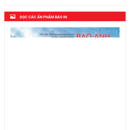
ĐỌC CÁC ẤN PHẨM BÁO IN