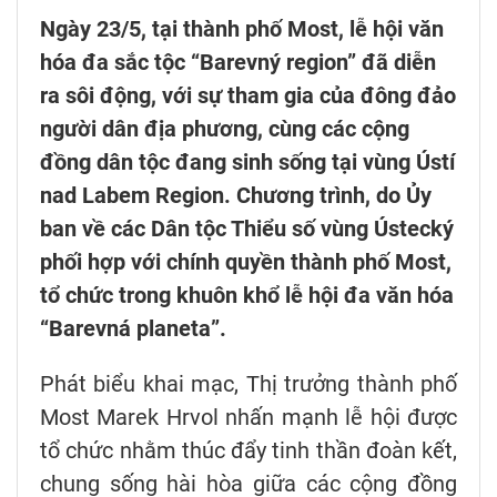
Ngày 23/5, tại thành phố Most, lễ hội văn
hóa đa sắc tộc “Barevný region” đã diễn
ra sôi động, với sự tham gia của đông đảo
người dân địa phương, cùng các cộng
đồng dân tộc đang sinh sống tại vùng Ústí
nad Labem Region. Chương trình, do Ủy
ban về các Dân tộc Thiểu số vùng Ústecký
phối hợp với chính quyền thành phố Most,
tổ chức trong khuôn khổ lễ hội đa văn hóa
“Barevná planeta”.
Phát biểu khai mạc, Thị trưởng thành phố
Most Marek Hrvol nhấn mạnh lễ hội được
tổ chức nhằm thúc đẩy tinh thần đoàn kết,
chung sống hài hòa giữa các cộng đồng