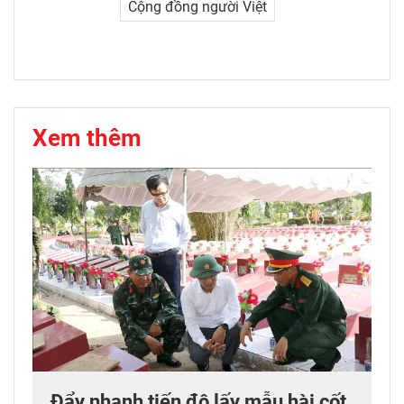
Cộng đồng người Việt
Xem thêm
Đẩy nhanh tiến độ lấy mẫu hài cốt