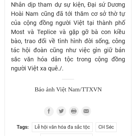
Nhân dịp tham dự sự kiện, Đại sứ Dương
Hoài Nam cũng đã tới thăm cơ sở thờ tự
của cộng đồng người Việt tại thành phố
Most và Teplice và gặp gỡ bà con kiều
bào, trao đổi về tình hình đời sống, công
tác hội đoàn cũng như việc gìn giữ bản
sắc văn hóa dân tộc trong cộng đồng
người Việt xa quê./.
Báo ảnh Việt Nam/TTXVN
Tags:
Lễ hội văn hóa đa sắc tộc
CH Séc