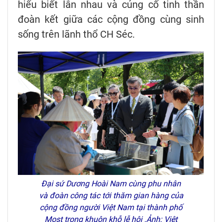
hiểu biết lẫn nhau và củng cố tinh thần
đoàn kết giữa các cộng đồng cùng sinh
sống trên lãnh thổ CH Séc.
Đại sứ Dương Hoài Nam cùng phu nhân
và đoàn công tác tới thăm gian hàng của
cộng đồng người Việt Nam tại thành phố
Most trong khuôn khỗ lễ hội .Ảnh: Việt