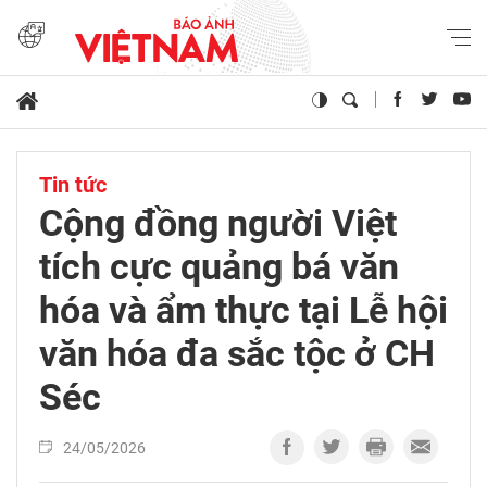
Tin tức
Cộng đồng người Việt
tích cực quảng bá văn
hóa và ẩm thực tại Lễ hội
văn hóa đa sắc tộc ở CH
Séc
24/05/2026