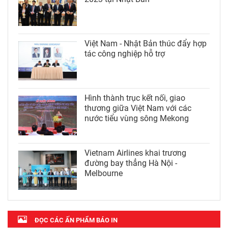
Việt Nam - Nhật Bản thúc đẩy hợp
tác công nghiệp hỗ trợ
Hình thành trục kết nối, giao
thương giữa Việt Nam với các
nước tiểu vùng sông Mekong
Vietnam Airlines khai trương
đường bay thẳng Hà Nội -
Melbourne
ĐỌC CÁC ẤN PHẨM BÁO IN