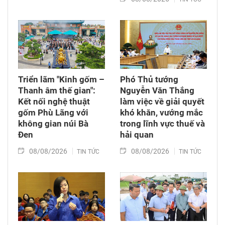
Triển lãm "Kinh gốm –
Phó Thủ tướng
Thanh âm thế gian":
Nguyễn Văn Thắng
Kết nối nghệ thuật
làm việc về giải quyết
gốm Phù Lãng với
khó khăn, vướng mắc
không gian núi Bà
trong lĩnh vực thuế và
Đen
hải quan
08/08/2026
08/08/2026
TIN TỨC
TIN TỨC