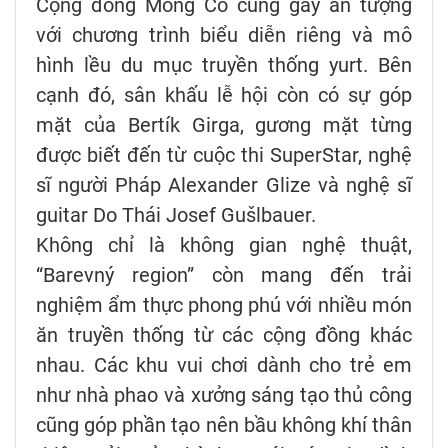
Cộng đồng Mông Cổ cũng gây ấn tượng
với chương trình biểu diễn riêng và mô
hình lều du mục truyền thống yurt. Bên
cạnh đó, sân khấu lễ hội còn có sự góp
mặt của Bertík Girga, gương mặt từng
được biết đến từ cuộc thi SuperStar, nghệ
sĩ người Pháp Alexander Glize và nghệ sĩ
guitar Do Thái Josef Gušlbauer.
Không chỉ là không gian nghệ thuật,
“Barevný region” còn mang đến trải
nghiệm ẩm thực phong phú với nhiều món
ăn truyền thống từ các cộng đồng khác
nhau. Các khu vui chơi dành cho trẻ em
như nhà phao và xưởng sáng tạo thủ công
cũng góp phần tạo nên bầu không khí thân