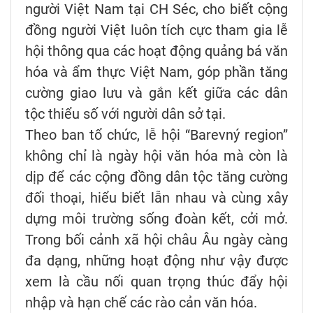
người Việt Nam tại CH Séc, cho biết cộng
đồng người Việt luôn tích cực tham gia lễ
hội thông qua các hoạt động quảng bá văn
hóa và ẩm thực Việt Nam, góp phần tăng
cường giao lưu và gắn kết giữa các dân
tộc thiểu số với người dân sở tại.
Theo ban tổ chức, lễ hội “Barevný region”
không chỉ là ngày hội văn hóa mà còn là
dịp để các cộng đồng dân tộc tăng cường
đối thoại, hiểu biết lẫn nhau và cùng xây
dựng môi trường sống đoàn kết, cởi mở.
Trong bối cảnh xã hội châu Âu ngày càng
đa dạng, những hoạt động như vậy được
xem là cầu nối quan trọng thúc đẩy hội
nhập và hạn chế các rào cản văn hóa.