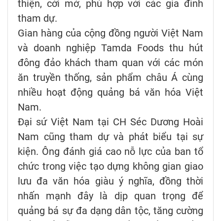
thiện, cởi mở, phù hợp với các gia đình
tham dự.
Gian hàng của cộng đồng người Việt Nam
và doanh nghiệp Tamda Foods thu hút
đông đảo khách tham quan với các món
ăn truyền thống, sản phẩm châu Á cùng
nhiều hoạt động quảng bá văn hóa Việt
Nam.
Đại sứ Việt Nam tại CH Séc Dương Hoài
Nam cũng tham dự và phát biểu tại sự
kiện. Ông đánh giá cao nỗ lực của ban tổ
chức trong việc tạo dựng không gian giao
lưu đa văn hóa giàu ý nghĩa, đồng thời
nhấn mạnh đây là dịp quan trọng để
quảng bá sự đa dạng dân tộc, tăng cường