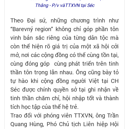
Thắng - P/v
và
TTXVN tại Séc
Theo Đại sứ, những chương trình như
“Barevný region” không chỉ góp phần tôn
vinh bản sắc riêng của từng dân tộc mà
còn thể hiện rõ giá trị của một xã hội cởi
mở, nơi các cộng đồng có thể cùng tồn tại,
cùng đóng góp cùng phát triển trên tinh
thần tôn trọng lẫn nhau. Ông cũng bày tỏ
tự hào khi cộng đồng người Việt tại CH
Séc được chính quyền sở tại ghi nhận về
tinh thần chăm chỉ, hội nhập tốt và thành
tích học tập của thế hệ trẻ.
Trao đổi với phóng viên TTXVN, ông Trần
Quang Hùng, Phó Chủ tịch Liên hiệp Hội