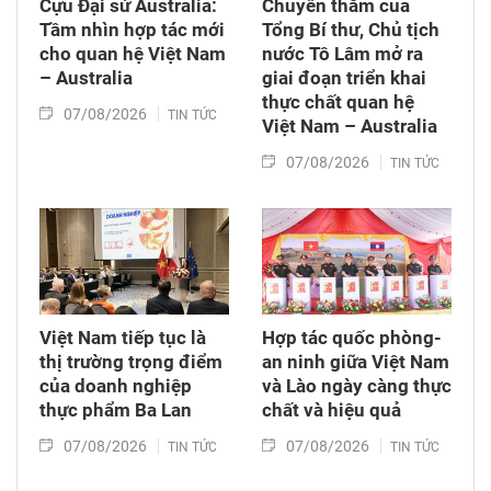
Cựu Đại sứ Australia:
Chuyến thăm của
Tầm nhìn hợp tác mới
Tổng Bí thư, Chủ tịch
cho quan hệ Việt Nam
nước Tô Lâm mở ra
– Australia
giai đoạn triển khai
thực chất quan hệ
07/08/2026
TIN TỨC
Việt Nam – Australia
07/08/2026
TIN TỨC
Việt Nam tiếp tục là
Hợp tác quốc phòng-
thị trường trọng điểm
an ninh giữa Việt Nam
của doanh nghiệp
và Lào ngày càng thực
thực phẩm Ba Lan
chất và hiệu quả
07/08/2026
07/08/2026
TIN TỨC
TIN TỨC