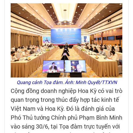
Quang cảnh Tọa đàm. Ảnh: Minh Quyết/TTXVN
Cộng đồng doanh nghiệp Hoa Kỳ có vai trò
quan trọng trong thúc đẩy hợp tác kinh tế
Việt Nam và Hoa Kỳ. Đó là đánh giá của
Phó Thủ tướng Chính phủ Phạm Bình Minh
vào sáng 30/6, tại Tọa đàm trực tuyến với