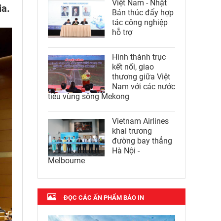
Việt Nam - Nhật
ia.
Bản thúc đẩy hợp
tác công nghiệp
hỗ trợ
Hình thành trục
kết nối, giao
thương giữa Việt
Nam với các nước
tiểu vùng sông Mekong
Vietnam Airlines
khai trương
đường bay thẳng
Hà Nội -
Melbourne
ĐỌC CÁC ẤN PHẨM BÁO IN