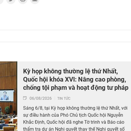
Kỳ họp không thường lệ thứ Nhất,
Quốc hội khóa XVI: Nâng cao phòng,
chống tội phạm và hoạt động tư pháp
06/08/2026
TIN TỨC
Sáng 6/8, tại Kỳ họp không thường lệ thứ Nhất, với
sự điều hành của Phó Chủ tịch Quốc hội Nguyễn
Khắc Định, Quốc hội đã nghe Tờ trình và Báo cáo
thẩm tra dự án Nghị quyết thay thế Nghị quyết số