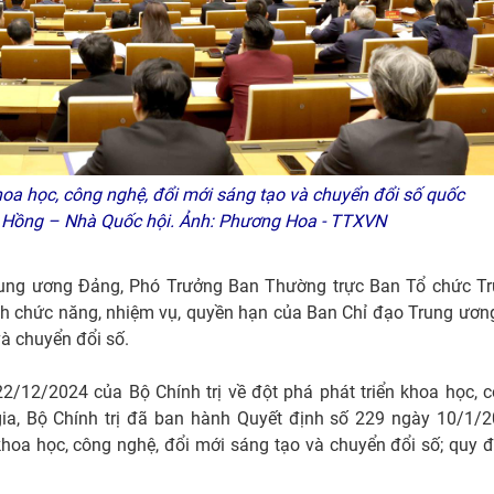
khoa học, công nghệ, đổi mới sáng tạo và chuyển đổi số quốc
ên Hồng – Nhà Quốc hội. Ảnh: Phương Hoa - TTXVN
rung ương Đảng, Phó Trưởng Ban Thường trực Ban Tổ chức T
nh chức năng, nhiệm vụ, quyền hạn của Ban Chỉ đạo Trung ươn
và chuyển đổi số.
/12/2024 của Bộ Chính trị về đột phá phát triển khoa học, 
gia, Bộ Chính trị đã ban hành Quyết định số 229 ngày 10/1/
hoa học, công nghệ, đổi mới sáng tạo và chuyển đổi số; quy đ