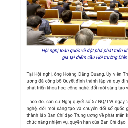
Hội nghị toàn quốc về đột phá phát triển 
gia tại điểm cầu Hội trường Di
Tại Hội nghị, ông Hoàng Đăng Quang, Ủy viên T
ương đã công bố Quyết định thành lập và quy đị
phát triển khoa học, công nghệ, đổi mới sáng tạo 
Theo đó, căn cứ Nghị quyết số 57-NQ/TW ngày 22
nghệ, đổi mới sáng tạo và chuyển đổi số quốc 
thành lập Ban Chỉ đạo Trung ương về phát triển k
chức năng nhiệm vụ, quyền hạn của Ban Chỉ đạo.