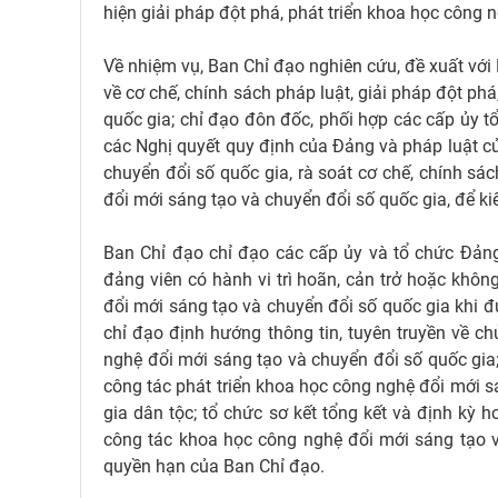
hiện giải pháp đột phá, phát triển khoa học công 
Về nhiệm vụ, Ban Chỉ đạo nghiên cứu, đề xuất với 
về cơ chế, chính sách pháp luật, giải pháp đột ph
quốc gia; chỉ đạo đôn đốc, phối hợp các cấp ủy tổ
các Nghị quyết quy định của Đảng và pháp luật củ
chuyển đổi số quốc gia, rà soát cơ chế, chính sá
đổi mới sáng tạo và chuyển đổi số quốc gia, để k
Ban Chỉ đạo chỉ đạo các cấp ủy và tổ chức Đảng
đảng viên có hành vi trì hoãn, cản trở hoặc khôn
đổi mới sáng tạo và chuyển đổi số quốc gia khi đ
chỉ đạo định hướng thông tin, tuyên truyền về ch
nghệ đổi mới sáng tạo và chuyển đổi số quốc gia;
công tác phát triển khoa học công nghệ đổi mới s
gia dân tộc; tổ chức sơ kết tổng kết và định kỳ h
công tác khoa học công nghệ đổi mới sáng tạo v
quyền hạn của Ban Chỉ đạo.