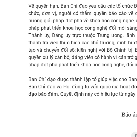
Về quyền hạn, Ban Chỉ đạo yêu cầu các tổ chức Đả
chức, đơn vị, người có thẩm quyền báo cáo về c
hướng giải pháp đột phá về khoa học công nghệ, đ
pháp phát triển khoa học công nghệ đổi mới sáng 
Thành ủy, Đảng ủy trực thuộc Trung ương, lãnh 
thanh tra việc thực hiện các chủ trương, định hư
tạo và chuyển đổi số; kiến nghị với Bộ Chính trị
quyền xử lý cán bộ, đảng viên có hành vi cản trở
pháp đột phá phát triển khoa học công nghệ, đổi 
Ban Chỉ đạo được thành lập tổ giúp việc cho Ban 
Ban Chỉ đạo và Hội đồng tư vấn quốc gia hoạt độ
đạo bảo đảm. Quyết định này có hiệu lực từ ngày 
Báo ả