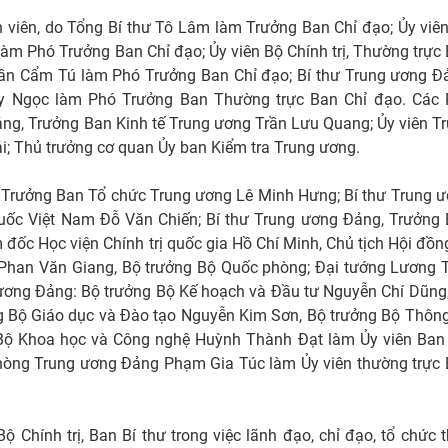
h viên, do Tổng Bí thư Tô Lâm làm Trưởng Ban Chỉ đạo; Ủy viê
àm Phó Trưởng Ban Chỉ đạo; Ủy viên Bộ Chính trị, Thường trực
rần Cẩm Tú làm Phó Trưởng Ban Chỉ đạo; Bí thư Trung ương Đ
 Ngọc làm Phó Trưởng Ban Thường trực Ban Chỉ đạo. Các 
ng, Trưởng Ban Kinh tế Trung ương Trần Lưu Quang; Ủy viên T
; Thủ trưởng cơ quan Ủy ban Kiểm tra Trung ương.
g, Trưởng Ban Tổ chức Trung ương Lê Minh Hưng; Bí thư Trung 
quốc Việt Nam Đỗ Văn Chiến; Bí thư Trung ương Đảng, Trưởng
ốc Học viện Chính trị quốc gia Hồ Chí Minh, Chủ tịch Hội đồn
Phan Văn Giang, Bộ trưởng Bộ Quốc phòng; Đại tướng Lương
 ương Đảng: Bộ trưởng Bộ Kế hoạch và Đầu tư Nguyễn Chí Dũng
g Bộ Giáo dục và Đào tạo Nguyễn Kim Sơn, Bộ trưởng Bộ Thông
Bộ Khoa học và Công nghệ Huỳnh Thành Đạt làm Ủy viên Ban
hòng Trung ương Đảng Phạm Gia Túc làm Ủy viên thường trực
 Chính trị, Ban Bí thư trong việc lãnh đạo, chỉ đạo, tổ chức 