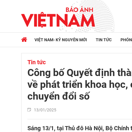
VIỆT NAM- KỶ NGUYÊN MỚI
TIN TỨC
PHÓN
Tin tức
Công bố Quyết định thà
về phát triển khoa học,
chuyển đổi số
13/01/2025
Sáng 13/1, tại Thủ đô Hà Nội, Bộ Chính 