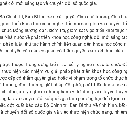
nghệ đổi mới sáng tạo và chuyển đổi số quốc gia.
Bộ Chính trị, Ban Bí thư xem xét, quyết định chủ trương, định h
á, phát triển khoa học công nghệ, đổi mới sáng tạo và chuyển đổ
 chức Đảng hướng dẫn, kiểm tra, giám sát việc triển khai thực 
a Nhà nước về phát triển khoa học công nghệ, đổi mới sáng tạ
ch pháp luật, thủ tục hành chính liên quan đến khoa học công 
iến nghị yêu cầu các cơ quan có thẩm quyền xem xét thực hiện.
 trực thuộc Trung ương kiểm tra, xử lý nghiêm các tổ chức Đ
g thực hiện các nhiệm vụ giải pháp phát triển khoa học công n
ược cấp có thẩm quyền giao hoặc vi phạm trong tổ chức thực h
ủ trương, định hướng, giải pháp đột phá, phát triển khoa học 
 chỉ đạo, xử lý nghiêm những hành vi lợi dụng việc tuyên truyề
áng tạo và chuyển đổi số quốc gia làm phương hại đến lợi ích 
oặc đột xuất báo cáo Bộ Chính trị, Ban Bí thư về tình hình, kết
à chuyển đổi số quốc gia và việc thực hiện chức năng, nhiệm