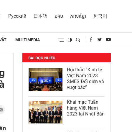
文
Русский
日本語
ລາວ
ភាសាខ្មែរ
한국어
VẬT
MULTIMEDIA
BÀI ĐỌC NHIỀU
g
Hội thảo “Kinh tế
Việt Nam 2023-
à
SMES Đối diện và
vượt bão”
Khai mạc Tuần
hàng Việt Nam
2023 tại Nhật Bản
oàn