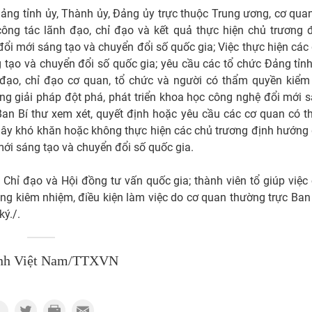
ng tỉnh ủy, Thành ủy, Đảng ủy trực thuộc Trung ương, cơ quan
ông tác lãnh đạo, chỉ đạo và kết quả thực hiện chủ trương 
ổi mới sáng tạo và chuyển đổi số quốc gia; Việc thực hiện các 
tạo và chuyển đổi số quốc gia; yêu cầu các tổ chức Đảng tỉnh
đạo, chỉ đạo cơ quan, tổ chức và người có thẩm quyền kiểm 
ớng giải pháp đột phá, phát triển khoa học công nghệ đổi mới 
, Ban Bí thư xem xét, quyết định hoặc yêu cầu các cơ quan có 
 gây khó khăn hoặc không thực hiện các chủ trương định hướng 
mới sáng tạo và chuyển đổi số quốc gia.
Chỉ đạo và Hội đồng tư vấn quốc gia; thành viên tổ giúp việc
ng kiêm nhiệm, điều kiện làm việc do cơ quan thường trực Ban
ký./.
nh Việt Nam/TTXVN