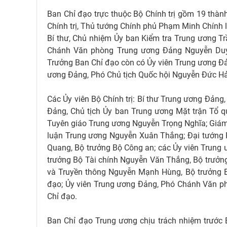
Ban Chỉ đạo trực thuộc Bộ Chính trị gồm 19 thàn
Chính trị, Thủ tướng Chính phủ Phạm Minh Chính l
Bí thư, Chủ nhiệm Ủy ban Kiểm tra Trung ương T
Chánh Văn phòng Trung ương Đảng Nguyễn Duy
Trưởng Ban Chỉ đạo còn có Ủy viên Trung ương Đả
ương Đảng, Phó Chủ tịch Quốc hội Nguyễn Đức Hải
Các Ủy viên Bộ Chính trị: Bí thư Trung ương Đản
Đảng, Chủ tịch Ủy ban Trung ương Mặt trận Tổ 
Tuyên giáo Trung ương Nguyễn Trọng Nghĩa; Giám đ
luận Trung ương Nguyễn Xuân Thắng; Đại tướng 
Quang, Bộ trưởng Bộ Công an; các Ủy viên Trung
trưởng Bộ Tài chính Nguyễn Văn Thắng, Bộ trưởn
và Truyền thông Nguyễn Mạnh Hùng, Bộ trưởng 
đạo; Ủy viên Trung ương Đảng, Phó Chánh Văn p
Chỉ đạo.
Ban Chỉ đạo Trung ương chịu trách nhiệm trước Bộ