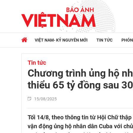
VIỆT NAM- KỶ NGUYÊN MỚI
TIN TỨC
PHÓN
Tin tức
Chương trình ủng hộ nh
thiểu 65 tỷ đồng sau 3
15/08/2025
Tối 14/8, theo thông tin từ Hội Chữ thậ
vận động ủng hộ nhân dân Cuba với chủ