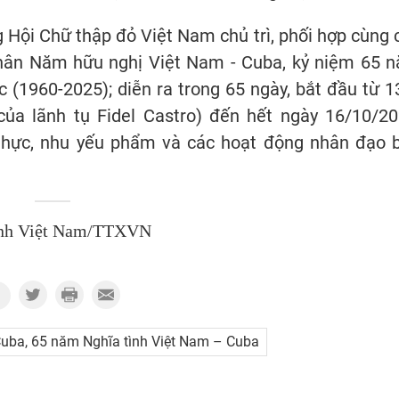
Hội Chữ thập đỏ Việt Nam chủ trì, phối hợp cùng 
nhân Năm hữu nghị Việt Nam - Cuba, kỷ niệm 65 
c (1960-2025); diễn ra trong 65 ngày, bắt đầu từ 1
ủa lãnh tụ Fidel Castro) đến hết ngày 16/10/20
thực, nhu yếu phẩm và các hoạt động nhân đạo 
nh Việt Nam/TTXVN
uba, 65 năm Nghĩa tình Việt Nam – Cuba