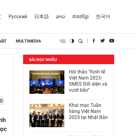
文
Русский
日本語
ລາວ
ភាសាខ្មែរ
한국어
VẬT
MULTIMEDIA
BÀI ĐỌC NHIỀU
Hội thảo “Kinh tế
Việt Nam 2023-
SMES Đối diện và
vượt bão”
Khai mạc Tuần
hàng Việt Nam
2023 tại Nhật Bản
ình
ược