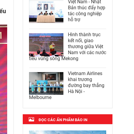
Việt Nam - Nhật
Bản thúc đẩy hợp
iểu
tác công nghiệp
hỗ trợ
Hình thành trục
kết nối, giao
thương giữa Việt
Nam với các nước
tiểu vùng sông Mekong
Vietnam Airlines
khai trương
đường bay thẳng
Hà Nội -
Melbourne
ĐỌC CÁC ẤN PHẨM BÁO IN