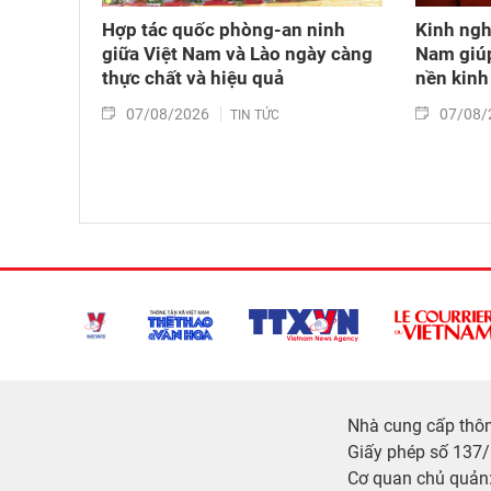
Hợp tác quốc phòng-an ninh
Kinh ngh
giữa Việt Nam và Lào ngày càng
Nam giúp
thực chất và hiệu quả
nền kinh 
07/08/2026
07/08/
TIN TỨC
Nhà cung cấp thông
Giấy phép số 137
Cơ quan chủ quản: