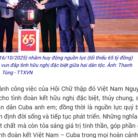
 16/10/2025) nhằm huy động nguồn lực (tối thiểu 65 tỷ đồng)
vun đắp tình hữu nghị đặc biệt giữa hai dân tộc. Ảnh: Thanh
Tùng - TTXVN
hành công việc của Hội Chữ thập đỏ Việt Nam Ngu
ho tình đoàn kết hữu nghị đặc biệt, thủy chung, 
ân dân Cuba anh em; đồng thời là nguồn lực quý 
 định đời sống và tiếp tục phát triển. Những nghĩa
t chất mà còn tỏa sáng giá trị tinh thần, góp phần 
tình đoàn kết Việt Nam – Cuba trong mọi hoàn cảnh