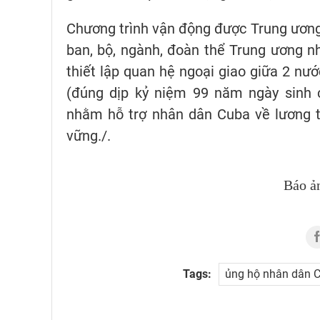
Chương trình vận động được Trung ương 
ban, bộ, ngành, đoàn thể Trung ương 
thiết lập quan hệ ngoại giao giữa 2 nướ
(đúng dịp kỷ niệm 99 năm ngày sinh c
nhằm hỗ trợ nhân dân Cuba về lương 
vững./.
Báo ả
Tags:
ủng hộ nhân dân C