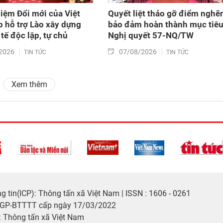
iệm Đổi mới của Việt
Quyết liệt tháo gỡ điểm nghẽn
 hỗ trợ Lào xây dựng
bảo đảm hoàn thành mục tiê
tế độc lập, tự chủ
Nghị quyết 57-NQ/TW
2026
07/08/2026
TIN TỨC
TIN TỨC
Xem thêm
 tin(ICP): Thông tấn xã Việt Nam | ISSN : 1606 - 0261
/GP-BTTTT cấp ngày 17/03/2022
 Thông tấn xã Việt Nam