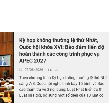
Kỳ họp không thường lệ thứ Nhất,
Quốc hội khóa XVI: Bảo đảm tiến độ
hoàn thành các công trình phục vụ
APEC 2027
07/08/2026
TIN TỨC
Theo chương trình Kỳ họp không thường lệ thứ Nhất
sáng 7/8, Quốc hội nghe trình bày Tờ trình và Báo
cáo thẩm tra về 3 nội dung: Luật Phát triển đô thị;
Luật sửa đổi, bổ sung một số điều của 10 luật có
liên quan đến thủ tục hành chính, điều kiện kinh
doanh trong lĩnh vực nông nghiệp và môi trường;