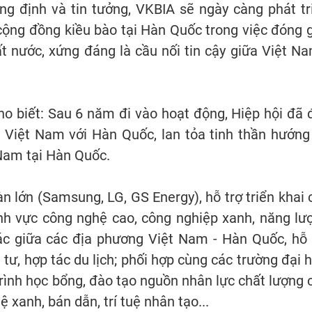
g định và tin tưởng, VKBIA sẽ ngày càng phát tr
cộng đồng kiều bào tại Hàn Quốc trong việc đóng 
t nước, xứng đáng là cầu nối tin cậy giữa Việt Na
ho biết: Sau 6 năm đi vào hoạt động, Hiệp hội đã 
 Việt Nam với Hàn Quốc, lan tỏa tinh thần hướng
Nam tại Hàn Quốc.
 lớn (Samsung, LG, GS Energy), hỗ trợ triển khai 
nh vực công nghệ cao, công nghiệp xanh, năng lư
tác giữa các địa phương Việt Nam - Hàn Quốc, hỗ 
 tư, hợp tác du lịch; phối hợp cùng các trường đại h
trình học bổng, đào tạo nguồn nhân lực chất lượng 
xanh, bán dẫn, trí tuệ nhân tạo...