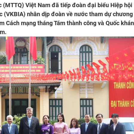
c (MTTQ) Việt Nam đã tiếp đoàn đại biểu Hiệp hội
c (VKBIA) nhân dịp đoàn về nước tham dự chương
 năm Cách mạng tháng Tám thành công và Quốc khá
am.