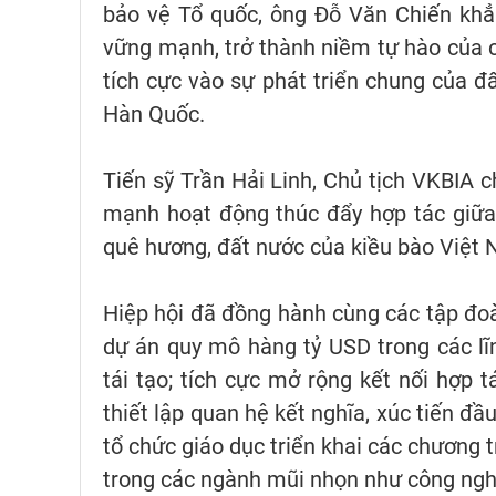
bảo vệ Tổ quốc, ông Đỗ Văn Chiến khẳn
vững mạnh, trở thành niềm tự hào của 
tích cực vào sự phát triển chung của đấ
Hàn Quốc.
Tiến sỹ Trần Hải Linh, Chủ tịch VKBIA c
mạnh hoạt động thúc đẩy hợp tác giữa
quê hương, đất nước của kiều bào Việt 
Hiệp hội đã đồng hành cùng các tập đoàn
dự án quy mô hàng tỷ USD trong các lĩ
tái tạo; tích cực mở rộng kết nối hợp 
thiết lập quan hệ kết nghĩa, xúc tiến đầu
tổ chức giáo dục triển khai các chương 
trong các ngành mũi nhọn như công nghệ 