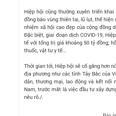
Hiệp hội cũng thường xuyên triển khai
đồng bào vùng thiên tai, lũ lụt, thể hiện
nhiệm xã hội cao đẹp của cộng đồng do
Đặc biệt, giai đoạn dịch COVID-19, Hiệp
tế với tổng trị giá khoảng 50 tỷ đồng; h
thuốc, vật tư y tế...
Thời gian tới, Hiệp hội sẽ cố gắng hơn 
địa phương như các tỉnh Tây Bắc của V
dân, thương mại, lao động và kết nối 
Nam, trước mắt là việc đầu tư xây dựng
nêu rõ./.
Báo ả