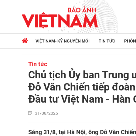
VIỆT NAM- KỶ NGUYÊN MỚI
TIN TỨC
PHÓN
Tin tức
Chủ tịch Ủy ban Trung 
Đỗ Văn Chiến tiếp đoàn
Đầu tư Việt Nam - Hàn
31/08/2025
Sáng 31/8, tại Hà Nội, ông Đỗ Văn Chiến