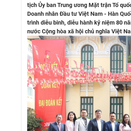
tịch Ủy ban Trung ương Mặt trận Tổ quố
Doanh nhân Đầu tư Việt Nam - Hàn Quố
trình diễu binh, diễu hành kỷ niệm 80
nước Cộng hòa xã hội chủ nghĩa Việt N