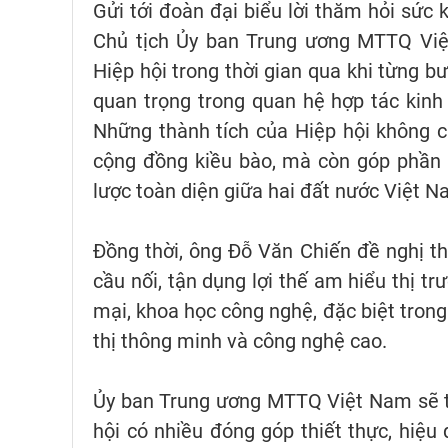
Gửi tới đoàn đại biểu lời thăm hỏi sức 
Chủ tịch Ủy ban Trung ương MTTQ Vi
Hiệp hội trong thời gian qua khi từng bư
quan trọng trong quan hệ hợp tác kinh
Những thành tích của Hiệp hội không ch
cộng đồng kiều bào, mà còn góp phần t
lược toàn diện giữa hai đất nước Việt 
Đồng thời, ông Đỗ Văn Chiến đề nghị thờ
cầu nối, tận dụng lợi thế am hiểu thị t
mại, khoa học công nghệ, đặc biệt trong
thị thông minh và công nghệ cao.
Ủy ban Trung ương MTTQ Việt Nam sẽ ti
hội có nhiều đóng góp thiết thực, hiệu