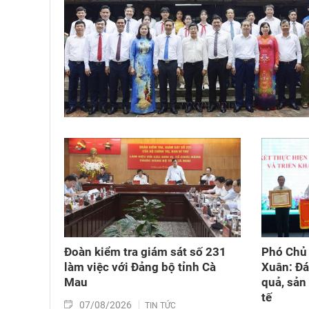
Đoàn kiểm tra giám sát số 231
Phó Chủ 
làm việc với Đảng bộ tỉnh Cà
Xuân: Đá
Mau
quả, sản
tế
07/08/2026
TIN TỨC