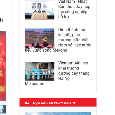
Việt Nam - Nhật
Bản thúc đẩy hợp
tác công nghiệp
hỗ trợ
nh
Hình thành trục
kết nối, giao
thương giữa Việt
Nam với các nước
tiểu vùng sông Mekong
Vietnam Airlines
khai trương
đường bay thẳng
Hà Nội -
Melbourne
ĐỌC CÁC ẤN PHẨM BÁO IN