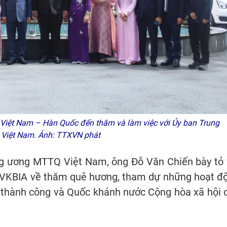
Việt Nam – Hàn Quốc đến thăm và làm việc với Ủy ban Trung
Việt Nam. Ảnh: TTXVN phát
g ương MTTQ Việt Nam, ông Đỗ Văn Chiến bày tỏ 
 VKBIA về thăm quê hương, tham dự những hoạt đ
hành công và Quốc khánh nước Cộng hòa xã hội 