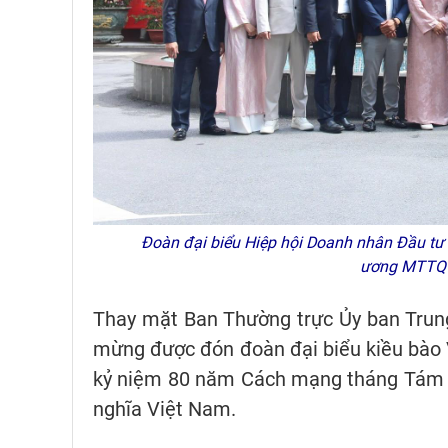
Đoàn đại biểu Hiệp hội Doanh nhân Đầu tư 
ương MTTQ 
Thay mặt Ban Thường trực Ủy ban Trun
mừng được đón đoàn đại biểu kiều bào
kỷ niệm 80 năm Cách mạng tháng Tám t
nghĩa Việt Nam.