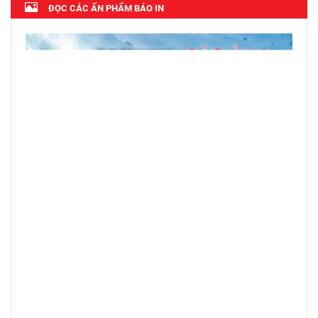
ĐỌC CÁC ẤN PHẨM BÁO IN