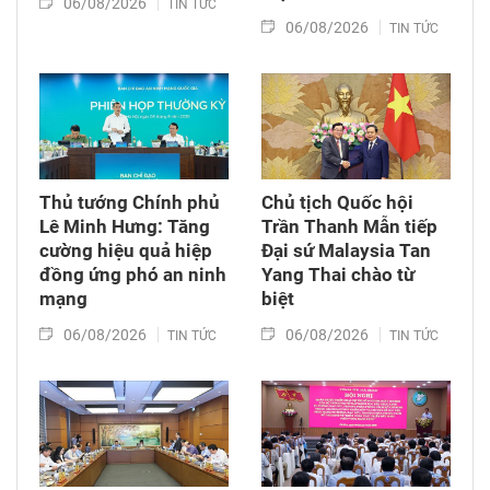
06/08/2026
TIN TỨC
06/08/2026
TIN TỨC
Thủ tướng Chính phủ
Chủ tịch Quốc hội
Lê Minh Hưng: Tăng
Trần Thanh Mẫn tiếp
cường hiệu quả hiệp
Đại sứ Malaysia Tan
đồng ứng phó an ninh
Yang Thai chào từ
mạng
biệt
06/08/2026
06/08/2026
TIN TỨC
TIN TỨC