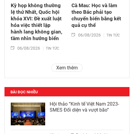
Kỳ họp không thường
Cà Mau: Học và làm
lệ thứ Nhất, Quốc hội
theo Bác phải tạo
khóa XVI: Đề xuất luật
chuyển biến bằng kết
hóa việc thiết lập
quả cụ thể
hành lang không gian,
06/08/2026
TIN TỨC
tầm nhìn hướng biển
06/08/2026
TIN TỨC
Xem thêm
BÀI ĐỌC NHIỀU
Hội thảo “Kinh tế Việt Nam 2023-
SMES Đối diện và vượt bão”