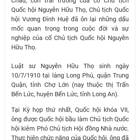
Châu, con trai trưởng của cố Chủ tịch
Quốc hội Nguyễn Hữu Thọ, Chủ tịch Quốc
hội Vương Đình Huệ đã ôn lại những dấu
mốc quan trọng trong cuộc đời và sự
nghiệp của cố Chủ tịch Quốc hội Nguyễn
Hữu Thọ.
Luật sư Nguyễn Hữu Thọ sinh ngày
10/7/1910 tại làng Long Phú, quận Trung
Quận, tỉnh Chợ Lớn (nay thuộc thị Trấn
Bến Lức, huyện Bến Lức, tỉnh Long An).
Tại Kỳ họp thứ nhất, Quốc hội khóa VII,
ông được Quốc hội bầu làm Chủ tịch Quốc
hội kiêm Phó Chủ tịch Hội đồng Nhà nước.
Thực hiện chức năng của Quốc hội, ông đã