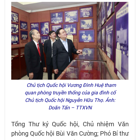
Chủ tịch Quốc hội Vương Đình Huệ tham
quan phòng truyền thống của gia đình cố
Chủ tịch Quốc hội Nguyễn Hữu Thọ. Ảnh:
Doãn Tấn – TTXVN
Tổng Thư ký Quốc hội, Chủ nhiệm Văn
phòng Quốc hội Bùi Văn Cường; Phó Bí thư