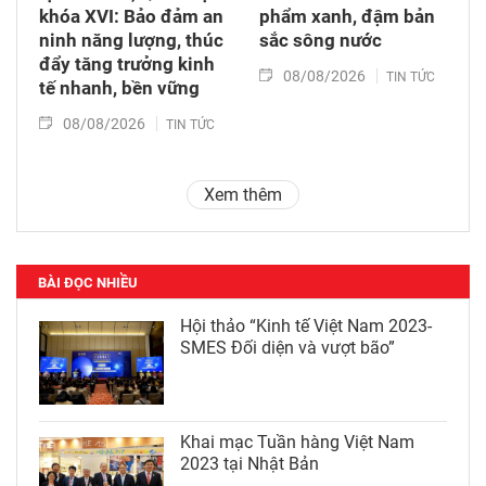
khóa XVI: Bảo đảm an
phẩm xanh, đậm bản
ninh năng lượng, thúc
sắc sông nước
đẩy tăng trưởng kinh
08/08/2026
TIN TỨC
tế nhanh, bền vững
08/08/2026
TIN TỨC
Xem thêm
BÀI ĐỌC NHIỀU
Hội thảo “Kinh tế Việt Nam 2023-
SMES Đối diện và vượt bão”
Khai mạc Tuần hàng Việt Nam
2023 tại Nhật Bản