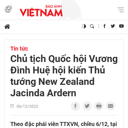
Tin tức
Chủ tịch Quốc hội Vương
Đình Huệ hội kiến Thủ
tướng New Zealand
Jacinda Ardern
06/12/2022
Theo đặc phái viên TTXVN, chiều 6/12, tại