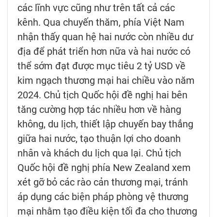
các lĩnh vực cũng như trên tất cả các
kênh. Qua chuyến thăm, phía Việt Nam
nhận thấy quan hệ hai nước còn nhiều dư
địa để phát triển hơn nữa và hai nước có
thể sớm đạt được mục tiêu 2 tỷ USD về
kim ngạch thương mại hai chiều vào năm
2024. Chủ tịch Quốc hội đề nghị hai bên
tăng cường hợp tác nhiều hơn về hàng
không, du lịch, thiết lập chuyến bay thẳng
giữa hai nước, tạo thuận lợi cho doanh
nhân và khách du lịch qua lại. Chủ tịch
Quốc hội đề nghị phía New Zealand xem
xét gỡ bỏ các rào cản thương mại, tránh
áp dụng các biện pháp phòng vệ thương
mại nhằm tạo điều kiện tối đa cho thương