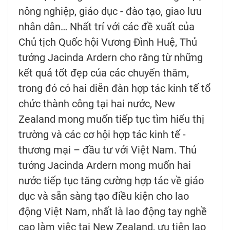
nông nghiệp, giáo dục - đào tạo, giao lưu
nhân dân… Nhất trí với các đề xuất của
Chủ tịch Quốc hội Vương Đình Huệ, Thủ
tướng Jacinda Ardern cho rằng từ những
kết quả tốt đẹp của các chuyến thăm,
trong đó có hai diễn đàn hợp tác kinh tế tổ
chức thành công tại hai nước, New
Zealand mong muốn tiếp tục tìm hiểu thị
trường và các cơ hội hợp tác kinh tế -
thương mại – đầu tư với Việt Nam. Thủ
tướng Jacinda Ardern mong muốn hai
nước tiếp tục tăng cường hợp tác về giáo
dục và sẵn sàng tạo điều kiện cho lao
động Việt Nam, nhất là lao động tay nghề
cao làm việc tại New Zealand, ưu tiên lao