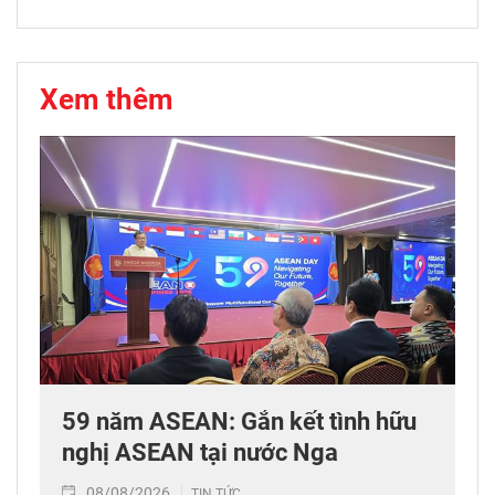
Xem thêm
59 năm ASEAN: Gắn kết tình hữu
nghị ASEAN tại nước Nga
08/08/2026
TIN TỨC