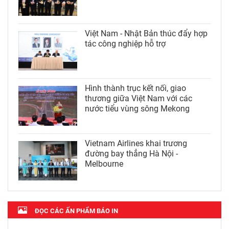
Việt Nam - Nhật Bản thúc đẩy hợp
tác công nghiệp hỗ trợ
Hình thành trục kết nối, giao
thương giữa Việt Nam với các
nước tiểu vùng sông Mekong
Vietnam Airlines khai trương
đường bay thẳng Hà Nội -
Melbourne
ĐỌC CÁC ẤN PHẨM BÁO IN