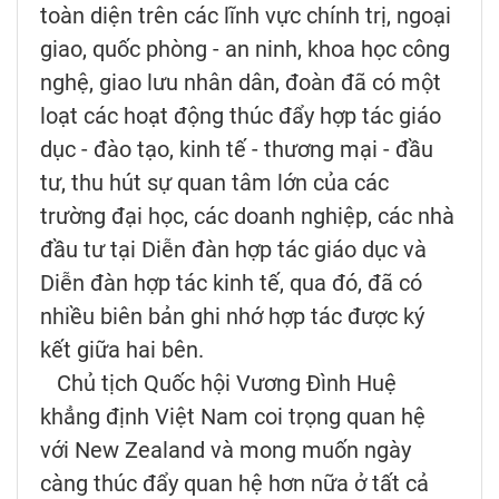
toàn diện trên các lĩnh vực chính trị, ngoại
giao, quốc phòng - an ninh, khoa học công
nghệ, giao lưu nhân dân, đoàn đã có một
loạt các hoạt động thúc đẩy hợp tác giáo
dục - đào tạo, kinh tế - thương mại - đầu
tư, thu hút sự quan tâm lớn của các
trường đại học, các doanh nghiệp, các nhà
đầu tư tại Diễn đàn hợp tác giáo dục và
Diễn đàn hợp tác kinh tế, qua đó, đã có
nhiều biên bản ghi nhớ hợp tác được ký
kết giữa hai bên.
Chủ tịch Quốc hội Vương Đình Huệ
khẳng định Việt Nam coi trọng quan hệ
với New Zealand và mong muốn ngày
càng thúc đẩy quan hệ hơn nữa ở tất cả