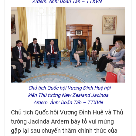
Ardern. Ảnh: Doãn Tấn – TTXVN
Chủ tịch Quốc hội Vương Đình Huệ hội
kiến Thủ tướng New Zealand Jacinda
Ardern. Ảnh: Doãn Tấn – TTXVN
Chủ tịch Quốc hội Vương Đình Huệ và Thủ
tướng Jacinda Ardern bày tỏ vui mừng
gặp lại sau chuyến thăm chính thức của