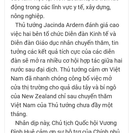
động trong các lĩnh vực y tế, xây dựng,
nông nghiệp.
Thủ tướng Jacinda Ardern đánh giá cao
việc hai bên tổ chức Diễn đàn Kinh tế và
Diễn đàn Giáo dục nhân chuyến thăm, tin
tưởng các kết quả tích cực của các diễn
đàn sẽ mở ra nhiều cơ hội hợp tác giữa hai
nước sau đại dịch. Thủ tướng cảm ơn Việt
Nam đã nhanh chóng công bố việc mở
cửa thị trường cho quả dâu tây và bí ngô
của New Zealand chỉ sau chuyến thăm
Việt Nam của Thủ tướng chưa đầy một
tháng.
Nhân dịp này, Chủ tịch Quốc hội Vương
Đình Huệ cảm ơn sự hỗ trợ của Chính phủ