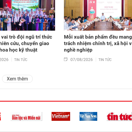
vai trò đội ngũ trí thức
Mỗi xuất bản phẩm đều mang
hiên cứu, chuyển giao
trách nhiệm chính trị, xã hội 
khoa học kỹ thuật
nghề nghiệp
2026
07/08/2026
TIN TỨC
TIN TỨC
Xem thêm