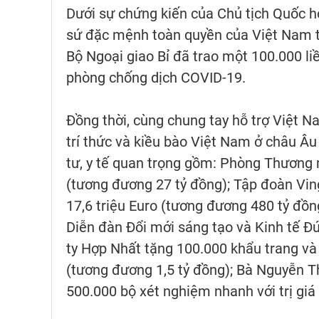
Dưới sự chứng kiến của Chủ tịch Quốc h
sứ đặc mệnh toàn quyền của Việt Nam tạ
Bộ Ngoại giao Bỉ đã trao một 100.000 l
phòng chống dịch COVID-19.
Đồng thời, cùng chung tay hỗ trợ Việt N
trí thức và kiều bào Việt Nam ở châu Âu
tư, y tế quan trọng gồm: Phòng Thương mạ
(tương đương 27 tỷ đồng); Tập đoàn Vin
17,6 triệu Euro (tương đương 480 tỷ đồng
Diễn đàn Đổi mới sáng tạo và Kinh tế Đ
ty Hợp Nhất tặng 100.000 khẩu trang và 
(tương đương 1,5 tỷ đồng); Bà Nguyễn T
500.000 bộ xét nghiệm nhanh với trị giá