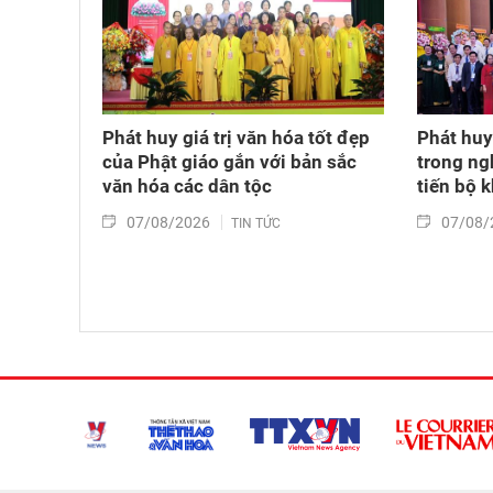
Phát huy giá trị văn hóa tốt đẹp
Phát huy 
của Phật giáo gắn với bản sắc
trong ng
văn hóa các dân tộc
tiến bộ 
07/08/2026
07/08/
TIN TỨC