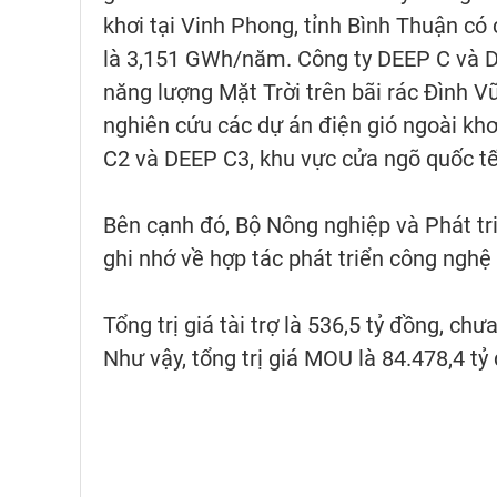
khơi tại Vinh Phong, tỉnh Bình Thuận có
là 3,151 GWh/năm. Công ty DEEP C và D
năng lượng Mặt Trời trên bãi rác Đình V
nghiên cứu các dự án điện gió ngoài khơ
C2 và DEEP C3, khu vực cửa ngõ quốc tế
Bên cạnh đó, Bộ Nông nghiệp và Phát tr
ghi nhớ về hợp tác phát triển công nghệ
Tổng trị giá tài trợ là 536,5 tỷ đồng, chư
Như vậy, tổng trị giá MOU là 84.478,4 tỷ 