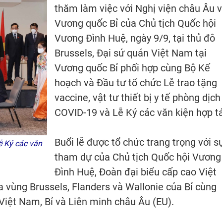
thăm làm việc với Nghị viện châu Âu 
Vương quốc Bỉ của Chủ tịch Quốc hội
Vương Đình Huệ, ngày 9/9, tại thủ đô
Brussels, Đại sứ quán Việt Nam tại
Vương quốc Bỉ phối hợp cùng Bộ Kế
hoạch và Đầu tư tổ chức Lễ trao tặng
vaccine, vật tư thiết bị y tế phòng dịch
COVID-19 và Lễ Ký các văn kiện hợp t
Buổi lễ được tổ chức trang trọng với s
ễ Ký các văn
tham dự của Chủ tịch Quốc hội Vương
Đình Huệ, Đoàn đại biểu cấp cao Việt
ba vùng Brussels, Flanders và Wallonie của Bỉ cùng
Việt Nam, Bỉ và Liên minh châu Âu (EU).