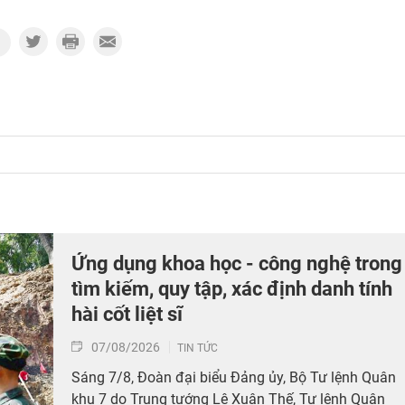
Ứng dụng khoa học - công nghệ trong
tìm kiếm, quy tập, xác định danh tính
hài cốt liệt sĩ
07/08/2026
TIN TỨC
Sáng 7/8, Đoàn đại biểu Đảng ủy, Bộ Tư lệnh Quân
khu 7 do Trung tướng Lê Xuân Thế, Tư lệnh Quân