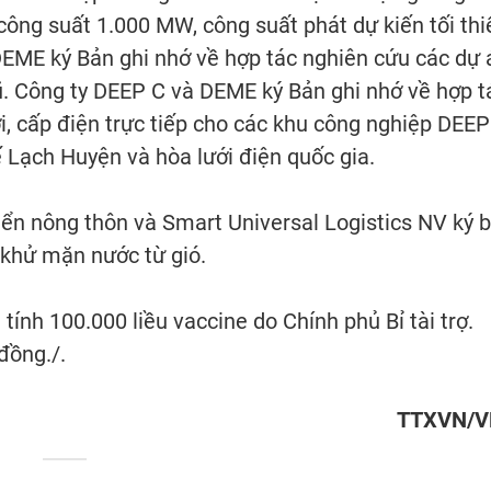
 công suất 1.000 MW, công suất phát dự kiến tối thi
EME ký Bản ghi nhớ về hợp tác nghiên cứu các dự 
ũ. Công ty DEEP C và DEME ký Bản ghi nhớ về hợp t
i, cấp điện trực tiếp cho các khu công nghiệp DEEP
 Lạch Huyện và hòa lưới điện quốc gia.
iển nông thôn và Smart Universal Logistics NV ký 
 khử mặn nước từ gió.
a tính 100.000 liều vaccine do Chính phủ Bỉ tài trợ.
đồng./.
TTXVN/