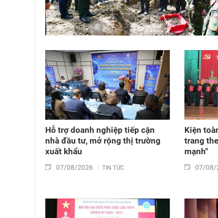
Hỗ trợ doanh nghiệp tiếp cận
Kiện toà
nhà đầu tư, mở rộng thị trường
trang th
xuất khẩu
mạnh"
07/08/2026
07/08/
TIN TỨC