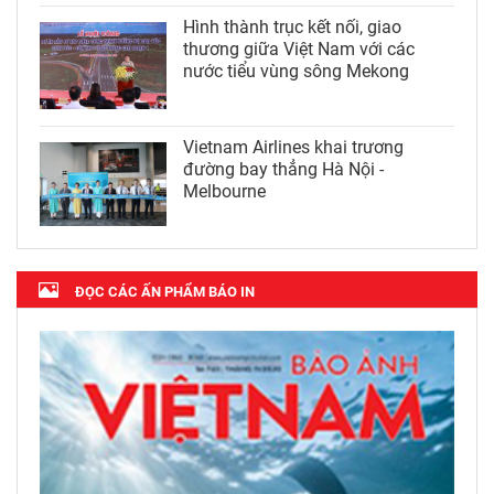
Hình thành trục kết nối, giao
thương giữa Việt Nam với các
nước tiểu vùng sông Mekong
Vietnam Airlines khai trương
đường bay thẳng Hà Nội -
Melbourne
ĐỌC CÁC ẤN PHẨM BÁO IN