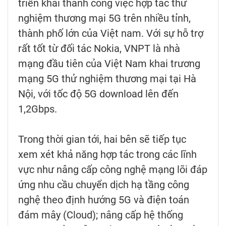
triển khai thành công việc hợp tác thử
nghiệm thương mại 5G trên nhiều tỉnh,
thành phố lớn của Việt nam. Với sự hỗ trợ
rất tốt từ đối tác Nokia, VNPT là nhà
mạng đầu tiên của Việt Nam khai trương
mạng 5G thử nghiệm thương mại tại Hà
Nội, với tốc độ 5G download lên đến
1,2Gbps.
Trong thời gian tới, hai bên sẽ tiếp tục
xem xét khả năng hợp tác trong các lĩnh
vực như nâng cấp công nghệ mạng lõi đáp
ứng nhu cầu chuyển dịch hạ tầng công
nghệ theo định hướng 5G và điện toán
đám mây (Cloud); nâng cấp hệ thống