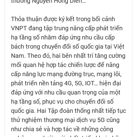
thương Nguyễn Hồng Diên…
Thỏa thuận được ký kết trong bối cảnh
VNPT đang tập trung nâng cấp phát triển
hạ tầng số nhằm đáp ứng nhu cầu cấp
bách trong chuyển đổi số quốc gia tại Việt
Nam. Theo đó, hai bên nhất trí tăng cường
mối quan hệ hợp tác chiến lược để nâng
cấp năng lực mạng đường trục, mạng lõi,
phát triển nền tảng 4G, 5G, IOT… hiện đại
đáp ứng với nhu cầu quan trọng của một
hạ tầng số, phục vụ cho chuyển đổi số
quốc gia. Hai Tập đoàn thống nhất tiếp tục
thử nghiệm thương mại dịch vụ 5G cũng
như chia sẻ và hợp tác về những công