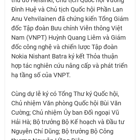
thủ đô Helsinki, Chủ tịch Quốc hội Vương
Đình Huệ và Chủ tịch Quốc hội Phần Lan
Anu Vehvilainen đã chứng kiến Tổng Giám
đốc Tập đoàn Bưu chính Viễn thông Việt
Nam (VNPT) Huỳnh Quang Liêm và Giám
đốc công nghệ và chiến lược Tập đoàn
Nokia Nishant Batra ký kết Thỏa thuận
hợp tác nghiên cứu nâng cấp và phát triển
hạ tầng số của VNPT.
Cùng dự lễ ký có Tổng Thư ký Quốc hội,
Chủ nhiệm Văn phòng Quốc hội Bùi Văn
Cường; Chủ nhiệm Ủy ban Đối ngoại Vũ
Hải Hà; Bộ trưởng Bộ Kế hoạch và Đầu tư
Nguyễn Chí Dũng; Bộ trưởng Bộ Công