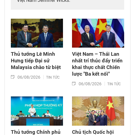
Việt Nam Jennifer Wicks.
Thủ tướng Lê Minh
Việt Nam – Thái Lan
Hưng tiếp Đại sứ
nhất trí thúc đẩy triển
Malaysia chào từ biệt
khai thực chất Chiến
lược "Ba kết nối"
06/08/2026
TIN TỨC
06/08/2026
TIN TỨC
Thủ tướng Chính phủ
Chủ tịch Quốc hội