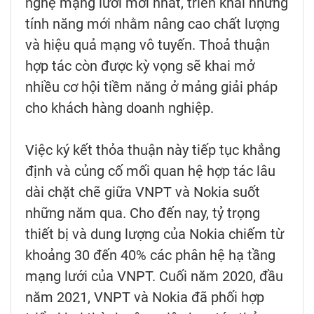
nghệ mạng lưới mới nhất, triển khai những
tính năng mới nhằm nâng cao chất lượng
và hiệu quả mạng vô tuyến. Thoả thuận
hợp tác còn được kỳ vọng sẽ khai mở
nhiều cơ hội tiềm năng ở mảng giải pháp
cho khách hàng doanh nghiệp.
Việc ký kết thỏa thuận này tiếp tục khẳng
định và củng cố mối quan hệ hợp tác lâu
dài chặt chẽ giữa VNPT và Nokia suốt
những năm qua. Cho đến nay, tỷ trọng
thiết bị và dung lượng của Nokia chiếm từ
khoảng 30 đến 40% các phân hệ hạ tầng
mạng lưới của VNPT. Cuối năm 2020, đầu
năm 2021, VNPT và Nokia đã phối hợp