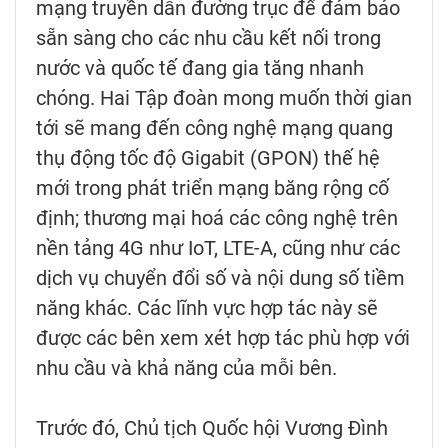
mạng truyền dẫn đường trục để đảm bảo
sẵn sàng cho các nhu cầu kết nối trong
nước và quốc tế đang gia tăng nhanh
chóng. Hai Tập đoàn mong muốn thời gian
tới sẽ mang đến công nghệ mạng quang
thụ động tốc độ Gigabit (GPON) thế hệ
mới trong phát triển mạng băng rộng cố
định; thương mại hoá các công nghệ trên
nền tảng 4G như IoT, LTE-A, cũng như các
dịch vụ chuyển đổi số và nội dung số tiềm
năng khác. Các lĩnh vực hợp tác này sẽ
được các bên xem xét hợp tác phù hợp với
nhu cầu và khả năng của mỗi bên.
Trước đó, Chủ tịch Quốc hội Vương Đình