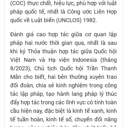
(COC) thực chất, hiệu lực, phù hợp với luật
pháp quốc tế, nhất là Công ước Liên Hợp
quốc về Luật biển (UNCLOS) 1982.
Đánh giá cao hợp tác giữa cơ quan lập
pháp hai nước thời gian qua, nhất là sau
khi ký Thỏa thuận hợp tác giữa Quốc hội
Việt Nam và Hạ viện Indonesia (tháng
8/2023), Chủ tịch Quốc hội Trần Thanh
Mẫn cho biết, hai bên thường xuyên trao
đổi đoàn, chia sẻ kinh nghiệm trong công
tác lập pháp, tạo hành lang pháp lý thúc
đẩy hợp tác trong các lĩnh vực có tính toàn
cầu hiện nay, đặc biệt là kinh tế xanh, kinh
tế tuần hoàn, kinh tế số, chuyển đổi năng