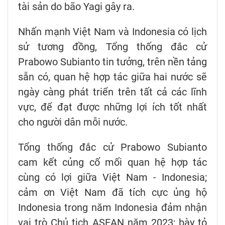
tài sản do bão Yagi gây ra.
Nhấn mạnh Việt Nam và Indonesia có lịch
sử tương đồng, Tổng thống đắc cử
Prabowo Subianto tin tưởng, trên nền tảng
sẵn có, quan hệ hợp tác giữa hai nước sẽ
ngày càng phát triển trên tất cả các lĩnh
vực, để đạt được những lợi ích tốt nhất
cho người dân mỗi nước.
Tổng thống đắc cử Prabowo Subianto
cam kết củng cố mối quan hệ hợp tác
cùng có lợi giữa Việt Nam - Indonesia;
cảm ơn Việt Nam đã tích cực ủng hộ
Indonesia trong năm Indonesia đảm nhận
vai trò Chủ tịch ASEAN năm 2023; bày tỏ