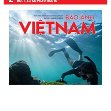
ĐỌC CÁC ẤN PHẨM BÁO IN