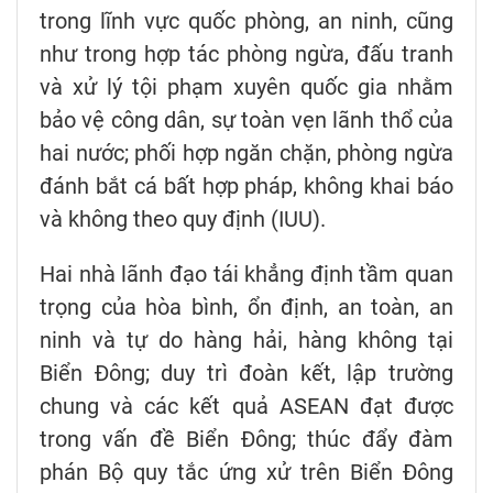
trong lĩnh vực quốc phòng, an ninh, cũng
như trong hợp tác phòng ngừa, đấu tranh
và xử lý tội phạm xuyên quốc gia nhằm
bảo vệ công dân, sự toàn vẹn lãnh thổ của
hai nước; phối hợp ngăn chặn, phòng ngừa
đánh bắt cá bất hợp pháp, không khai báo
và không theo quy định (IUU).
Hai nhà lãnh đạo tái khẳng định tầm quan
trọng của hòa bình, ổn định, an toàn, an
ninh và tự do hàng hải, hàng không tại
Biển Đông; duy trì đoàn kết, lập trường
chung và các kết quả ASEAN đạt được
trong vấn đề Biển Đông; thúc đẩy đàm
phán Bộ quy tắc ứng xử trên Biển Đông