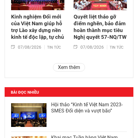
Kinh nghiệm Đổi mới
Quyết liệt tháo gỡ
của Việt Nam giúp hỗ
điểm nghẽn, bảo đảm
trợ Lào xây dựng nền
hoàn thành mục tiêu
kinh tế độc lập, tự chủ
Nghị quyết 57-NQ/TW
07/08/2026
07/08/2026
TIN TỨC
TIN TỨC
Xem thêm
BÀI ĐỌC NHIỀU
Hội thảo “Kinh tế Việt Nam 2023-
SMES Đối diện và vượt bão”
Khai mạc Tuần hàng Việt Nam