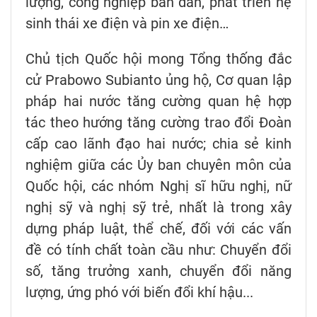
lượng, công nghiệp bán dẫn, phát triển hệ
sinh thái xe điện và pin xe điện…
Chủ tịch Quốc hội mong Tổng thống đắc
cử Prabowo Subianto ủng hộ, Cơ quan lập
pháp hai nước tăng cường quan hệ hợp
tác theo hướng tăng cường trao đổi Đoàn
cấp cao lãnh đạo hai nước; chia sẻ kinh
nghiệm giữa các Ủy ban chuyên môn của
Quốc hội, các nhóm Nghị sĩ hữu nghị, nữ
nghị sỹ và nghị sỹ trẻ, nhất là trong xây
dựng pháp luật, thể chế, đối với các vấn
đề có tính chất toàn cầu như: Chuyển đổi
số, tăng trưởng xanh, chuyển đổi năng
lượng, ứng phó với biến đổi khí hậu...