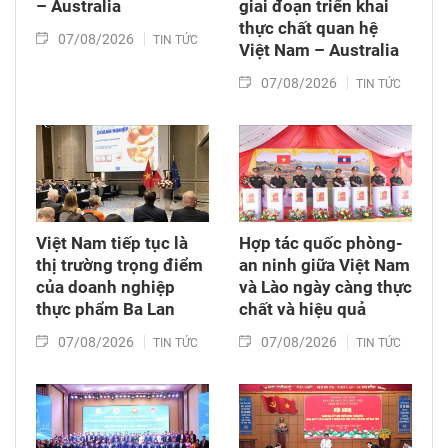
– Australia
giai đoạn triển khai
thực chất quan hệ
07/08/2026
TIN TỨC
Việt Nam – Australia
07/08/2026
TIN TỨC
Việt Nam tiếp tục là
Hợp tác quốc phòng-
thị trường trọng điểm
an ninh giữa Việt Nam
của doanh nghiệp
và Lào ngày càng thực
thực phẩm Ba Lan
chất và hiệu quả
07/08/2026
07/08/2026
TIN TỨC
TIN TỨC