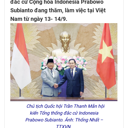
đắc cử Cộng hòa Indonesia Prabowo
Subianto đang thăm, làm việc tại Việt
Nam từ ngày 13- 14/9.
Chủ tịch Quốc hội Trần Thanh Mẫn hội
kiến Tổng thống đắc cử Indonesia
Prabowo Subianto. Ảnh: Thống Nhất –
TTXVN