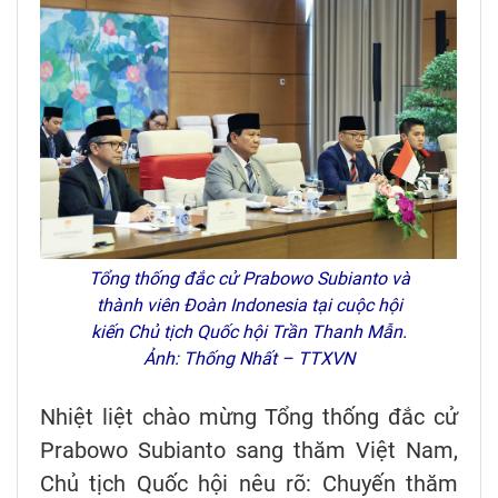
Tổng thống đắc cử Prabowo Subianto và
thành viên Đoàn Indonesia tại cuộc hội
kiến Chủ tịch Quốc hội Trần Thanh Mẫn.
Ảnh: Thống Nhất – TTXVN
Nhiệt liệt chào mừng Tổng thống đắc cử
Prabowo Subianto sang thăm Việt Nam,
Chủ tịch Quốc hội nêu rõ: Chuyến thăm