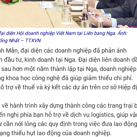
i diện Hội doanh nghiệp Việt Nam tại Liên bang Nga. Ảnh:
ống Nhất – TTXVN
nh Mẫn, đại diện các doanh nghiệp đã phản ánh
h đầu tư, kinh doanh tại Nga. Đại diện liên doanh d
 sau hơn một năm thành lập tại Nga, doanh nghiệp
g khoa học công nghệ đã giúp giảm thiểu chi phí.
 trợ về thuế và ký kết các dự án trên cơ sở Hiệp đ
về hành trình xây dựng thành công các trang trại 
n nghị phía bạn hỗ trợ về dịch vụ logistics, giúp vậ
 cần nới lỏng các quy định trong việc đưa lao độn
ạng thiếu hụt lao động của doanh nghiệp.