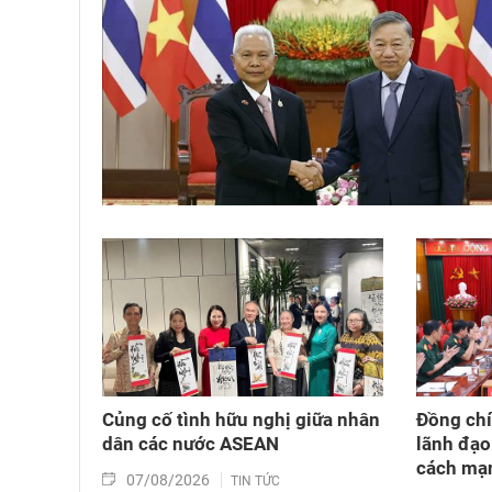
Củng cố tình hữu nghị giữa nhân
Đồng chí
dân các nước ASEAN
lãnh đạo
cách mạn
07/08/2026
TIN TỨC