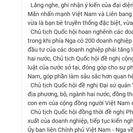
Lắng nghe, ghi nhận ý kiến của đại diệ
Mẫn nhấn mạnh Việt Nam và Liên bang N
vừa là bạn bè truyền thống đặc biệt, vừa
Chủ tịch Quốc hội hoan nghênh các doa
trong khi phía Nga có 200 doanh nghiệp 
đầu tư của các doanh nghiệp phải tăng 
hai nước, Chủ tịch Quốc hội đề nghị cộn
luật của nước sở tại, đóng góp cho sự p
Nam, góp phần làm sâu sắc hơn quan hệ 
Chủ tịch Quốc hội đề nghị Đại sứ quán 
địa phương, bộ, ngành hai nước, đồng t
con em của cộng đồng người Việt Nam đ
Chủ tịch Quốc hội đồng thời đề nghị 
xuất của doanh nghiệp, tiếp tục kiến ng
Ủy ban liên Chính phủ Việt Nam - Nga về