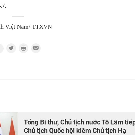
./.
nh Việt Nam/ TTXVN
Tổng Bí thư, Chủ tịch nước Tô Lâm tiế
Chủ tịch Quốc hội kiêm Chủ tịch Hạ