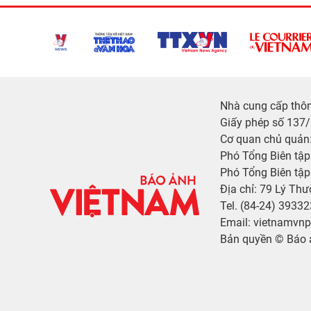
Nhà cung cấp thông
Giấy phép số 137
Cơ quan chủ quản:
Phó Tổng Biên tậ
Phó Tổng Biên tập
Địa chỉ: 79 Lý Thư
Tel. (84-24) 3933
Email: vietnamvn
Bản quyền © Báo 