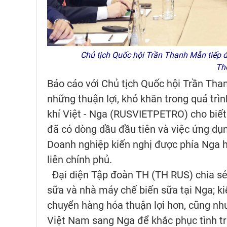
Chủ tịch Quốc hội Trần Thanh Mẫn tiếp đạ
Th
Báo cáo với Chủ tịch Quốc hội Trần Tha
những thuận lợi, khó khăn trong quá trìn
khí Việt - Nga (RUSVIETPETRO) cho biết
đã có dòng dầu đầu tiên và việc ứng dụn
Doanh nghiệp kiến nghị được phía Nga hỗ
liên chính phủ.
Đại diện Tập đoàn TH (TH RUS) chia sẻ 
sữa và nhà máy chế biến sữa tại Nga; kiế
chuyển hàng hóa thuận lợi hơn, cũng như
Việt Nam sang Nga để khắc phục tình tr