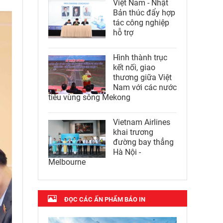
Việt Nam - Nhật
Bản thúc đẩy hợp
tác công nghiệp
hỗ trợ
Hình thành trục
kết nối, giao
thương giữa Việt
Nam với các nước
tiểu vùng sông Mekong
Vietnam Airlines
khai trương
đường bay thẳng
Hà Nội -
Melbourne
ĐỌC CÁC ẤN PHẨM BÁO IN