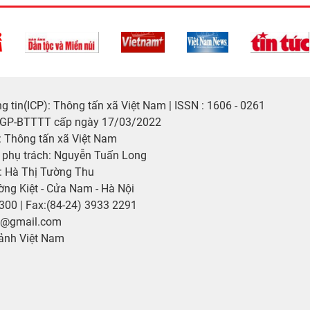
 tin(ICP): Thông tấn xã Việt Nam | ISSN : 1606 - 0261
/GP-BTTTT cấp ngày 17/03/2022
 Thông tấn xã Việt Nam
p phụ trách: Nguyễn Tuấn Long
: Hà Thị Tường Thu
ờng Kiệt - Cửa Nam - Hà Nội
2300 | Fax:(84-24) 3933 2291
p@gmail.com
ảnh Việt Nam