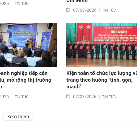
2026
TIN TỨC
07/08/2026
TIN TỨC
oanh nghiệp tiếp cận
Kiện toàn tổ chức lực lượng v
tư, mở rộng thị trường
trang theo hướng "tinh, gọn,
u
mạnh"
2026
07/08/2026
TIN TỨC
TIN TỨC
Xem thêm