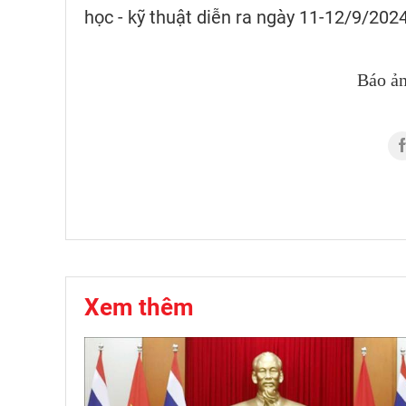
học - kỹ thuật diễn ra ngày 11-12/9/2024
Báo ả
Xem thêm