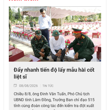
Đẩy nhanh tiến độ lấy mẫu hài cốt
liệt sĩ
08/08/2026
TIN TỨC
Chiều 8/8, ông Đinh Văn Tuấn, Phó Chủ tịch
UBND tỉnh Lâm Đồng, Trưởng Ban chỉ đạo 515
tỉnh cùng đoàn công tác đến kiểm tra đột xuất