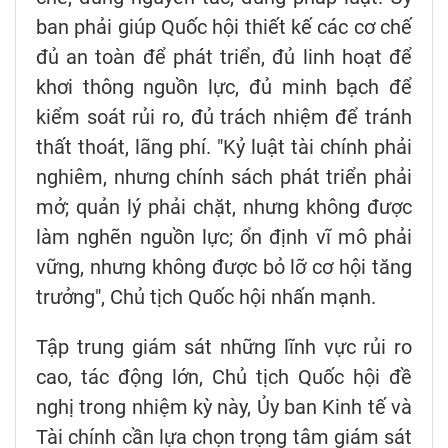
ban phải giúp Quốc hội thiết kế các cơ chế
đủ an toàn để phát triển, đủ linh hoạt để
khơi thông nguồn lực, đủ minh bạch để
kiểm soát rủi ro, đủ trách nhiệm để tránh
thất thoát, lãng phí. "Kỷ luật tài chính phải
nghiêm, nhưng chính sách phát triển phải
mở; quản lý phải chặt, nhưng không được
làm nghẽn nguồn lực; ổn định vĩ mô phải
vững, nhưng không được bỏ lỡ cơ hội tăng
trưởng", Chủ tịch Quốc hội nhấn mạnh.
Tập trung giám sát những lĩnh vực rủi ro
cao, tác động lớn, Chủ tịch Quốc hội đề
nghị trong nhiệm kỳ này, Ủy ban Kinh tế và
Tài chính cần lựa chọn trọng tâm giám sát