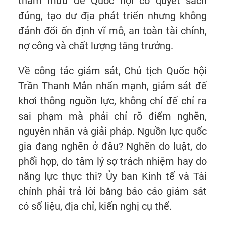
tham mưu để Quốc hội có quyết sách
đúng, tạo dư địa phát triển nhưng không
đánh đổi ổn định vĩ mô, an toàn tài chính,
nợ công và chất lượng tăng trưởng.
Về công tác giám sát, Chủ tịch Quốc hội
Trần Thanh Mẫn nhấn mạnh, giám sát để
khơi thông nguồn lực, không chỉ để chỉ ra
sai phạm mà phải chỉ rõ điểm nghẽn,
nguyên nhân và giải pháp. Nguồn lực quốc
gia đang nghẽn ở đâu? Nghẽn do luật, do
phối hợp, do tâm lý sợ trách nhiệm hay do
năng lực thực thi? Ủy ban Kinh tế và Tài
chính phải trả lời bằng báo cáo giám sát
có số liệu, địa chỉ, kiến nghị cụ thể.