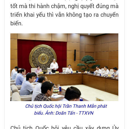
tốt mà thi hành chậm, nghị quyết đúng mà
triển khai yếu thì vẫn không tạo ra chuyển
biến.
Chủ tịch Quốc hội Trần Thanh Mẫn phát
biểu. Ảnh: Doãn Tấn - TTXVN
Chủ tịch Quốc hội yêu cầu xây dựng Ủy