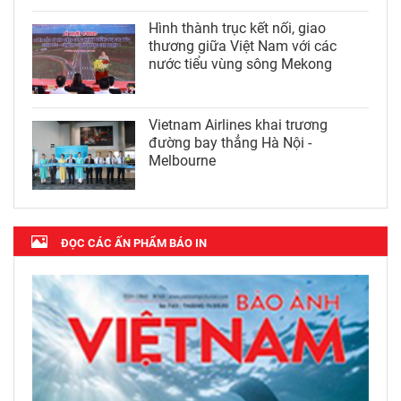
Hình thành trục kết nối, giao
thương giữa Việt Nam với các
nước tiểu vùng sông Mekong
Vietnam Airlines khai trương
đường bay thẳng Hà Nội -
Melbourne
ĐỌC CÁC ẤN PHẨM BÁO IN