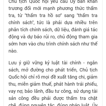
Chủ tịch Quốc hội yêu cầu Ủy ban khẩn
trương đổi mới mạnh phương thức thẩm
tra, từ "thẩm tra hồ sơ" sang "thẩm tra
chính sách", tức là phải dựa nhiều trên
phân tích chính sách, dữ liệu, đánh giá tác
động và dự báo rủi ro, chủ động tham gia
sớm hơn vào chu trình chính sách như thế
nào.
Lưu ý giữ vững kỷ luật tài chính - ngân
sách, mở đường cho phát triển, Chủ tịch
Quốc hội chỉ rõ mọi đề xuất tăng chi, giảm
thu, miễn giảm thuế, phát hành trái phiếu,
vay nợ, bảo lãnh, đầu tư công, sử dụng tài
sản công đều phải được thẩm tra chặt
chẽ, đúng nguyên tắc, đúng pháp luật. Ủy