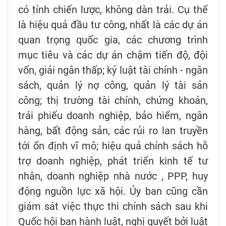
có tính chiến lược, không dàn trải. Cụ thể
là hiệu quả đầu tư công, nhất là các dự án
quan trọng quốc gia, các chương trình
mục tiêu và các dự án chậm tiến độ, đội
vốn, giải ngân thấp; kỷ luật tài chính - ngân
sách, quản lý nợ công, quản lý tài sản
công; thị trường tài chính, chứng khoán,
trái phiếu doanh nghiệp, bảo hiểm, ngân
hàng, bất động sản, các rủi ro lan truyền
tới ổn định vĩ mô; hiệu quả chính sách hỗ
trợ doanh nghiệp, phát triển kinh tế tư
nhân, doanh nghiệp nhà nước , PPP, huy
động nguồn lực xã hội. Ủy ban cũng cần
giám sát việc thực thi chính sách sau khi
Quốc hội ban hành luật, nghị quyết bởi luật