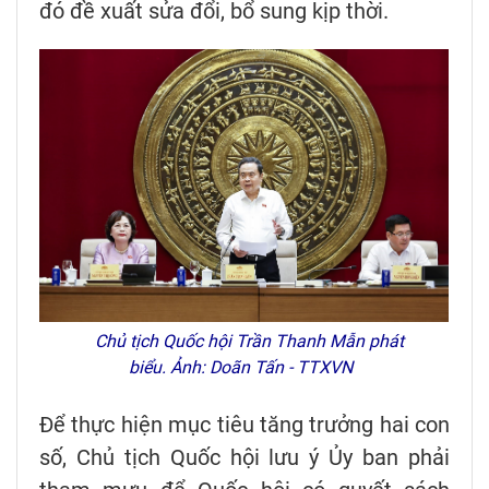
đó đề xuất sửa đổi, bổ sung kịp thời.
Chủ tịch Quốc hội Trần Thanh Mẫn phát
biểu. Ảnh: Doãn Tấn - TTXVN
Để thực hiện mục tiêu tăng trưởng hai con
số, Chủ tịch Quốc hội lưu ý Ủy ban phải