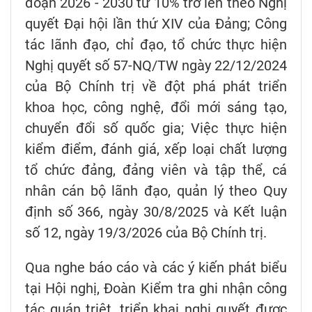
đoạn 2026 - 2030 từ 10% trở lên theo Nghị
quyết Đại hội lần thứ XIV của Đảng; Công
tác lãnh đạo, chỉ đạo, tổ chức thực hiện
Nghị quyết số 57-NQ/TW ngày 22/12/2024
của Bộ Chính trị về đột phá phát triển
khoa học, công nghệ, đổi mới sáng tạo,
chuyển đổi số quốc gia; Việc thực hiện
kiểm điểm, đánh giá, xếp loại chất lượng
tổ chức đảng, đảng viên và tập thể, cá
nhân cán bộ lãnh đạo, quản lý theo Quy
định số 366, ngày 30/8/2025 và Kết luận
số 12, ngày 19/3/2026 của Bộ Chính trị.
Qua nghe báo cáo và các ý kiến phát biểu
tại Hội nghị, Đoàn Kiểm tra ghi nhận công
tác quán triệt, triển khai nghị quyết được