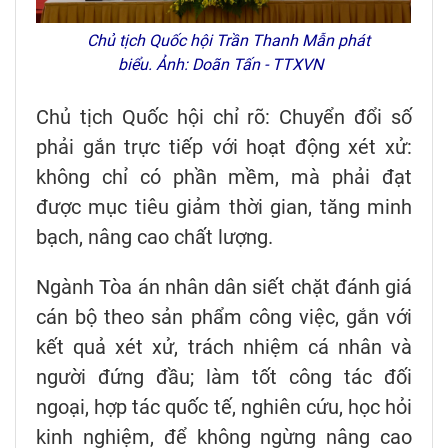
Chủ tịch Quốc hội Trần Thanh Mẫn phát
biểu. Ảnh: Doãn Tấn - TTXVN
Chủ tịch Quốc hội chỉ rõ: Chuyển đổi số
phải gắn trực tiếp với hoạt động xét xử:
không chỉ có phần mềm, mà phải đạt
được mục tiêu giảm thời gian, tăng minh
bạch, nâng cao chất lượng.
Ngành Tòa án nhân dân siết chặt đánh giá
cán bộ theo sản phẩm công việc, gắn với
kết quả xét xử, trách nhiệm cá nhân và
người đứng đầu; làm tốt công tác đối
ngoại, hợp tác quốc tế, nghiên cứu, học hỏi
kinh nghiệm, để không ngừng nâng cao