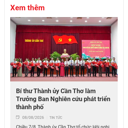
Xem thêm
Bí thư Thành ủy Cần Thơ làm
Trưởng Ban Nghiên cứu phát triển
thành phố
08/08/2026
TIN TỨC
Chiều 7/8, Thành ủy Cần Thơ tổ chức Hội nghị