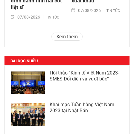
định danh tính hài cốt
xuất khẩu
liệt sĩ
07/08/2026
TIN TỨC
07/08/2026
TIN TỨC
Xem thêm
BÀI ĐỌC NHIỀU
Hội thảo “Kinh tế Việt Nam 2023-
SMES Đối diện và vượt bão”
Khai mạc Tuần hàng Việt Nam
2023 tại Nhật Bản