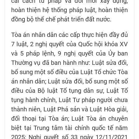
cải cách tư pháp và đổi mới xây dựng,
hoàn thiện hệ thống pháp luật, hoàn thiện
đồng bộ thể chế phát triển đất nước.
Tòa án nhân dân các cấp thực hiện đầy đủ
7 luật, 2 nghị quyết của Quốc hội khóa XV
và 5 pháp lệnh, 9 nghị quyết của Ủy ban
Thường vụ đã ban hành như: Luật sửa đổi,
bổ sung một số điều của Luật Tổ chức Tòa
án nhân dân; Luật sửa đổi, bổ sung một số
điều của Bộ luật Tố tụng dân sự, Luật Tố
tụng hành chính, Luật Tư pháp người chưa
thành niên, Luật Phá sản và Luật Hòa giải,
đối thoại tại Tòa án; Luật Tòa án chuyên
biệt tại Trung tâm tài chính quốc tế năm
2025; Nghị quyết số 33 ngày 12/11/2021