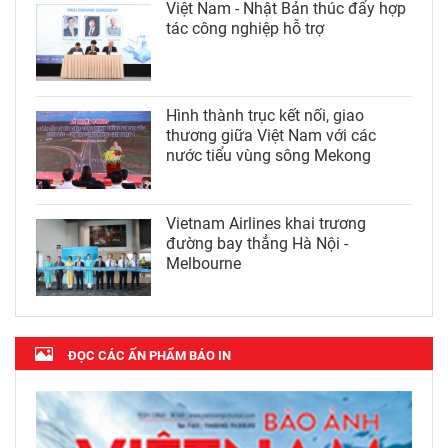
Việt Nam - Nhật Bản thúc đẩy hợp
tác công nghiệp hỗ trợ
Hình thành trục kết nối, giao
thương giữa Việt Nam với các
nước tiểu vùng sông Mekong
Vietnam Airlines khai trương
đường bay thẳng Hà Nội -
Melbourne
ĐỌC CÁC ẤN PHẨM BÁO IN