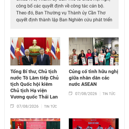
công bố các quyết định về công tác cán bộ.
Theo đó, Ban Thường vụ Thành ủy Cần Thơ
quyết định thành lập Ban Nghiên cứu phát triển
thành phố và phân công 17 cán bộ tham gia
hoạt động của Ban.
Tổng Bí thư, Chủ tịch
Củng cố tình hữu nghị
nước Tô Lâm tiếp Chủ
giữa nhân dân các
tịch Quốc hội kiêm
nước ASEAN
Chủ tịch Hạ viện
07/08/2026
TIN TỨC
Vương quốc Thái Lan
07/08/2026
TIN TỨC