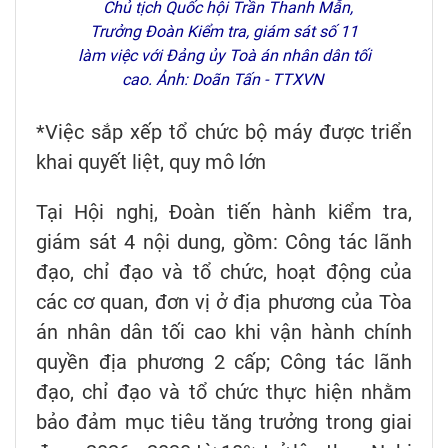
Chủ tịch Quốc hội Trần Thanh Mẫn,
Trưởng Đoàn Kiểm tra, giám sát số 11
làm việc với Đảng ủy Toà án nhân dân tối
cao. Ảnh: Doãn Tấn - TTXVN
*Việc sắp xếp tổ chức bộ máy được triển
khai quyết liệt, quy mô lớn
Tại Hội nghị, Đoàn tiến hành kiểm tra,
giám sát 4 nội dung, gồm: Công tác lãnh
đạo, chỉ đạo và tổ chức, hoạt động của
các cơ quan, đơn vị ở địa phương của Tòa
án nhân dân tối cao khi vận hành chính
quyền địa phương 2 cấp; Công tác lãnh
đạo, chỉ đạo và tổ chức thực hiện nhằm
bảo đảm mục tiêu tăng trưởng trong giai