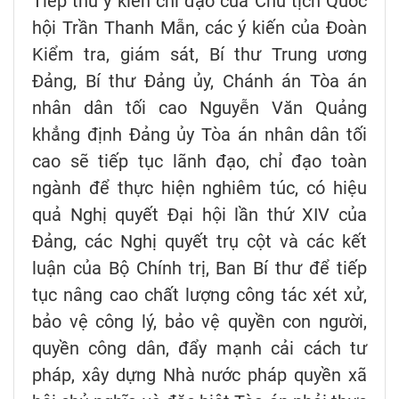
Tiếp thu ý kiến chỉ đạo của Chủ tịch Quốc
hội Trần Thanh Mẫn, các ý kiến của Đoàn
Kiểm tra, giám sát, Bí thư Trung ương
Đảng, Bí thư Đảng ủy, Chánh án Tòa án
nhân dân tối cao Nguyễn Văn Quảng
khẳng định Đảng ủy Tòa án nhân dân tối
cao sẽ tiếp tục lãnh đạo, chỉ đạo toàn
ngành để thực hiện nghiêm túc, có hiệu
quả Nghị quyết Đại hội lần thứ XIV của
Đảng, các Nghị quyết trụ cột và các kết
luận của Bộ Chính trị, Ban Bí thư để tiếp
tục nâng cao chất lượng công tác xét xử,
bảo vệ công lý, bảo vệ quyền con người,
quyền công dân, đẩy mạnh cải cách tư
pháp, xây dựng Nhà nước pháp quyền xã