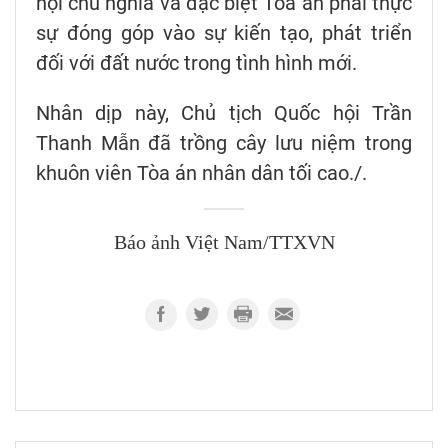
hội chủ nghĩa và đặc biệt Tòa án phải thực
sự đóng góp vào sự kiến tạo, phát triển
đối với đất nước trong tình hình mới.
Nhân dịp này, Chủ tịch Quốc hội Trần
Thanh Mẫn đã trồng cây lưu niệm trong
khuôn viên Tòa án nhân dân tối cao./.
Báo ảnh Việt Nam/TTXVN