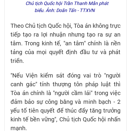
Chủ tịch Quốc hội Trần Thanh Mẫn phát
biểu. Ảnh: Doãn Tấn - TTXVN
Theo Chủ tịch Quốc hội, Tòa án không trực
tiếp tạo ra lợi nhuận nhưng tạo ra sự an
tâm. Trong kinh tế, "an tâm" chính là nền
tảng của mọi quyết định đầu tư và phát
triển.
"Nếu Viện kiểm sát đóng vai trò "người
canh gác" tính thượng tôn pháp luật thì
Tòa án chính là "người cầm lái" trong việc
đảm bảo sự công bằng và minh bạch - 2
yếu tố tiên quyết để thúc đẩy tăng trưởng
kinh tế bền vững", Chủ tịch Quốc hội nhấn
mạnh.