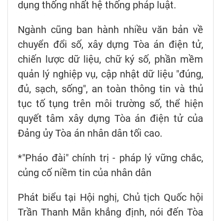
dụng thống nhất hệ thống pháp luật.
Ngành cũng ban hành nhiều văn bản về
chuyển đổi số, xây dựng Tòa án điện tử,
chiến lược dữ liệu, chữ ký số, phần mềm
quản lý nghiệp vụ, cập nhật dữ liệu "đúng,
đủ, sạch, sống", an toàn thông tin và thủ
tục tố tụng trên môi trường số, thể hiện
quyết tâm xây dựng Tòa án điện tử của
Đảng ủy Tòa án nhân dân tối cao.
*"Pháo đài" chính trị - pháp lý vững chắc,
củng cố niềm tin của nhân dân
Phát biểu tại Hội nghị, Chủ tịch Quốc hội
Trần Thanh Mẫn khẳng định, nói đến Tòa