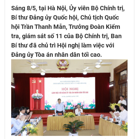
Sáng 8/5, tại Hà Nội, Ủy viên Bộ Chính trị,
Bí thư Đảng ủy Quốc hội, Chủ tịch Quốc
hội Trần Thanh Mẫn, Trưởng Đoàn Kiểm
tra, giám sát số 11 của Bộ Chính trị, Ban
Bí thư đã chủ trì Hội nghị làm việc với
Đảng ủy Tòa án nhân dân tối cao.