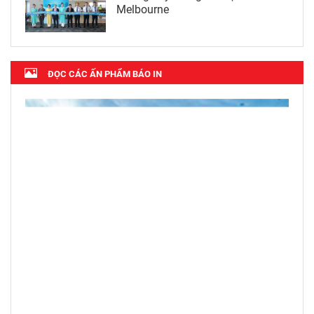
Melbourne
ĐỌC CÁC ẤN PHẨM BÁO IN