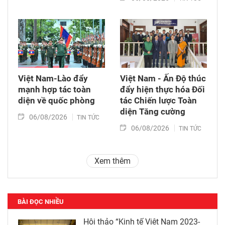
Việt Nam-Lào đẩy
Việt Nam - Ấn Độ thúc
mạnh hợp tác toàn
đẩy hiện thực hóa Đối
diện về quốc phòng
tác Chiến lược Toàn
diện Tăng cường
06/08/2026
TIN TỨC
06/08/2026
TIN TỨC
Xem thêm
BÀI ĐỌC NHIỀU
Hội thảo “Kinh tế Việt Nam 2023-