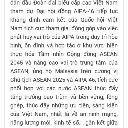
dẫn đầu Đoàn đại biểu cấp cao Việt Nam
tham dự Đại hội đồng AIPA-46 tiếp tục
khẳng định cam kết của Quốc hội Việt
Nam tích cực tham gia, đóng góp vào việc
phát huy vai trò của AIPA trong duy trì hòa
bình, ổn định và hợp tác ở khu vực, hiện
thực hóa Tầm nhìn Cộng đồng ASEAN
2045 và nâng cao vai trò trung tâm của
ASEAN; ủng hộ Malaysia trên cương vị
Chủ tịch ASEAN 2025 và AIPA-46, tích cực
phối hợp với các nước ASEAN thúc đẩy
tăng trưởng bao trùm và bền vững; lồng
ghép, thúc đẩy những ưu tiên, sáng kiến
của Việt Nam, nhất là về an ninh mạng,
năng lượng mới, kinh tế số…, gắn kết giữa