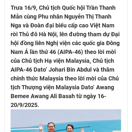
Trưa 16/9, Chủ tịch Quốc hội Trần Thanh
Mẫn cùng Phu nhân Nguyễn Thị Thanh
Nga và Đoàn đại biểu cấp cao Việt Nam
rời Thủ đô Hà Nội, lên đường tham dự Đại
hội đồng liên Nghị viện các quốc gia Đông
Nam Á lần thứ 46 (AIPA-46) theo lời mời
của Chủ tịch Hạ viện Malaysia, Chủ tịch
AIPA-46 Dato’ Johari Bin Abdul và thăm
chính thức Malaysia theo lời mời của Chủ
tịch Thượng viện Malaysia Dato’ Awang
Bemee Awang Ali Basah từ ngày 16-
20/9/2025.