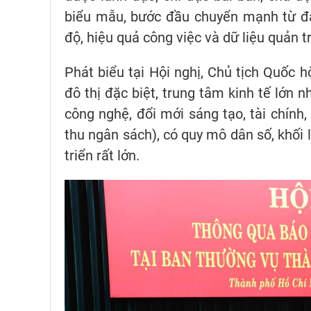
biểu mẫu, bước đầu chuyển mạnh từ đá
độ, hiệu quả công việc và dữ liệu quản trị
Phát biểu tại Hội nghị, Chủ tịch Quốc 
đô thị đặc biệt, trung tâm kinh tế lớn 
công nghệ, đổi mới sáng tạo, tài chí
thu ngân sách), có quy mô dân số, khối l
triển rất lớn.