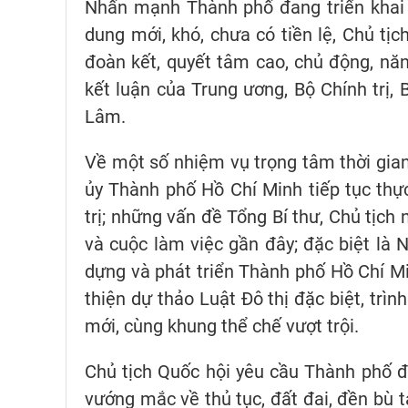
Nhấn mạnh Thành phố đang triển khai n
dung mới, khó, chưa có tiền lệ, Chủ t
đoàn kết, quyết tâm cao, chủ động, năng
kết luận của Trung ương, Bộ Chính trị, 
Lâm.
Về một số nhiệm vụ trọng tâm thời gian
ủy Thành phố Hồ Chí Minh tiếp tục thự
trị; những vấn đề Tổng Bí thư, Chủ tịch
và cuộc làm việc gần đây; đặc biệt là 
dựng và phát triển Thành phố Hồ Chí Mi
thiện dự thảo Luật Đô thị đặc biệt, trì
mới, cùng khung thể chế vượt trội.
Chủ tịch Quốc hội yêu cầu Thành phố đ
vướng mắc về thủ tục, đất đai, đền bù t