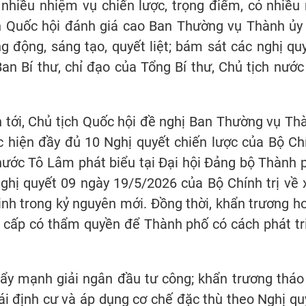
hiều nhiệm vụ chiến lược, trọng điểm, có nhiều 
ịch Quốc hội đánh giá cao Ban Thường vụ Thành ủy
 động, sáng tạo, quyết liệt; bám sát các nghị quy
Ban Bí thư, chỉ đạo của Tổng Bí thư, Chủ tịch nước
 tới, Chủ tịch Quốc hội đề nghị Ban Thường vụ Th
c hiện đầy đủ 10 Nghị quyết chiến lược của Bộ Ch
 nước Tô Lâm phát biểu tại Đại hội Đảng bộ Thành 
Nghị quyết 09 ngày 19/5/2026 của Bộ Chính trị về 
nh trong kỷ nguyên mới. Đồng thời, khẩn trương h
nh cấp có thẩm quyền để Thành phố có cách phát tr
ẩy mạnh giải ngân đầu tư công; khẩn trương tháo
ái định cư và áp dụng cơ chế đặc thù theo Nghị qu