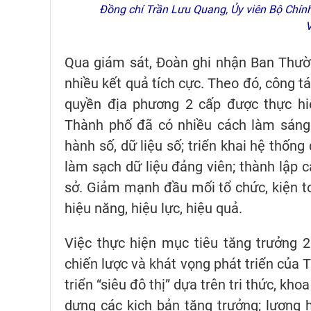
Đồng chí Trần Lưu Quang, Ủy viên Bộ Chính
Qua giám sát, Đoàn ghi nhận Ban Thườ
nhiều kết quả tích cực. Theo đó, công t
quyền địa phương 2 cấp được thực hiện
Thành phố đã có nhiều cách làm sáng 
hành số, dữ liệu số; triển khai hệ thống
làm sạch dữ liệu đảng viên; thành lập c
sở. Giảm mạnh đầu mối tổ chức, kiện to
hiệu năng, hiệu lực, hiệu quả.
Việc thực hiện mục tiêu tăng trưởng 2
chiến lược và khát vọng phát triển của 
triển “siêu đô thị” dựa trên tri thức, kh
dựng các kịch bản tăng trưởng; lượng hó