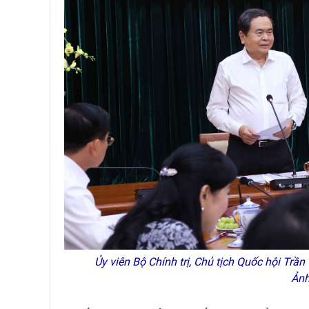
Ủy viên Bộ Chính trị, Chủ tịch Quốc hội Trầ
Ảnh