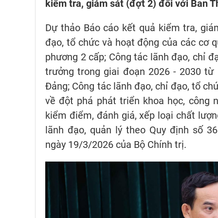
kiểm tra, giám sát (đợt 2) đối với Ban
Dự thảo Báo cáo kết quả kiểm tra, giám
đạo, tổ chức và hoạt động của các cơ q
phương 2 cấp; Công tác lãnh đạo, chỉ 
trưởng trong giai đoạn 2026 - 2030 từ 
Đảng; Công tác lãnh đạo, chỉ đạo, tổ ch
về đột phá phát triển khoa học, công n
kiểm điểm, đánh giá, xếp loại chất lượn
lãnh đạo, quản lý theo Quy định số 
ngày 19/3/2026 của Bộ Chính trị.