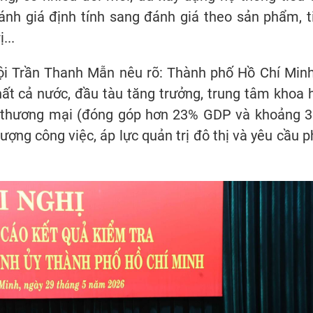
nh giá định tính sang đánh giá theo sản phẩm, t
...
hội Trần Thanh Mẫn nêu rõ: Thành phố Hồ Chí Minh
nhất cả nước, đầu tàu tăng trưởng, trung tâm khoa 
nh, thương mại (đóng góp hơn 23% GDP và khoảng 
ượng công việc, áp lực quản trị đô thị và yêu cầu p