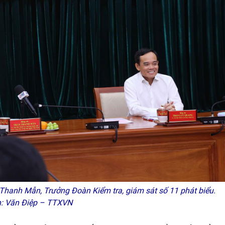
n Thanh Mẫn, Trưởng Đoàn Kiểm tra, giám sát số 11 phát biểu.
: Văn Điệp – TTXVN