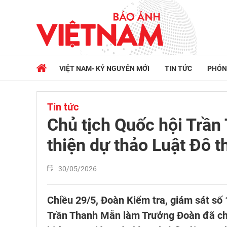
VIỆT NAM- KỶ NGUYÊN MỚI
TIN TỨC
PHÓN
Tin tức
Chủ tịch Quốc hội Trầ
thiện dự thảo Luật Đô th
30/05/2026
Chiều 29/5, Đoàn Kiểm tra, giám sát số 
Trần Thanh Mẫn làm Trưởng Đoàn đã chủ