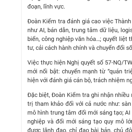
đoạn, lĩnh vực.
Đoàn Kiểm tra đánh giá cao việc Thành
như AI, bán dẫn, trung tâm dữ liệu, logis
biển, công nghiệp văn hóa…; quyết liệt 
tư, cải cách hành chính và chuyển đổi s
Việc thực hiện Nghị quyết số 57-NQ/TW 
mới nổi bật: chuyển mạnh từ “quán triệ
hiện với đánh giá cán bộ, trách nhiệm n
Đặc biệt, Đoàn Kiểm tra ghi nhận nhiều 
trị tham khảo đối với cả nước như: sàn
mô hình trung tâm đổi mới sáng tạo; AI h
nghiệp và đổi mới sáng tạo quy mô lớ
được lãnh đạo, chỉ đạo bài bản, chủ độ