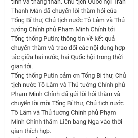
tình và thẳng thắn. Chủ tịch Quốc hội Trần
Thanh Mẫn đã chuyển lời thăm hỏi của
Tổng Bí thư, Chủ tịch nước Tô Lâm và Thủ
tướng Chính phủ Phạm Minh Chính tới
Tổng thống Putin; thông tin về kết quả
chuyến thăm và trao đổi các nội dung hợp
tác giữa hai nước, hai Quốc hội trong thời
gian tới.
Tổng thống Putin cảm ơn Tổng Bí thư, Chủ
tịch nước Tô Lâm và Thủ tướng Chính phủ
Phạm Minh Chính đã gửi lời hỏi thăm và
chuyển lời mời Tổng Bí thư, Chủ tịch nước
Tô Lâm và Thủ tướng Chính phủ Phạm
Minh Chính thăm Liên bang Nga vào thời
gian thích hợp.