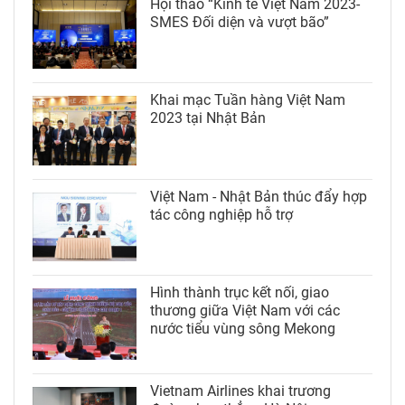
Hội thảo “Kinh tế Việt Nam 2023-
SMES Đối diện và vượt bão”
Khai mạc Tuần hàng Việt Nam
2023 tại Nhật Bản
Việt Nam - Nhật Bản thúc đẩy hợp
tác công nghiệp hỗ trợ
Hình thành trục kết nối, giao
thương giữa Việt Nam với các
nước tiểu vùng sông Mekong
Vietnam Airlines khai trương