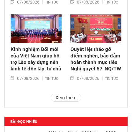
07/08/2026
07/08/2026
TIN TỨC
TIN TỨC
Kinh nghiệm Đổi mới
Quyết liệt tháo gỡ
của Việt Nam giúp hỗ
điểm nghẽn, bảo đảm
trợ Lào xây dựng nền
hoàn thành mục tiêu
kinh tế độc lập, tự chủ
Nghị quyết 57-NQ/TW
07/08/2026
07/08/2026
TIN TỨC
TIN TỨC
Xem thêm
BÀI ĐỌC NHIỀU