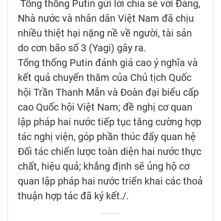
Tổng thống Putin gửi lời chia sẻ với Đảng,
Nhà nước và nhân dân Việt Nam đã chịu
nhiều thiệt hại nặng nề về người, tài sản
do cơn bão số 3 (Yagi) gây ra.
Tổng thống Putin đánh giá cao ý nghĩa và
kết quả chuyến thăm của Chủ tịch Quốc
hội Trần Thanh Mẫn và Đoàn đại biểu cấp
cao Quốc hội Việt Nam; đề nghị cơ quan
lập pháp hai nước tiếp tục tăng cường hợp
tác nghị viện, góp phần thúc đẩy quan hệ
Đối tác chiến lược toàn diện hai nước thực
chất, hiệu quả; khẳng định sẽ ủng hộ cơ
quan lập pháp hai nước triển khai các thoả
thuận hợp tác đã ký kết./.