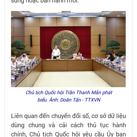
sung hoặc ban hành mới.
Chủ tịch Quốc hội Trần Thanh Mẫn phát
biểu. Ảnh: Doãn Tấn - TTXVN
Liên quan đến chuyển đổi số, cơ sở dữ liệu
dùng chung và cải cách thủ tục hành
chính, Chủ tịch Quốc hội yêu cầu Ủy ban