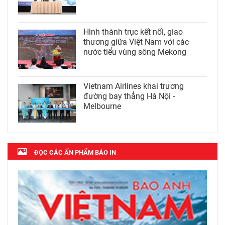
Hình thành trục kết nối, giao
thương giữa Việt Nam với các
nước tiểu vùng sông Mekong
Vietnam Airlines khai trương
đường bay thẳng Hà Nội -
Melbourne
ĐỌC CÁC ẤN PHẨM BÁO IN