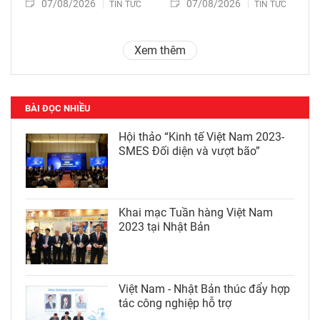
07/08/2026
07/08/2026
TIN TỨC
TIN TỨC
Xem thêm
BÀI ĐỌC NHIỀU
Hội thảo “Kinh tế Việt Nam 2023-
SMES Đối diện và vượt bão”
Khai mạc Tuần hàng Việt Nam
2023 tại Nhật Bản
Việt Nam - Nhật Bản thúc đẩy hợp
tác công nghiệp hỗ trợ