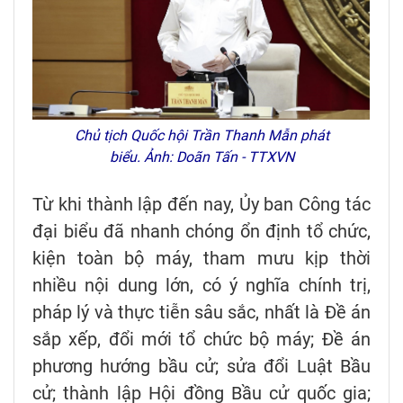
Chủ tịch Quốc hội Trần Thanh Mẫn phát
biểu. Ảnh: Doãn Tấn - TTXVN
Từ khi thành lập đến nay, Ủy ban Công tác
đại biểu đã nhanh chóng ổn định tổ chức,
kiện toàn bộ máy, tham mưu kịp thời
nhiều nội dung lớn, có ý nghĩa chính trị,
pháp lý và thực tiễn sâu sắc, nhất là Đề án
sắp xếp, đổi mới tổ chức bộ máy; Đề án
phương hướng bầu cử; sửa đổi Luật Bầu
cử; thành lập Hội đồng Bầu cử quốc gia;