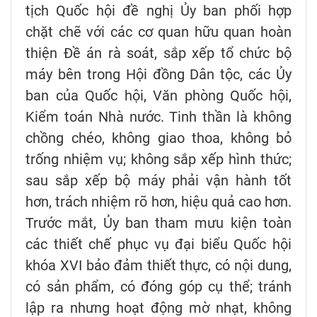
tịch Quốc hội đề nghị Ủy ban phối hợp
chặt chẽ với các cơ quan hữu quan hoàn
thiện Đề án rà soát, sắp xếp tổ chức bộ
máy bên trong Hội đồng Dân tộc, các Ủy
ban của Quốc hội, Văn phòng Quốc hội,
Kiểm toán Nhà nước. Tinh thần là không
chồng chéo, không giao thoa, không bỏ
trống nhiệm vụ; không sắp xếp hình thức;
sau sắp xếp bộ máy phải vận hành tốt
hơn, trách nhiệm rõ hơn, hiệu quả cao hơn.
Trước mắt, Ủy ban tham mưu kiện toàn
các thiết chế phục vụ đại biểu Quốc hội
khóa XVI bảo đảm thiết thực, có nội dung,
có sản phẩm, có đóng góp cụ thể; tránh
lập ra nhưng hoạt động mờ nhạt, không