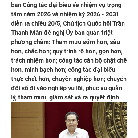
ban Công tác đại biểu về nhiệm vụ trọng
tâm năm 2026 và nhiệm kỳ 2026 - 2031
diễn ra chiều 20/5, Chủ tịch Quốc hội Trần
Thanh Mẫn đề nghị Ủy ban quán triệt
phương châm: Tham mưu sớm hơn, sâu
hơn, chắc hơn; quy trình rõ hơn, gọn hơn,
trách nhiệm hơn; công tác cán bộ chặt chẽ
hơn, minh bạch hơn; công tác đại biểu
thực chất hơn, chuyên nghiệp hơn; chuyển
đổi số đi vào nghiệp vụ lõi, phục vụ quản
lý, tham mưu, giám sát và ra quyết định.