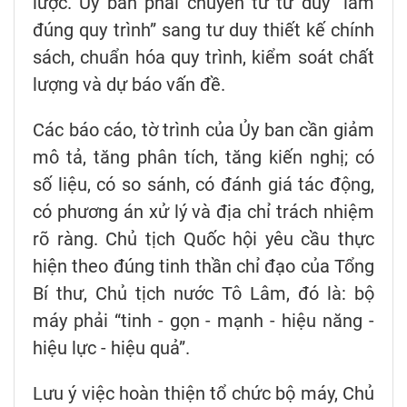
lược. Ủy ban phải chuyển từ tư duy “làm
đúng quy trình” sang tư duy thiết kế chính
sách, chuẩn hóa quy trình, kiểm soát chất
lượng và dự báo vấn đề.
Các báo cáo, tờ trình của Ủy ban cần giảm
mô tả, tăng phân tích, tăng kiến nghị; có
số liệu, có so sánh, có đánh giá tác động,
có phương án xử lý và địa chỉ trách nhiệm
rõ ràng. Chủ tịch Quốc hội yêu cầu thực
hiện theo đúng tinh thần chỉ đạo của Tổng
Bí thư, Chủ tịch nước Tô Lâm, đó là: bộ
máy phải “tinh - gọn - mạnh - hiệu năng -
hiệu lực - hiệu quả”.
Lưu ý việc hoàn thiện tổ chức bộ máy, Chủ