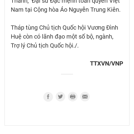
Thanh, Đại sứ Đặc mệnh toàn quyền Việt
Nam tại Cộng hòa Áo Nguyễn Trung Kiên.
Tháp tùng Chủ tịch Quốc hội Vương Đình
Huệ còn có lãnh đạo một số bộ, ngành,
Trợ lý Chủ tịch Quốc hội./.
TTXVN/VNP