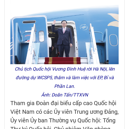
Chủ tịch Quốc hội Vương Đình Huệ rời Hà Nội, lên
đường dự WCSP5, thăm và làm việc với EP, Bỉ và
Phần Lan.
Ảnh: Doãn Tấn/TTXVN
Tham gia Đoàn đại biểu cấp cao Quốc hội
Việt Nam có các Ủy viên Trung ương Đảng,
Ủy viên Ủy ban Thường vụ Quốc hội: Tổng