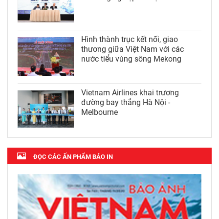
Hình thành trục kết nối, giao
thương giữa Việt Nam với các
nước tiểu vùng sông Mekong
Vietnam Airlines khai trương
đường bay thẳng Hà Nội -
Melbourne
ĐỌC CÁC ẤN PHẨM BÁO IN