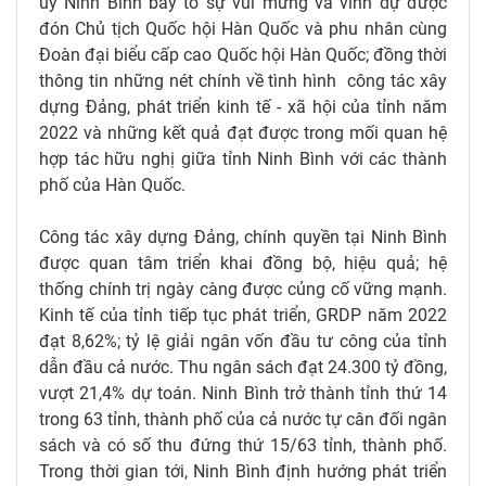
ủy Ninh Bình bày tỏ sự vui mừng và vinh dự được
đón Chủ tịch Quốc hội Hàn Quốc và phu nhân cùng
Đoàn đại biểu cấp cao Quốc hội Hàn Quốc; đồng thời
thông tin những nét chính về tình hình công tác xây
dựng Đảng, phát triển kinh tế - xã hội của tỉnh năm
2022 và những kết quả đạt được trong mối quan hệ
hợp tác hữu nghị giữa tỉnh Ninh Bình với các thành
phố của Hàn Quốc.
Công tác xây dựng Đảng, chính quyền tại Ninh Bình
được quan tâm triển khai đồng bộ, hiệu quả; hệ
thống chính trị ngày càng được củng cố vững mạnh.
Kinh tế của tỉnh tiếp tục phát triển, GRDP năm 2022
đạt 8,62%; tỷ lệ giải ngân vốn đầu tư công của tỉnh
dẫn đầu cả nước. Thu ngân sách đạt 24.300 tỷ đồng,
vượt 21,4% dự toán. Ninh Bình trở thành tỉnh thứ 14
trong 63 tỉnh, thành phố của cả nước tự cân đối ngân
sách và có số thu đứng thứ 15/63 tỉnh, thành phố.
Trong thời gian tới, Ninh Bình định hướng phát triển