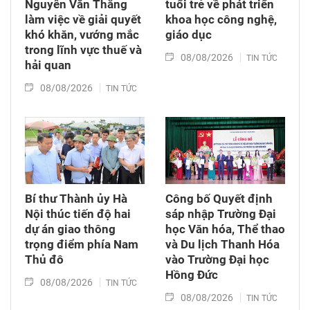
Nguyễn Văn Thắng
tuổi trẻ về phát triển
làm việc về giải quyết
khoa học công nghệ,
khó khăn, vướng mắc
giáo dục
trong lĩnh vực thuế và
08/08/2026
TIN TỨC
hải quan
08/08/2026
TIN TỨC
Bí thư Thành ủy Hà
Công bố Quyết định
Nội thúc tiến độ hai
sáp nhập Trường Đại
dự án giao thông
học Văn hóa, Thể thao
trọng điểm phía Nam
và Du lịch Thanh Hóa
Thủ đô
vào Trường Đại học
Hồng Đức
08/08/2026
TIN TỨC
08/08/2026
TIN TỨC