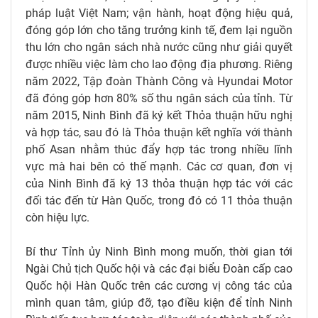
pháp luật Việt Nam; vận hành, hoạt động hiệu quả,
đóng góp lớn cho tăng trưởng kinh tế, đem lại nguồn
thu lớn cho ngân sách nhà nước cũng như giải quyết
được nhiều việc làm cho lao động địa phương. Riêng
năm 2022, Tập đoàn Thành Công và Hyundai Motor
đã đóng góp hơn 80% số thu ngân sách của tỉnh. Từ
năm 2015, Ninh Bình đã ký kết Thỏa thuận hữu nghị
và hợp tác, sau đó là Thỏa thuận kết nghĩa với thành
phố Asan nhằm thúc đẩy hợp tác trong nhiều lĩnh
vực mà hai bên có thế mạnh. Các cơ quan, đơn vị
của Ninh Bình đã ký 13 thỏa thuận hợp tác với các
đối tác đến từ Hàn Quốc, trong đó có 11 thỏa thuận
còn hiệu lực.
Bí thư Tỉnh ủy Ninh Bình mong muốn, thời gian tới
Ngài Chủ tịch Quốc hội và các đại biểu Đoàn cấp cao
Quốc hội Hàn Quốc trên các cương vị công tác của
mình quan tâm, giúp đỡ, tạo điều kiện để tỉnh Ninh