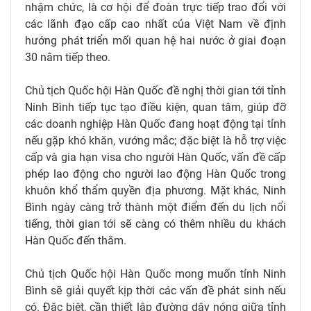
nhậm chức, là cơ hội để đoàn trực tiếp trao đổi với
các lãnh đạo cấp cao nhất của Việt Nam về định
hướng phát triển mối quan hệ hai nước ở giai đoạn
30 năm tiếp theo.
Chủ tịch Quốc hội Hàn Quốc đề nghị thời gian tới tỉnh
Ninh Bình tiếp tục tạo điều kiện, quan tâm, giúp đỡ
các doanh nghiệp Hàn Quốc đang hoạt động tại tỉnh
nếu gặp khó khăn, vướng mắc; đặc biệt là hỗ trợ việc
cấp và gia hạn visa cho người Hàn Quốc, vấn đề cấp
phép lao động cho người lao động Hàn Quốc trong
khuôn khổ thẩm quyền địa phương. Mặt khác, Ninh
Bình ngày càng trở thành một điểm đến du lịch nổi
tiếng, thời gian tới sẽ càng có thêm nhiều du khách
Hàn Quốc đến thăm.
Chủ tịch Quốc hội Hàn Quốc mong muốn tỉnh Ninh
Bình sẽ giải quyết kịp thời các vấn đề phát sinh nếu
có. Đặc biệt, cần thiết lập đường dây nóng giữa tỉnh