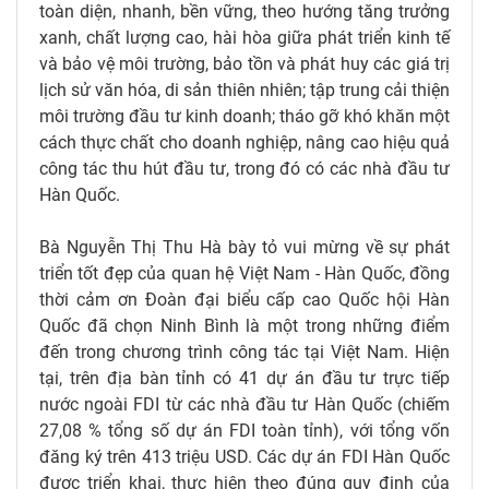
toàn diện, nhanh, bền vững, theo hướng tăng trưởng
xanh, chất lượng cao, hài hòa giữa phát triển kinh tế
và bảo vệ môi trường, bảo tồn và phát huy các giá trị
lịch sử văn hóa, di sản thiên nhiên; tập trung cải thiện
môi trường đầu tư kinh doanh; tháo gỡ khó khăn một
cách thực chất cho doanh nghiệp, nâng cao hiệu quả
công tác thu hút đầu tư, trong đó có các nhà đầu tư
Hàn Quốc.
Bà Nguyễn Thị Thu Hà bày tỏ vui mừng về sự phát
triển tốt đẹp của quan hệ Việt Nam - Hàn Quốc, đồng
thời cảm ơn Đoàn đại biểu cấp cao Quốc hội Hàn
Quốc đã chọn Ninh Bình là một trong những điểm
đến trong chương trình công tác tại Việt Nam. Hiện
tại, trên địa bàn tỉnh có 41 dự án đầu tư trực tiếp
nước ngoài FDI từ các nhà đầu tư Hàn Quốc (chiếm
27,08 % tổng số dự án FDI toàn tỉnh), với tổng vốn
đăng ký trên 413 triệu USD. Các dự án FDI Hàn Quốc
được triển khai, thực hiện theo đúng quy định của