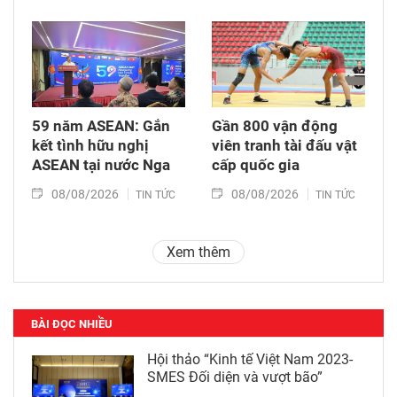
59 năm ASEAN: Gắn
Gần 800 vận động
kết tình hữu nghị
viên tranh tài đấu vật
ASEAN tại nước Nga
cấp quốc gia
08/08/2026
08/08/2026
TIN TỨC
TIN TỨC
Xem thêm
BÀI ĐỌC NHIỀU
Hội thảo “Kinh tế Việt Nam 2023-
SMES Đối diện và vượt bão”