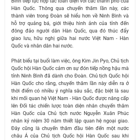
Bình tiếp tục hợp tác toàn diện với các thành phố của
Hàn Quốc. Thông qua chuyến thăm lần này, các
thành viên trong Đoàn sẽ hiểu hơn về Ninh Bình và
hỗ trợ quảng bá, giới thiệu hình ảnh của tỉnh đến
đông đảo người dân Hàn Quốc, qua đó thúc đẩy
giao lưu, hữu nghị giữa hai nước Việt Nam - Hàn
Quốc và nhân dân hai nước.
Phát biểu tại buổi làm việc, ông Kim Jin Pyo, Chủ tịch
Quốc hội Hàn Quốc cảm ơn sự đón tiếp nồng hậu mà
tỉnh Ninh Bình đã dành cho Đoàn. Chủ tịch Quốc hội
Hàn Quốc cho rằng, chuyến thăm lần này diễn ra ở
thời điểm có nhiều ý nghĩa sâu sắc, đặc biệt là sau
khi mối quan hệ Việt Nam - Hàn Quốc được nâng cấp
lên Đối tác chiến lược toàn diện nhân chuyến thăm
Hàn Quốc của Chủ tịch nước Nguyễn Xuân Phúc
nhân kỷ niệm 30 năm thiết lập quan hệ ngoại giao.
Đây cũng là chuyến thăm đầu tiên đến một nước
châu Á của Chủ tịch Quốc hội Hàn Quốc sau khi