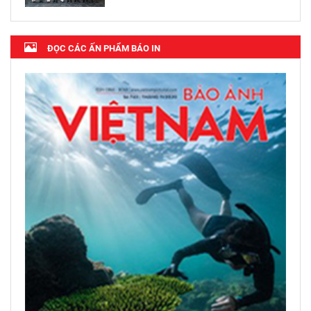
ĐỌC CÁC ẤN PHẨM BÁO IN