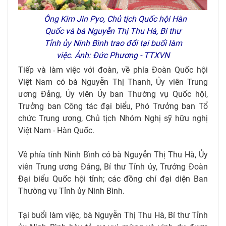
Ông Kim Jin Pyo, Chủ tịch Quốc hội Hàn
Quốc và bà Nguyễn Thị Thu Hà, Bí thư
Tỉnh ủy Ninh Bình trao đổi tại buổi làm
việc. Ảnh: Đức Phương - TTXVN
Tiếp và làm việc với đoàn, về phía Đoàn Quốc hội
Việt Nam có bà Nguyễn Thị Thanh, Ủy viên Trung
ương Đảng, Ủy viên Ủy ban Thường vụ Quốc hội,
Trưởng ban Công tác đại biểu, Phó Trưởng ban Tổ
chức Trung ương, Chủ tịch Nhóm Nghị sỹ hữu nghị
Việt Nam - Hàn Quốc.
Về phía tỉnh Ninh Bình có bà Nguyễn Thị Thu Hà, Ủy
viên Trung ương Đảng, Bí thư Tỉnh ủy, Trưởng Đoàn
Đại biểu Quốc hội tỉnh; các đồng chí đại diện Ban
Thường vụ Tỉnh ủy Ninh Bình.
Tại buổi làm việc, bà Nguyễn Thị Thu Hà, Bí thư Tỉnh