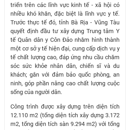
triển trên các lĩnh vực kinh tế - xã hội có
nhiều khó khăn, đặc biệt là lĩnh vực y tế.
Trước thực tế đó, tỉnh Bà Rịa - Vũng Tàu
quyết định đầu tư xây dựng Trung tâm Y
tế Quân dân y Côn Đảo nhằm hình thành
một cơ sở y tế hiện đại, cung cấp dịch vụ y
tế chất lượng cao, đáp ứng nhu cầu chăm
sóc sức khỏe nhân dân, chiến sĩ và du
khách; gắn với đảm bảo quốc phòng, an
ninh, góp phần nâng cao chất lượng cuộc
sống của người dân.
Công trình được xây dựng trên diện tích
12.110 m2 (tổng diện tích xây dựng 3.172
m2, tổng diện tích sàn 9.294 m2) với tổng