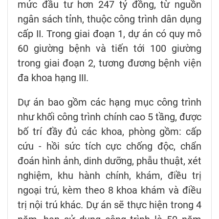
mức đầu tư hơn 247 tỷ đồng, từ nguồn
ngân sách tỉnh, thuộc công trình dân dụng
cấp II. Trong giai đoạn 1, dự án có quy mô
60 giường bệnh và tiến tới 100 giường
trong giai đoạn 2, tương đương bệnh viện
đa khoa hạng III.
Dự án bao gồm các hạng mục công trình
như khối công trình chính cao 5 tầng, được
bố trí đầy đủ các khoa, phòng gồm: cấp
cứu - hồi sức tích cực chống độc, chẩn
đoán hình ảnh, dinh dưỡng, phẫu thuật, xét
nghiệm, khu hành chính, khám, điều trị
ngoại trú, kèm theo 8 khoa khám và điều
trị nội trú khác. Dự án sẽ thực hiện trong 4