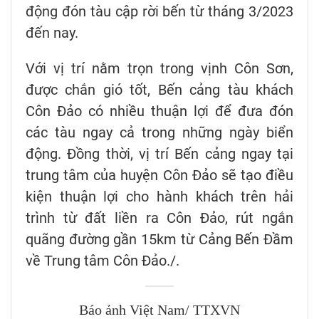
động đón tàu cập rời bến từ tháng 3/2023
đến nay.
Với vị trí nằm trọn trong vịnh Côn Sơn,
được chắn gió tốt, Bến cảng tàu khách
Côn Đảo có nhiều thuận lợi để đưa đón
các tàu ngay cả trong những ngày biển
động. Đồng thời, vị trí Bến cảng ngay tại
trung tâm của huyện Côn Đảo sẽ tạo điều
kiện thuận lợi cho hành khách trên hải
trình từ đất liền ra Côn Đảo, rút ngắn
quãng đường gần 15km từ Cảng Bến Đầm
về Trung tâm Côn Đảo./.
Báo ảnh Việt Nam/ TTXVN