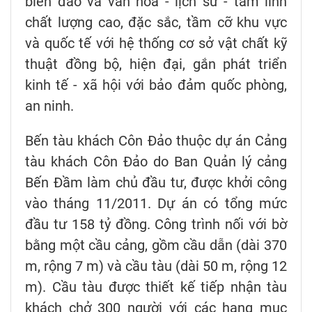
biển đảo và văn hóa - lịch sử - tâm linh
chất lượng cao, đặc sắc, tầm cỡ khu vực
và quốc tế với hệ thống cơ sở vật chất kỹ
thuật đồng bộ, hiện đại, gắn phát triển
kinh tế - xã hội với bảo đảm quốc phòng,
an ninh.
Bến tàu khách Côn Đảo thuộc dự án Cảng
tàu khách Côn Đảo do Ban Quản lý cảng
Bến Đầm làm chủ đầu tư, được khởi công
vào tháng 11/2011. Dự án có tổng mức
đầu tư 158 tỷ đồng. Công trình nối với bờ
bằng một cầu cảng, gồm cầu dẫn (dài 370
m, rộng 7 m) và cầu tàu (dài 50 m, rộng 12
m). Cầu tàu được thiết kế tiếp nhận tàu
khách chở 300 người với các hạng mục