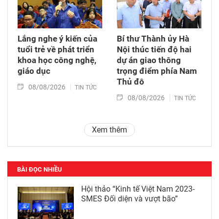
Lắng nghe ý kiến của
Bí thư Thành ủy Hà
tuổi trẻ về phát triển
Nội thúc tiến độ hai
khoa học công nghệ,
dự án giao thông
giáo dục
trọng điểm phía Nam
Thủ đô
08/08/2026
TIN TỨC
08/08/2026
TIN TỨC
Xem thêm
BÀI ĐỌC NHIỀU
Hội thảo “Kinh tế Việt Nam 2023-
SMES Đối diện và vượt bão”