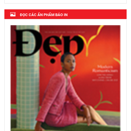
ĐỌC CÁC ẤN PHẨM BÁO IN