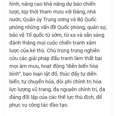
hình, nâng cao khả năng dự báo chiến
lược, kịp thời tham mưu với Đảng, nhà
nước, Quân ủy Trung ương và Bộ Quốc
phòng những vấn đề Quốc phòng, quân sự,
bảo vệ Tổ quốc từ sớm, từ xa và sẵn sàng
đánh thắng mọi cuộc chiến tranh xâm
lược của kẻ thù. Chú trọng trọng nghiên
cứu các giải pháp đấu tranh làm thất bại
mọi âm mưu, hoạt động “diễn biến hòa
bình”, bạo loạn lật đổ, thúc đẩy tự diễn
biến, tự chuyển hóa, đòi phi chính trị hóa
lực lượng vũ trang, đa nguyên chính trị, đa
đảng đối lập của các thế lực thù địch, để
phục vụ công tác đào tạo.