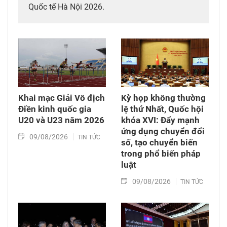
Quốc tế Hà Nội 2026.
Khai mạc Giải Vô địch
Kỳ họp không thường
Điền kinh quốc gia
lệ thứ Nhất, Quốc hội
U20 và U23 năm 2026
khóa XVI: Đẩy mạnh
ứng dụng chuyển đổi
09/08/2026
TIN TỨC
số, tạo chuyển biến
trong phổ biến pháp
luật
09/08/2026
TIN TỨC