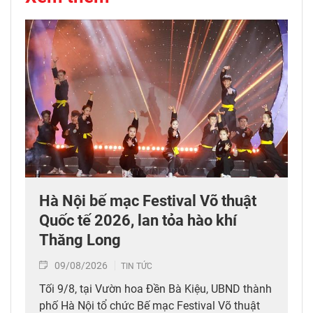
Hà Nội bế mạc Festival Võ thuật
Quốc tế 2026, lan tỏa hào khí
Thăng Long
09/08/2026
TIN TỨC
Tối 9/8, tại Vườn hoa Đền Bà Kiệu, UBND thành
phố Hà Nội tổ chức Bế mạc Festival Võ thuật