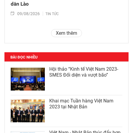
dân Lào
09/08/2026
TIN TỨC
Xem thêm
BÀI ĐỌC NHIỀU
Hội thảo “Kinh tế Việt Nam 2023-
SMES Đối diện và vượt bão”
Khai mạc Tuần hàng Việt Nam
2023 tại Nhật Bản
Việt Nam - Nhật Bản thúc đẩy hợp