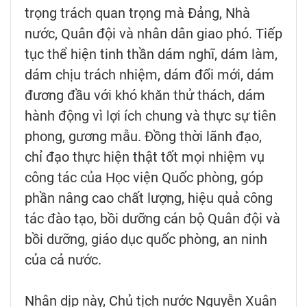
trọng trách quan trọng mà Đảng, Nhà
nước, Quân đội và nhân dân giao phó. Tiếp
tục thể hiện tinh thần dám nghĩ, dám làm,
dám chịu trách nhiệm, dám đổi mới, dám
đương đầu với khó khăn thử thách, dám
hành động vì lợi ích chung và thực sự tiên
phong, gương mẫu. Đồng thời lãnh đạo,
chỉ đạo thực hiện thật tốt mọi nhiệm vụ
công tác của Học viện Quốc phòng, góp
phần nâng cao chất lượng, hiệu quả công
tác đào tạo, bồi dưỡng cán bộ Quân đội và
bồi dưỡng, giáo dục quốc phòng, an ninh
của cả nước.
Nhân dịp này, Chủ tịch nước Nguyễn Xuân