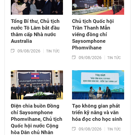
Tổng Bí thư, Chủ tịch
Chủ tịch Quốc hội
nước Tô Lâm bắt đầu
Trần Thanh Mẫn
thăm cấp Nhà nước
viếng đồng chí
Australia
Saysomphone
Phomvihane
09/08/2026
TIN TỨC
09/08/2026
TIN TỨC
Điện chia buồn Đồng
Tạo không gian phát
chí Saysomphone
triển kỹ năng và văn
Phomvihane, Chủ tịch
hóa đọc cho học sinh
Quốc hội nước Cộng
09/08/2026
TIN TỨC
hòa Dân chủ Nhân