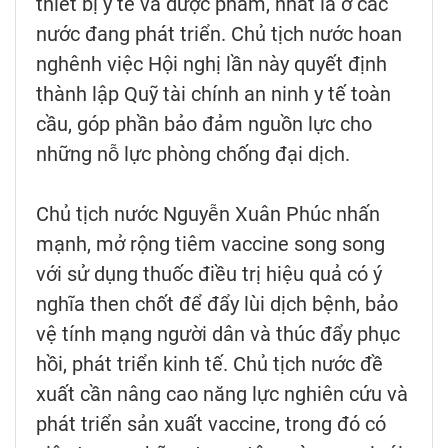
thiết bị y tế và dược phẩm, nhất là ở các
nước đang phát triển. Chủ tịch nước hoan
nghênh việc Hội nghị lần này quyết định
thành lập Quỹ tài chính an ninh y tế toàn
cầu, góp phần bảo đảm nguồn lực cho
những nỗ lực phòng chống đại dịch.
Chủ tịch nước Nguyễn Xuân Phúc nhấn
mạnh, mở rộng tiêm vaccine song song
với sử dụng thuốc điều trị hiệu quả có ý
nghĩa then chốt để đẩy lùi dịch bệnh, bảo
vệ tính mạng người dân và thúc đẩy phục
hồi, phát triển kinh tế. Chủ tịch nước đề
xuất cần nâng cao năng lực nghiên cứu và
phát triển sản xuất vaccine, trong đó có