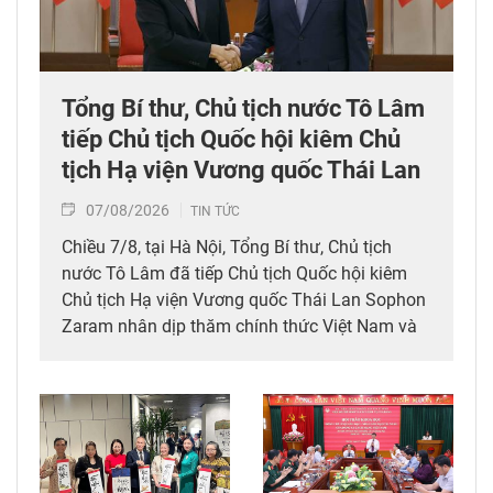
Tổng Bí thư, Chủ tịch nước Tô Lâm
tiếp Chủ tịch Quốc hội kiêm Chủ
tịch Hạ viện Vương quốc Thái Lan
07/08/2026
TIN TỨC
Chiều 7/8, tại Hà Nội, Tổng Bí thư, Chủ tịch
nước Tô Lâm đã tiếp Chủ tịch Quốc hội kiêm
Chủ tịch Hạ viện Vương quốc Thái Lan Sophon
Zaram nhân dịp thăm chính thức Việt Nam và
tham dự các hoạt động kỷ niệm 50 năm thiết
lập quan hệ ngoại giao Việt Nam – Thái Lan
(6/8/1976 – 6/8/2026).