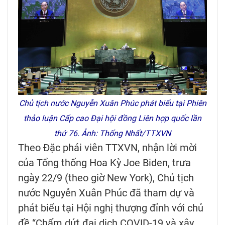
Chủ tịch nước Nguyễn Xuân Phúc phát biểu tại Phiên
thảo luận Cấp cao Đại hội đồng Liên hợp quốc lần
thứ 76. Ảnh: Thống Nhất/TTXVN
Theo Đặc phái viên TTXVN, nhận lời mời
của Tổng thống Hoa Kỳ Joe Biden, trưa
ngày 22/9 (theo giờ New York), Chủ tịch
nước Nguyễn Xuân Phúc đã tham dự và
phát biểu tại Hội nghị thượng đỉnh với chủ
đề “Chấm dứt đại dịch COVID-19 và xây