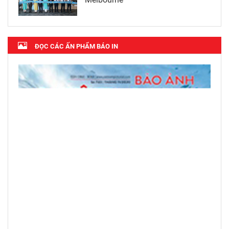
ĐỌC CÁC ẤN PHẨM BÁO IN