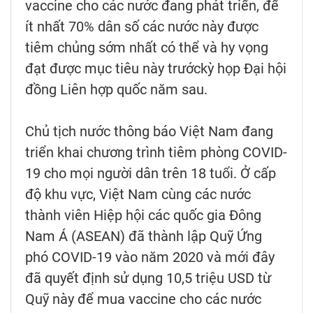
vaccine cho các nước đang phát triển, để
ít nhất 70% dân số các nước này được
tiêm chủng sớm nhất có thể và hy vọng
đạt được mục tiêu này trướckỳ họp Đại hội
đồng Liên hợp quốc năm sau.
Chủ tịch nước thông báo Việt Nam đang
triển khai chương trình tiêm phòng COVID-
19 cho mọi người dân trên 18 tuổi. Ở cấp
độ khu vực, Việt Nam cùng các nước
thành viên Hiệp hội các quốc gia Đông
Nam Á (ASEAN) đã thành lập Quỹ Ứng
phó COVID-19 vào năm 2020 và mới đây
đã quyết định sử dụng 10,5 triệu USD từ
Quỹ này để mua vaccine cho các nước