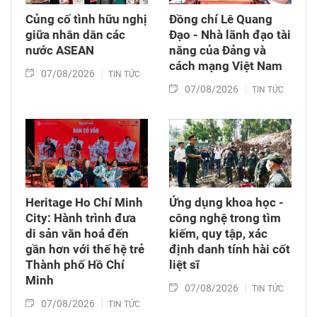
Củng cố tình hữu nghị
Đồng chí Lê Quang
giữa nhân dân các
Đạo - Nhà lãnh đạo tài
nước ASEAN
năng của Đảng và
cách mạng Việt Nam​
07/08/2026
TIN TỨC
07/08/2026
TIN TỨC
Heritage Ho Chí Minh
Ứng dụng khoa học -
City: Hành trình đưa
công nghệ trong tìm
di sản văn hoá đến
kiếm, quy tập, xác
gần hơn với thế hệ trẻ
định danh tính hài cốt
Thành phố Hồ Chí
liệt sĩ
Minh
07/08/2026
TIN TỨC
07/08/2026
TIN TỨC