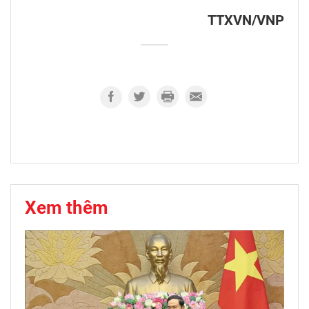
TTXVN/VNP
Xem thêm