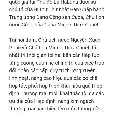
quốc gia tại Thủ đô La Habana dưới sự
chủ trì của Bí thư Thứ nhất Ban Chấp hành
Trung ương Đảng Cộng sản Cuba, Chủ tịch
nước Cộng hòa Cuba Miguel Díaz-Canel.
Tại hội đàm, Chủ tịch nước Nguyễn Xuân
Phúc và Chủ tịch Miguel Diaz Canel đã
nhất trí thời gian tới hai bên cần tiếp tục
tăng cường quan hệ chính trị qua việc trao
đổi đoàn các cấp, duy trì thường xuyên,
linh hoạt, nâng cao hiệu quả các cơ chế
hợp tác; phối hợp triển khai hiệu quả Hiệp
định Thương mại mới, khai thác tối đa các
ưu đãi của Hiệp định, nâng kim ngạch
thương mại hai chiều lên mức tương xứng