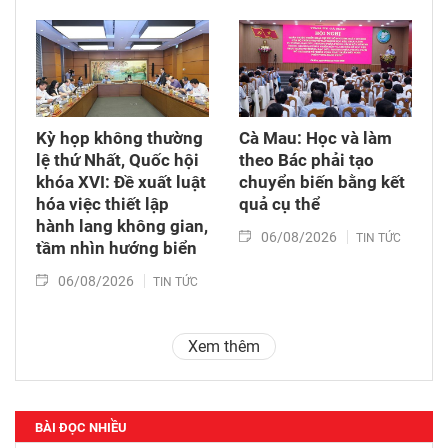
Kỳ họp không thường
Cà Mau: Học và làm
lệ thứ Nhất, Quốc hội
theo Bác phải tạo
khóa XVI: Đề xuất luật
chuyển biến bằng kết
hóa việc thiết lập
quả cụ thể
hành lang không gian,
06/08/2026
TIN TỨC
tầm nhìn hướng biển
06/08/2026
TIN TỨC
Xem thêm
BÀI ĐỌC NHIỀU