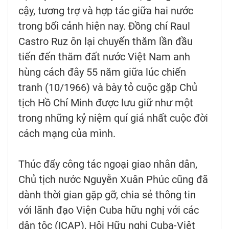
cậy, tương trợ và hợp tác giữa hai nước
trong bối cảnh hiện nay. Đồng chí Raul
Castro Ruz ôn lại chuyến thăm lần đầu
tiến đến thăm đất nước Việt Nam anh
hùng cách đây 55 năm giữa lúc chiến
tranh (10/1966) và bày tỏ cuộc gặp Chủ
tịch Hồ Chí Minh được lưu giữ như một
trong những kỷ niệm quí giá nhất cuộc đời
cách mạng của mình.
Thúc đẩy công tác ngoại giao nhân dân,
Chủ tịch nước Nguyễn Xuân Phúc cũng đã
dành thời gian gặp gỡ, chia sẻ thông tin
với lãnh đạo Viện Cuba hữu nghị với các
dân tộc (ICAP), Hội Hữu nghị Cuba-Việt