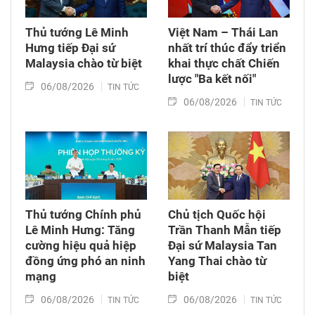
Thủ tướng Lê Minh
Việt Nam – Thái Lan
Hưng tiếp Đại sứ
nhất trí thúc đẩy triển
Malaysia chào từ biệt
khai thực chất Chiến
lược "Ba kết nối"
06/08/2026
TIN TỨC
06/08/2026
TIN TỨC
Thủ tướng Chính phủ
Chủ tịch Quốc hội
Lê Minh Hưng: Tăng
Trần Thanh Mẫn tiếp
cường hiệu quả hiệp
Đại sứ Malaysia Tan
đồng ứng phó an ninh
Yang Thai chào từ
mạng
biệt
06/08/2026
06/08/2026
TIN TỨC
TIN TỨC