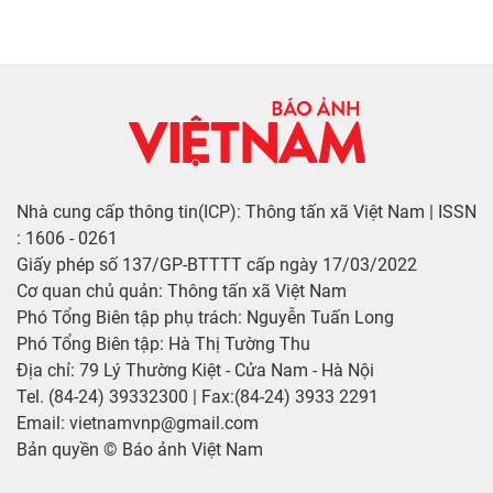
Nhà cung cấp thông tin(ICP): Thông tấn xã Việt Nam | ISSN
: 1606 - 0261
Giấy phép số 137/GP-BTTTT cấp ngày 17/03/2022
Cơ quan chủ quản: Thông tấn xã Việt Nam
Phó Tổng Biên tập phụ trách: Nguyễn Tuấn Long
Phó Tổng Biên tập: Hà Thị Tường Thu
Địa chỉ: 79 Lý Thường Kiệt - Cửa Nam - Hà Nội
Tel. (84-24) 39332300 | Fax:(84-24) 3933 2291
Email: vietnamvnp@gmail.com
Bản quyền © Báo ảnh Việt Nam