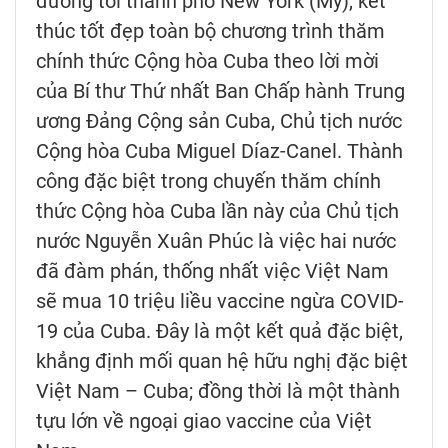
đường tới thành phố New York (Mỹ), kết
thúc tốt đẹp toàn bộ chương trình thăm
chính thức Cộng hòa Cuba theo lời mời
của Bí thư Thứ nhất Ban Chấp hành Trung
ương Đảng Cộng sản Cuba, Chủ tịch nước
Cộng hòa Cuba Miguel Díaz-Canel. Thành
công đặc biệt trong chuyến thăm chính
thức Cộng hòa Cuba lần này của Chủ tịch
nước Nguyễn Xuân Phúc là việc hai nước
đã đàm phán, thống nhất việc Việt Nam
sẽ mua 10 triệu liều vaccine ngừa COVID-
19 của Cuba. Đây là một kết quả đặc biệt,
khẳng định mối quan hệ hữu nghị đặc biệt
Việt Nam – Cuba; đồng thời là một thành
tựu lớn về ngoại giao vaccine của Việt