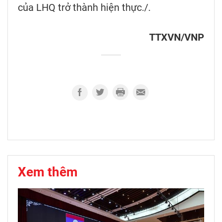
của LHQ trở thành hiện thực./.
TTXVN/VNP
Xem thêm