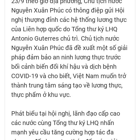
23/9 theo giờ địa phương, Chủ tịch nước
Nguyễn Xuân Phúc có thông điệp gửi Hội
nghị thượng đỉnh các hệ thống lương thực
của Liên hợp quốc do Tổng thư ký LHQ
Antonio Guterres chủ trì. Chủ tịch nước
Nguyễn Xuân Phúc đã đề xuất một số giải
pháp đảm bảo an ninh lương thực trước
bối cảnh biến đổi khí hậu và dịch bệnh
COVID-19 và cho biết, Việt Nam muốn trở
thành trung tâm sáng tạo về lương thực,
thực phẩm ở khu vực.
Phát biểu tại hội nghị, lãnh đạo cấp cao
các nước cùng Tổng thư ký LHQ nhấn
mạnh yêu cầu tăng cường hợp tác đa