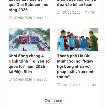
qua Giải Robocon mở
đưa vào bờ an toàn
rộng 2026
09/08/2026
TIN TỨC
09/08/2026
TIN TỨC
Khởi động chặng 4 -
Thành phố Hồ Chí
Hành trình “Tôi yêu Tổ
Minh: Sôi nổi "Ngày
quốc tôi” năm 2026
hội Công nhân với
tại Điện Biên
pháp luật và an ninh,
trật tự"
09/08/2026
TIN TỨC
09/08/2026
TIN TỨC
Xem thêm