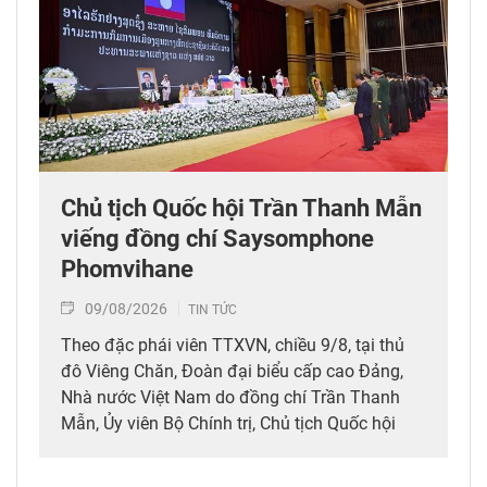
Chủ tịch Quốc hội Trần Thanh Mẫn
viếng đồng chí Saysomphone
Phomvihane
09/08/2026
TIN TỨC
Theo đặc phái viên TTXVN, chiều 9/8, tại thủ
đô Viêng Chăn, Đoàn đại biểu cấp cao Đảng,
Nhà nước Việt Nam do đồng chí Trần Thanh
Mẫn, Ủy viên Bộ Chính trị, Chủ tịch Quốc hội
dẫn đầu đã tới viếng, ghi sổ tang đồng chí
Saysomphone Phomvihane, Ủy viên Bộ Chính