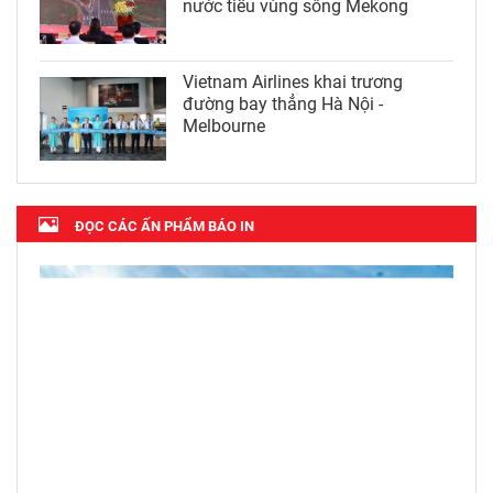
nước tiểu vùng sông Mekong
Vietnam Airlines khai trương
đường bay thẳng Hà Nội -
Melbourne
ĐỌC CÁC ẤN PHẨM BÁO IN