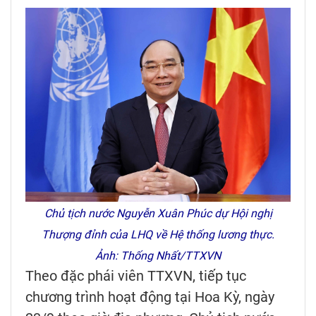
Chủ tịch nước Nguyễn Xuân Phúc dự Hội nghị
Thượng đỉnh của LHQ về Hệ thống lương thực.
Ảnh: Thống Nhất/TTXVN
Theo đặc phái viên TTXVN, tiếp tục
chương trình hoạt động tại Hoa Kỳ, ngày