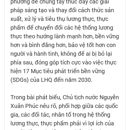
phương để chung tay thúc đẩy các giải
pháp sáng tạo và thay đổi cách thức sản
xuất, xử lý và tiêu thụ lương thực, thực
phẩm để chuyển đổi các hệ thống lương
thực theo hướng lành mạnh hơn, bền vững
hơn và bình đẳng hơn, bảo vệ tốt hơn con
người và hành tinh, không để ai bị bỏ lại
phía sau, đóng góp tích cực vào việc thực
hiện 17 Mục tiêu phát triển bền vững
(SDGs) của LHQ đến năm 2030.
Trong bài phát biểu, Chủ tịch nước Nguyễn
Xuân Phúc nêu rõ, phối hợp giữa các quốc
gia, các đối tác, nhân tố trong hệ thống
lương thực, thực phẩm phải vì lợi ích của