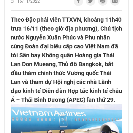
16/11/2022
Theo Đặc phái viên TTXVN, khoảng 11h40
trưa 16/11 (theo giờ địa phương), Chủ tịch
nước Nguyễn Xuân Phúc và Phu nhân
cùng Đoàn đại biểu cấp cao Việt Nam đã
tới Sân bay Không quân Hoàng gia Thái
Lan Don Mueang, Thủ đô Bangkok, bắt
đầu thăm chính thức Vương quốc Thái
Lan và tham dự Hội nghị các nhà Lãnh
đạo kinh tế Diễn đàn Hợp tác kinh tế châu
Á – Thái Bình Dương (APEC) lần thứ 29.