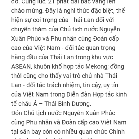
đỏ. Cùng lúc, 21 phát đại bác vang lên
chào mừng. Đây là nghi thức đặc biệt, thể
hiện sự coi trọng của Thái Lan đối với
chuyến thăm của Chủ tịch nước Nguyễn
Xuân Phúc và Phu nhân cùng Đoàn cấp
cao của Việt Nam - đối tác quan trọng
hàng đầu của Thái Lan trong khu vực
ASEAN, khuôn khổ hợp tác Mekong; đồng
thời cũng cho thấy vai trò chủ nhà Thái
Lan - đối tác trách nhiệm, tin cậy, uy tín
của Việt Nam trong Diễn đàn Hợp tác kinh
tế châu Á – Thái Bình Dương.
Đón Chủ tịch nước Nguyễn Xuân Phúc
cùng Phu nhân và Đoàn cấp cao Việt Nam
tại sân bay còn có nhiều quan chức Chính