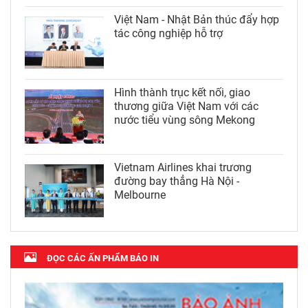
Việt Nam - Nhật Bản thúc đẩy hợp
tác công nghiệp hỗ trợ
Hình thành trục kết nối, giao
thương giữa Việt Nam với các
nước tiểu vùng sông Mekong
Vietnam Airlines khai trương
đường bay thẳng Hà Nội -
Melbourne
ĐỌC CÁC ẤN PHẨM BÁO IN