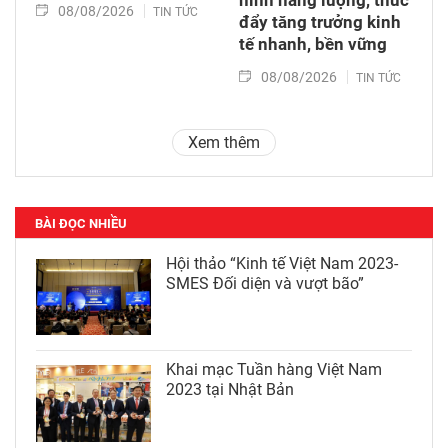
08/08/2026
TIN TỨC
đẩy tăng trưởng kinh
tế nhanh, bền vững
08/08/2026
TIN TỨC
Xem thêm
BÀI ĐỌC NHIỀU
Hội thảo “Kinh tế Việt Nam 2023-
SMES Đối diện và vượt bão”
Khai mạc Tuần hàng Việt Nam
2023 tại Nhật Bản