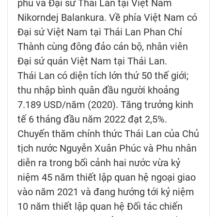
phủ và Đại sứ Thái Lan tại Việt Nam
Nikorndej Balankura. Về phía Việt Nam có
Đại sứ Việt Nam tại Thái Lan Phan Chí
Thành cùng đông đảo cán bộ, nhân viên
Đại sứ quán Việt Nam tại Thái Lan.
Thái Lan có diện tích lớn thứ 50 thế giới;
thu nhập bình quân đầu người khoảng
7.189 USD/năm (2020). Tăng trưởng kinh
tế 6 tháng đầu năm 2022 đạt 2,5%.
Chuyến thăm chính thức Thái Lan của Chủ
tịch nước Nguyễn Xuân Phúc và Phu nhân
diễn ra trong bối cảnh hai nước vừa kỷ
niệm 45 năm thiết lập quan hệ ngoại giao
vào năm 2021 và đang hướng tới kỷ niệm
10 năm thiết lập quan hệ Đối tác chiến