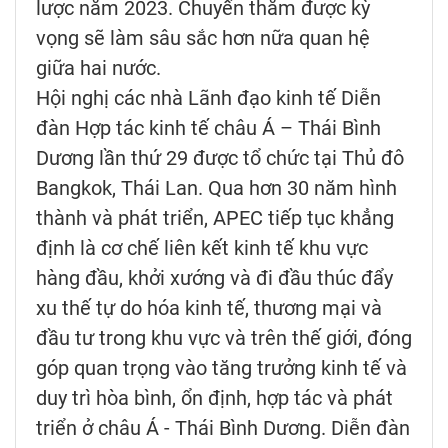
lược năm 2023. Chuyến thăm được kỳ
vọng sẽ làm sâu sắc hơn nữa quan hệ
giữa hai nước.
Hội nghị các nhà Lãnh đạo kinh tế Diễn
đàn Hợp tác kinh tế châu Á – Thái Bình
Dương lần thứ 29 được tổ chức tại Thủ đô
Bangkok, Thái Lan. Qua hơn 30 năm hình
thành và phát triển, APEC tiếp tục khẳng
định là cơ chế liên kết kinh tế khu vực
hàng đầu, khởi xướng và đi đầu thúc đẩy
xu thế tự do hóa kinh tế, thương mại và
đầu tư trong khu vực và trên thế giới, đóng
góp quan trọng vào tăng trưởng kinh tế và
duy trì hòa bình, ổn định, hợp tác và phát
triển ở châu Á - Thái Bình Dương. Diễn đàn