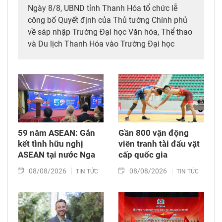
Ngày 8/8, UBND tỉnh Thanh Hóa tổ chức lễ
công bố Quyết định của Thủ tướng Chính phủ
về sáp nhập Trường Đại học Văn hóa, Thể thao
và Du lịch Thanh Hóa vào Trường Đại học
Hồng Đức.
59 năm ASEAN: Gắn
Gần 800 vận động
kết tình hữu nghị
viên tranh tài đấu vật
ASEAN tại nước Nga
cấp quốc gia
08/08/2026
08/08/2026
TIN TỨC
TIN TỨC