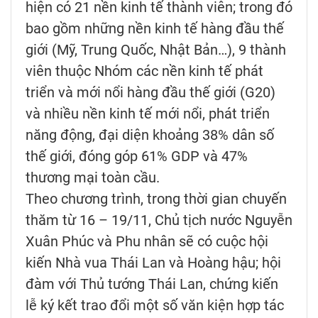
hiện có 21 nền kinh tế thành viên; trong đó
bao gồm những nền kinh tế hàng đầu thế
giới (Mỹ, Trung Quốc, Nhật Bản…), 9 thành
viên thuộc Nhóm các nền kinh tế phát
triển và mới nổi hàng đầu thế giới (G20)
và nhiều nền kinh tế mới nổi, phát triển
năng động, đại diện khoảng 38% dân số
thế giới, đóng góp 61% GDP và 47%
thương mại toàn cầu.
Theo chương trình, trong thời gian chuyến
thăm từ 16 – 19/11, Chủ tịch nước Nguyễn
Xuân Phúc và Phu nhân sẽ có cuộc hội
kiến Nhà vua Thái Lan và Hoàng hậu; hội
đàm với Thủ tướng Thái Lan, chứng kiến
lễ ký kết trao đổi một số văn kiện hợp tác