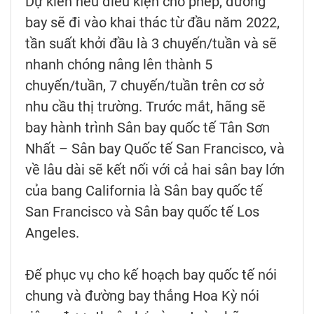
Dự kiến nếu điều kiện cho phép, đường
bay sẽ đi vào khai thác từ đầu năm 2022,
tần suất khởi đầu là 3 chuyến/tuần và sẽ
nhanh chóng nâng lên thành 5
chuyến/tuần, 7 chuyến/tuần trên cơ sở
nhu cầu thị trường. Trước mắt, hãng sẽ
bay hành trình Sân bay quốc tế Tân Sơn
Nhất – Sân bay Quốc tế San Francisco, và
về lâu dài sẽ kết nối với cả hai sân bay lớn
của bang California là Sân bay quốc tế
San Francisco và Sân bay quốc tế Los
Angeles.
Để phục vụ cho kế hoạch bay quốc tế nói
chung và đường bay thẳng Hoa Kỳ nói