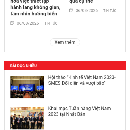
hóa việc thiết lập
quả cụ thể
hành lang không gian,
06/08/2026
TIN TỨC
tầm nhìn hướng biển
06/08/2026
TIN TỨC
Xem thêm
BÀI ĐỌC NHIỀU
Hội thảo “Kinh tế Việt Nam 2023-
SMES Đối diện và vượt bão”
Khai mạc Tuần hàng Việt Nam
2023 tại Nhật Bản