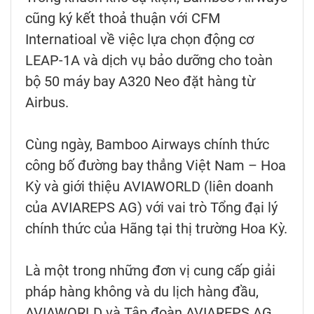
cũng ký kết thoả thuận với CFM
Internatioal về việc lựa chọn động cơ
LEAP-1A và dịch vụ bảo dưỡng cho toàn
bộ 50 máy bay A320 Neo đặt hàng từ
Airbus.
Cùng ngày, Bamboo Airways chính thức
công bố đường bay thẳng Việt Nam – Hoa
Kỳ và giới thiệu AVIAWORLD (liên doanh
của AVIAREPS AG) với vai trò Tổng đại lý
chính thức của Hãng tại thị trường Hoa Kỳ.
Là một trong những đơn vị cung cấp giải
pháp hàng không và du lịch hàng đầu,
AVIAWORLD và Tập đoàn AVIAREPS AG