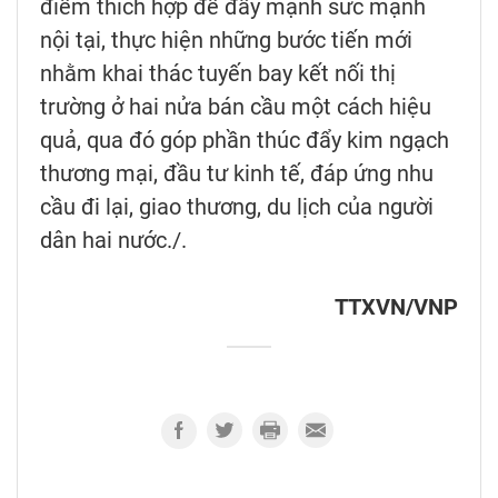
điểm thích hợp để đẩy mạnh sức mạnh
nội tại, thực hiện những bước tiến mới
nhằm khai thác tuyến bay kết nối thị
trường ở hai nửa bán cầu một cách hiệu
quả, qua đó góp phần thúc đẩy kim ngạch
thương mại, đầu tư kinh tế, đáp ứng nhu
cầu đi lại, giao thương, du lịch của người
dân hai nước./.
TTXVN/VNP