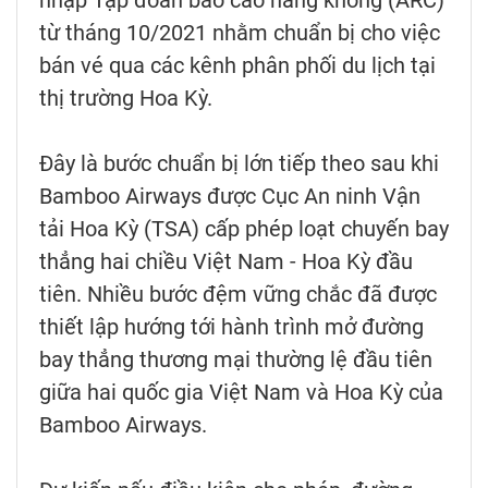
nhập Tập đoàn báo cáo hàng không (ARC)
từ tháng 10/2021 nhằm chuẩn bị cho việc
bán vé qua các kênh phân phối du lịch tại
thị trường Hoa Kỳ.
Đây là bước chuẩn bị lớn tiếp theo sau khi
Bamboo Airways được Cục An ninh Vận
tải Hoa Kỳ (TSA) cấp phép loạt chuyến bay
thẳng hai chiều Việt Nam - Hoa Kỳ đầu
tiên. Nhiều bước đệm vững chắc đã được
thiết lập hướng tới hành trình mở đường
bay thẳng thương mại thường lệ đầu tiên
giữa hai quốc gia Việt Nam và Hoa Kỳ của
Bamboo Airways.