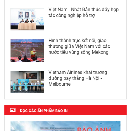
Việt Nam - Nhật Bản thúc đẩy hợp
tác công nghiệp hỗ trợ
Hình thành trục kết nối, giao
thương giữa Việt Nam với các
nước tiểu vùng sông Mekong
Vietnam Airlines khai trương
đường bay thẳng Hà Nội -
Melbourne
ĐỌC CÁC ẤN PHẨM BÁO IN