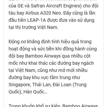
của GE và Safran Aircraft Engines) cho đội
tàu bay Airbus A320 Neo. Đây cũng là lần
đầu tiên LEAP-1A được đưa vào sử dụng
tại thị trường Việt Nam.
Động cơ khẳng định tính hiệu quả trong
hoạt động và sức bền khi đồng hành cùng
đội bay Bamboo Airways qua nhiều cột
mốc như khai thác các đường bay ngách
tại Việt Nam, cũng như mở mới nhiều
đường bay khu vực tầm trung như
Singapore, Thái Lan, Đài Loan (Trung
Quốc), Hàn Quốc…
Trong khuôn khổ sự kiện, Bamboo Airways