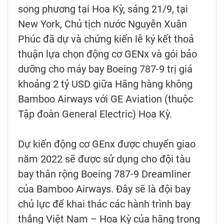
song phương tại Hoa Kỳ, sáng 21/9, tại
New York, Chủ tịch nước Nguyễn Xuân
Phúc đã dự và chứng kiến lễ ký kết thoả
thuận lựa chọn động cơ GENx và gói bảo
dưỡng cho máy bay Boeing 787-9 trị giá
khoảng 2 tỷ USD giữa Hãng hàng không
Bamboo Airways với GE Aviation (thuộc
Tập đoàn General Electric) Hoa Kỳ.
Dự kiến động cơ GEnx được chuyển giao
năm 2022 sẽ được sử dụng cho đội tàu
bay thân rộng Boeing 787-9 Dreamliner
của Bamboo Airways. Đây sẽ là đội bay
chủ lực để khai thác các hành trình bay
thẳng Việt Nam – Hoa Kỳ của hãng trong