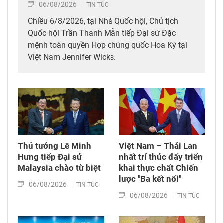
06/08/2026
TIN TỨC
Chiều 6/8/2026, tại Nhà Quốc hội, Chủ tịch
Quốc hội Trần Thanh Mẫn tiếp Đại sứ Đặc
mệnh toàn quyền Hợp chúng quốc Hoa Kỳ tại
Việt Nam Jennifer Wicks.
Thủ tướng Lê Minh
Việt Nam – Thái Lan
Hưng tiếp Đại sứ
nhất trí thúc đẩy triển
Malaysia chào từ biệt
khai thực chất Chiến
lược "Ba kết nối"
06/08/2026
TIN TỨC
06/08/2026
TIN TỨC