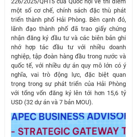
226/2025/QH15 của Quốc hội về thí điểm
một số cơ chế, chính sách đặc thù phát
triển thành phố Hải Phòng. Bên cạnh đó,
lãnh đạo thành phố đã trao giấy chứng
nhận đăng ký đầu tư và các biên bản ghi
nhớ hợp tác đầu tư với nhiều doanh
nghiệp, tập đoàn hàng đầu trong nước và
quốc tế, với nhiều dự án quy mô lớn có ý
nghĩa, vai trò động lực, đặc biệt quan
trọng trong sự phát triển của Hải Phòng
với tổng vốn đăng ký lên tới hơn 15,6 tỷ
USD (32 dự án và 7 bản MOU).