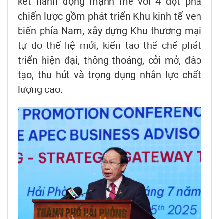
kết hành động mạnh mẽ với 4 đột phá
chiến lược gồm phát triển Khu kinh tế ven
biển phía Nam, xây dựng Khu thương mại
tự do thế hệ mới, kiến tạo thể chế phát
triển hiện đại, thông thoáng, cởi mở, đào
tạo, thu hút và trọng dụng nhân lực chất
lượng cao.