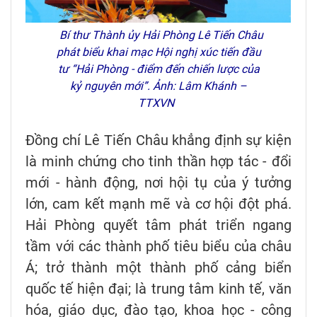
Bí thư Thành ủy Hải Phòng Lê Tiến Châu
phát biểu khai mạc Hội nghị xúc tiến đầu
tư “Hải Phòng - điểm đến chiến lược của
kỷ nguyên mới”. Ảnh: Lâm Khánh –
TTXVN
Đồng chí Lê Tiến Châu khẳng định sự kiện
là minh chứng cho tinh thần hợp tác - đổi
mới - hành động, nơi hội tụ của ý tưởng
lớn, cam kết mạnh mẽ và cơ hội đột phá.
Hải Phòng quyết tâm phát triển ngang
tầm với các thành phố tiêu biểu của châu
Á; trở thành một thành phố cảng biển
quốc tế hiện đại; là trung tâm kinh tế, văn
hóa, giáo dục, đào tạo, khoa học - công