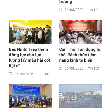
trưởng
06/08/2026
TIN TỨC
Bắc Ninh: Tiếp thêm
Cần Thơ: Tận dụng lợi
động lực cho lực
thế, đánh thức tiềm
lượng lấy mẫu hài cốt
năng kinh tế biển
liệt sĩ
06/08/2026
TIN TỨC
06/08/2026
TIN TỨC