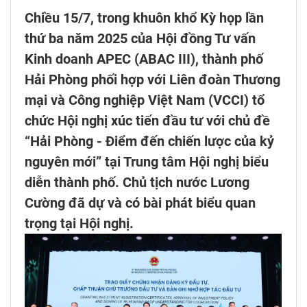
Chiều 15/7, trong khuôn khổ Kỳ họp lần
thứ ba năm 2025 của Hội đồng Tư vấn
Kinh doanh APEC (ABAC III), thành phố
Hải Phòng phối hợp với Liên đoàn Thương
mại và Công nghiệp Việt Nam (VCCI) tổ
chức Hội nghị xúc tiến đầu tư với chủ đề
“Hải Phòng - Điểm đến chiến lược của kỷ
nguyên mới” tại Trung tâm Hội nghị biểu
diễn thành phố. Chủ tịch nước Lương
Cường đã dự và có bài phát biểu quan
trọng tại Hội nghị.