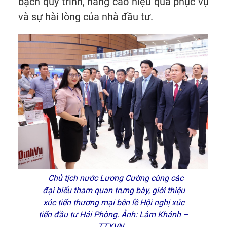
bạch quy trình, nâng cao hiệu quả phục vụ
và sự hài lòng của nhà đầu tư.
Chủ tịch nước Lương Cường cùng các
đại biểu tham quan trưng bày, giới thiệu
xúc tiến thương mại bên lề Hội nghị xúc
tiến đầu tư Hải Phòng. Ảnh: Lâm Khánh –
TTXVN