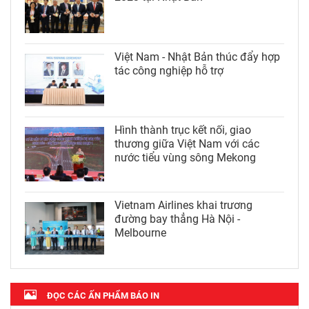
Việt Nam - Nhật Bản thúc đẩy hợp
tác công nghiệp hỗ trợ
Hình thành trục kết nối, giao
thương giữa Việt Nam với các
nước tiểu vùng sông Mekong
Vietnam Airlines khai trương
đường bay thẳng Hà Nội -
Melbourne
ĐỌC CÁC ẤN PHẨM BÁO IN