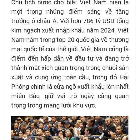
Chủ tịch nước cho biết Việt Nam hiện là
một trong những điểm sáng về tăng
trưởng ở châu Á. Với hơn 786 tỷ USD tổng
kim ngạch xuất nhập khẩu năm 2024, Việt
Nam nằm trong top 20 quốc gia về thương
mại quốc tế của thế giới. Việt Nam cũng là
điểm đến hấp dẫn về đầu tư và đang trở
thành mắt xích quan trọng trong chuỗi sản
xuất và cung ứng toàn cầu, trong đó Hải
Phòng chính là cửa ngõ xuất khẩu lớn nhất
miền Bắc, giữ vai trò ngày càng quan
trọng trong mạng lưới khu vực.