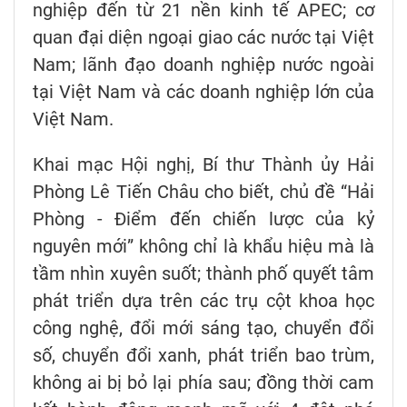
nghiệp đến từ 21 nền kinh tế APEC; cơ
quan đại diện ngoại giao các nước tại Việt
Nam; lãnh đạo doanh nghiệp nước ngoài
tại Việt Nam và các doanh nghiệp lớn của
Việt Nam.
Khai mạc Hội nghị, Bí thư Thành ủy Hải
Phòng Lê Tiến Châu cho biết, chủ đề “Hải
Phòng - Điểm đến chiến lược của kỷ
nguyên mới” không chỉ là khẩu hiệu mà là
tầm nhìn xuyên suốt; thành phố quyết tâm
phát triển dựa trên các trụ cột khoa học
công nghệ, đổi mới sáng tạo, chuyển đổi
số, chuyển đổi xanh, phát triển bao trùm,
không ai bị bỏ lại phía sau; đồng thời cam