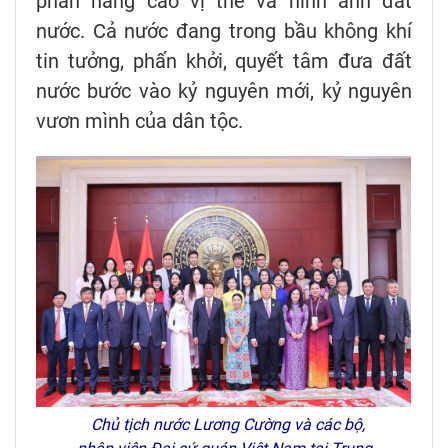
phần nâng cao vị thế và hình ảnh đất
nước. Cả nước đang trong bầu không khí
tin tưởng, phấn khởi, quyết tâm đưa đất
nước bước vào kỷ nguyên mới, kỷ nguyên
vươn mình của dân tộc.
Chủ tịch nước Lương Cường và các bộ,