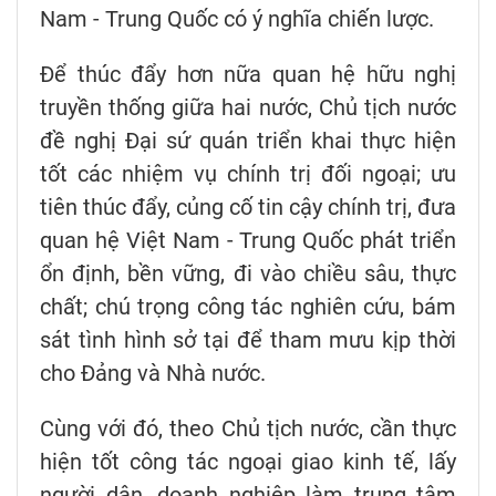
Nam - Trung Quốc có ý nghĩa chiến lược.
Để thúc đẩy hơn nữa quan hệ hữu nghị
truyền thống giữa hai nước, Chủ tịch nước
đề nghị Đại sứ quán triển khai thực hiện
tốt các nhiệm vụ chính trị đối ngoại; ưu
tiên thúc đẩy, củng cố tin cậy chính trị, đưa
quan hệ Việt Nam - Trung Quốc phát triển
ổn định, bền vững, đi vào chiều sâu, thực
chất; chú trọng công tác nghiên cứu, bám
sát tình hình sở tại để tham mưu kịp thời
cho Đảng và Nhà nước.
Cùng với đó, theo Chủ tịch nước, cần thực
hiện tốt công tác ngoại giao kinh tế, lấy
người dân, doanh nghiệp làm trung tâm