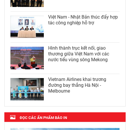
Việt Nam - Nhật Bản thúc đẩy hợp
tác công nghiệp hỗ trợ
Hình thành trục kết nối, giao
thương giữa Việt Nam với các
nước tiểu vùng sông Mekong
Vietnam Airlines khai trương
đường bay thẳng Hà Nội -
Melbourne
ĐỌC CÁC ẤN PHẨM BÁO IN