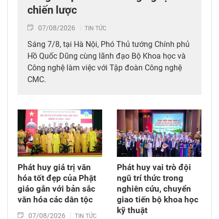
chiến lược
07/08/2026
TIN TỨC
Sáng 7/8, tại Hà Nội, Phó Thủ tướng Chính phủ
Hồ Quốc Dũng cùng lãnh đạo Bộ Khoa học và
Công nghệ làm việc với Tập đoàn Công nghệ
CMC.
Phát huy giá trị văn
Phát huy vai trò đội
hóa tốt đẹp của Phật
ngũ trí thức trong
giáo gắn với bản sắc
nghiên cứu, chuyển
văn hóa các dân tộc
giao tiến bộ khoa học
kỹ thuật
07/08/2026
TIN TỨC