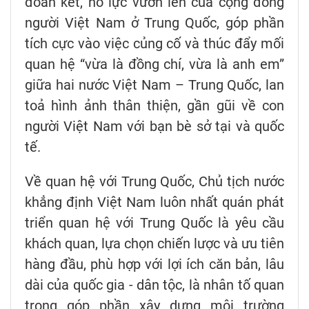
đoàn kết, nỗ lực vươn lên của cộng đồng
người Việt Nam ở Trung Quốc, góp phần
tích cực vào việc củng cố và thúc đẩy mối
quan hệ “vừa là đồng chí, vừa là anh em”
giữa hai nước Việt Nam – Trung Quốc, lan
toả hình ảnh thân thiện, gần gũi về con
người Việt Nam với bạn bè sở tại và quốc
tế.
Về quan hệ với Trung Quốc, Chủ tịch nước
khẳng định Việt Nam luôn nhất quán phát
triển quan hệ với Trung Quốc là yêu cầu
khách quan, lựa chọn chiến lược và ưu tiên
hàng đầu, phù hợp với lợi ích căn bản, lâu
dài của quốc gia - dân tộc, là nhân tố quan
trọng góp phần xây dựng môi trường