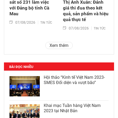
sát số 231 làm việc
Thị Ánh Xuân: Đánh
với Đảng bộ tỉnh Cà
giá thi đua theo kết
Mau
quả, sản phẩm và hiệu
quả thực tế
07/08/2026
TIN TỨC
07/08/2026
TIN TỨC
Xem thêm
BÀI ĐỌC NHIỀU
Hội thảo “Kinh tế Việt Nam 2023-
SMES Đối diện và vượt bão”
Khai mạc Tuần hàng Việt Nam
2023 tại Nhật Bản