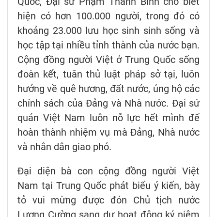
Quốc, Đại sứ Phạm Thanh Bình cho biết
hiện có hơn 100.000 người, trong đó có
khoảng 23.000 lưu học sinh sinh sống và
học tập tại nhiều tỉnh thành của nước bạn.
Cộng đồng người Việt ở Trung Quốc sống
đoàn kết, tuân thủ luật pháp sở tại, luôn
hướng về quê hương, đất nước, ủng hộ các
chính sách của Đảng và Nhà nước. Đại sứ
quán Việt Nam luôn nỗ lực hết mình để
hoàn thành nhiệm vụ mà Đảng, Nhà nước
và nhân dân giao phó.
Đại diện bà con cộng đồng người Việt
Nam tại Trung Quốc phát biểu ý kiến, bày
tỏ vui mừng được đón Chủ tịch nước
Lương Cường sang dự hoạt động kỷ niệm