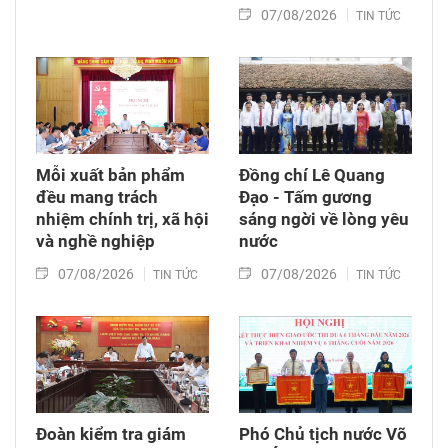
07/08/2026
TIN TỨC
Mỗi xuất bản phẩm
Đồng chí Lê Quang
đều mang trách
Đạo - Tấm gương
nhiệm chính trị, xã hội
sáng ngời về lòng yêu
và nghề nghiệp
nước
07/08/2026
07/08/2026
TIN TỨC
TIN TỨC
Đoàn kiểm tra giám
Phó Chủ tịch nước Võ