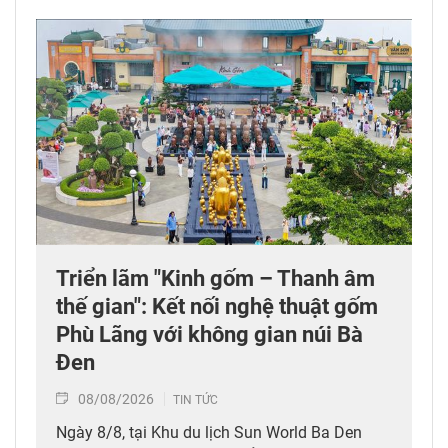
Triển lãm "Kinh gốm – Thanh âm
thế gian": Kết nối nghệ thuật gốm
Phù Lãng với không gian núi Bà
Đen
08/08/2026
TIN TỨC
Ngày 8/8, tại Khu du lịch Sun World Ba Den