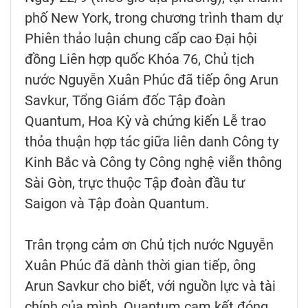
phố New York, trong chương trình tham dự
Phiên thảo luận chung cấp cao Đại hội
đồng Liên hợp quốc Khóa 76, Chủ tịch
nước Nguyễn Xuân Phúc đã tiếp ông Arun
Savkur, Tổng Giám đốc Tập đoàn
Quantum, Hoa Kỳ và chứng kiến Lễ trao
thỏa thuận hợp tác giữa liên danh Công ty
Kinh Bắc và Công ty Công nghệ viễn thông
Sài Gòn, trực thuộc Tập đoàn đầu tư
Saigon và Tập đoàn Quantum.
Trân trọng cảm ơn Chủ tịch nước Nguyễn
Xuân Phúc đã dành thời gian tiếp, ông
Arun Savkur cho biết, với nguồn lực và tài
chính của mình, Quantum cam kết đóng