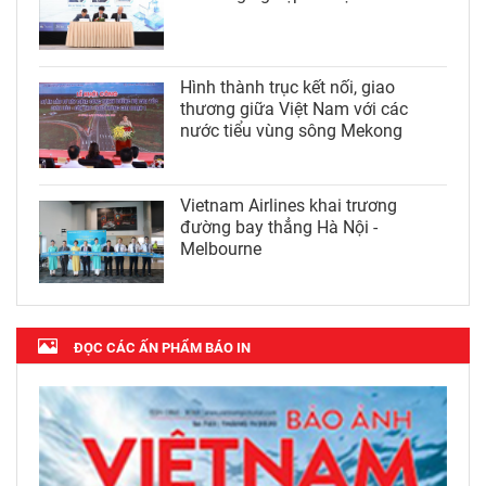
Hình thành trục kết nối, giao
thương giữa Việt Nam với các
nước tiểu vùng sông Mekong
Vietnam Airlines khai trương
đường bay thẳng Hà Nội -
Melbourne
ĐỌC CÁC ẤN PHẨM BÁO IN