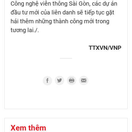
Công nghệ viễn thông Sài Gòn, các dự án
đầu tư mới của liên danh sẽ tiếp tục gặt
hái thêm những thành công mới trong
tương lai./.
TTXVN/VNP
Xem thêm