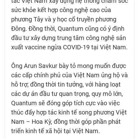
tác Việt Nam xây dựng hệ thống chăm sóc
sức khỏe kết hợp công nghệ cao của
phương Tây và y học cổ truyền phương
Đông. Đồng thời, Quantum cũng có ý định
đầu tư xây dựng trung tâm công nghệ sản
xuất vaccine ngừa COVID-19 tại Việt Nam.
Ông Arun Savkur bày tỏ mong muốn được
các cấp chính phủ của Việt Nam ủng hộ và
hỗ trợ; đồng thời tin tưởng, với hàng loạt
các dự án đầu tư quan trọng, quy mô lớn,
Quantum sẽ đóng góp tích cực vào việc
thúc đẩy hợp tác kinh tế song phương Việt
Nam – Hoa Kỳ, đồng thời góp phần phát
triển kinh tế xã hội tại Việt Nam.