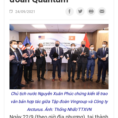
24/09/2021
Chủ tịch nước Nguyễn Xuân Phúc chứng kiến lễ trao
văn bản hợp tác giữa Tập đoàn Vingroup và Công ty
Arcturus. Ảnh: Thống Nhất/TTXVN
Ngày 22/9 (theo giờ địa phương), tại thành