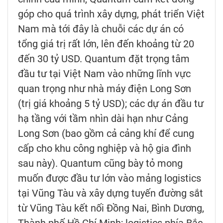
góp cho quá trình xây dựng, phát triển Việt
Nam mà tới đây là chuỗi các dự án có
tổng giá trị rất lớn, lên đến khoảng từ 20
đến 30 tỷ USD. Quantum đặt trọng tâm
đầu tư tại Việt Nam vào những lĩnh vực
quan trọng như nhà máy điện Long Sơn
(trị giá khoảng 5 tỷ USD); các dự án đầu tư
hạ tầng với tầm nhìn dài hạn như Cảng
Long Sơn (bao gồm cả cảng khí để cung
cấp cho khu công nghiệp và hộ gia đình
sau này). Quantum cũng bày tỏ mong
muốn được đầu tư lớn vào mảng logistics
tại Vũng Tàu và xây dựng tuyến đường sắt
từ Vũng Tàu kết nối Đồng Nai, Bình Dương,