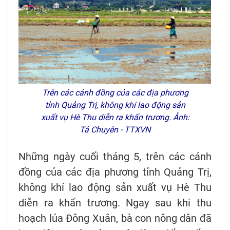
Trên các cánh đồng của các địa phương
tỉnh Quảng Trị, không khí lao động sản
xuất vụ Hè Thu diễn ra khẩn trương. Ảnh:
Tá Chuyên - TTXVN
Những ngày cuối tháng 5, trên các cánh
đồng của các địa phương tỉnh Quảng Trị,
không khí lao động sản xuất vụ Hè Thu
diễn ra khẩn trương. Ngay sau khi thu
hoạch lúa Đông Xuân, bà con nông dân đã