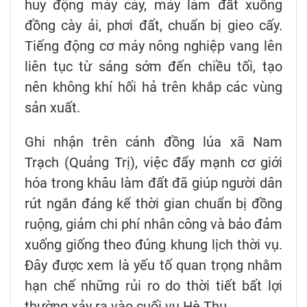
huy động máy cày, máy làm đất xuống
đồng cày ải, phơi đất, chuẩn bị gieo cấy.
Tiếng động cơ máy nông nghiệp vang lên
liên tục từ sáng sớm đến chiều tối, tạo
nên không khí hối hả trên khắp các vùng
sản xuất.
Ghi nhận trên cánh đồng lúa xã Nam
Trạch (Quảng Trị), việc đẩy mạnh cơ giới
hóa trong khâu làm đất đã giúp người dân
rút ngắn đáng kể thời gian chuẩn bị đồng
ruộng, giảm chi phí nhân công và bảo đảm
xuống giống theo đúng khung lịch thời vụ.
Đây được xem là yếu tố quan trọng nhằm
hạn chế những rủi ro do thời tiết bất lợi
thường xảy ra vào cuối vụ Hè Thu.