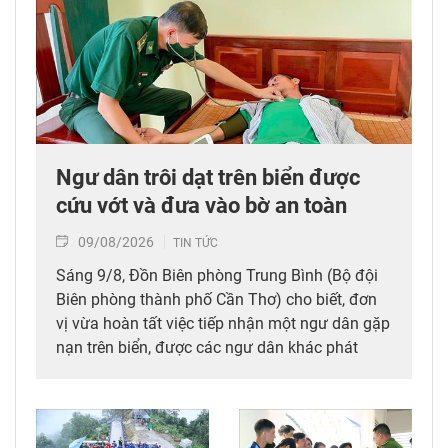
Ngư dân trôi dạt trên biển được
cứu vớt và đưa vào bờ an toàn
09/08/2026
TIN TỨC
Sáng 9/8, Đồn Biên phòng Trung Bình (Bộ đội
Biên phòng thành phố Cần Thơ) cho biết, đơn
vị vừa hoàn tất việc tiếp nhận một ngư dân gặp
nạn trên biển, được các ngư dân khác phát
hiện, cứu vớt và đưa vào bờ an toàn.