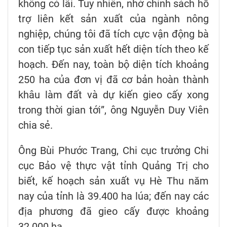
không có lãi. Tuy nhiên, nhờ chính sách hỗ
trợ liên kết sản xuất của ngành nông
nghiệp, chúng tôi đã tích cực vận động bà
con tiếp tục sản xuất hết diện tích theo kế
hoạch. Đến nay, toàn bộ diện tích khoảng
250 ha của đơn vị đã cơ bản hoàn thành
khâu làm đất và dự kiến gieo cấy xong
trong thời gian tới”, ông Nguyễn Duy Viên
chia sẻ.
Ông Bùi Phước Trang, Chi cục trưởng Chi
cục Bảo vệ thực vật tỉnh Quảng Trị cho
biết, kế hoạch sản xuất vụ Hè Thu năm
nay của tỉnh là 39.400 ha lúa; đến nay các
địa phương đã gieo cấy được khoảng
32.000 ha.