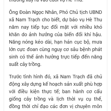
Ông Đoàn Ngọc Nhân, Phó Chủ tịch UBND
xã Nam Trạch cho biết, dự báo vụ Hè Thu
năm nay tiếp tục đối mặt với nhiều khó
khăn do ảnh hưởng của biến đổi khí hậu.
Nắng nóng kéo dài, hạn hán cục bộ, mưa
lớn cực đoan cùng nguy cơ sâu bệnh phát
sinh có thể ảnh hưởng trực tiếp đến năng
suất cây trồng.
Trước tình hình đó, xã Nam Trạch đã chủ
động xây dựng kế hoạch sản xuất phù hợp
với điều kiện thực tế; ban hành cơ cấu
giống cây trồng và lịch thời vụ cụ thể,
đồng thời chỉ đạo các đơn vị chuyên môn