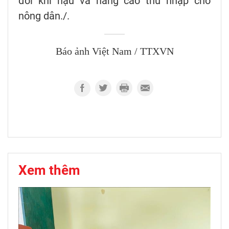
đổi khí hậu và nâng cao thu nhập cho
nông dân./.
Báo ảnh Việt Nam / TTXVN
Xem thêm