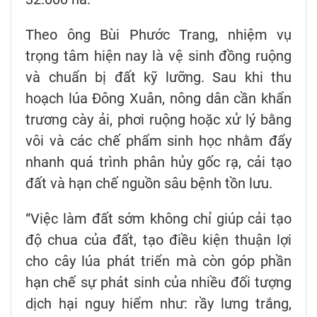
Theo ông Bùi Phước Trang, nhiệm vụ
trọng tâm hiện nay là vệ sinh đồng ruộng
và chuẩn bị đất kỹ lưỡng. Sau khi thu
hoạch lúa Đông Xuân, nông dân cần khẩn
trương cày ải, phơi ruộng hoặc xử lý bằng
vôi và các chế phẩm sinh học nhằm đẩy
nhanh quá trình phân hủy gốc rạ, cải tạo
đất và hạn chế nguồn sâu bệnh tồn lưu.
“Việc làm đất sớm không chỉ giúp cải tạo
độ chua của đất, tạo điều kiện thuận lợi
cho cây lúa phát triển mà còn góp phần
hạn chế sự phát sinh của nhiều đối tượng
dịch hại nguy hiểm như: rầy lưng trắng,