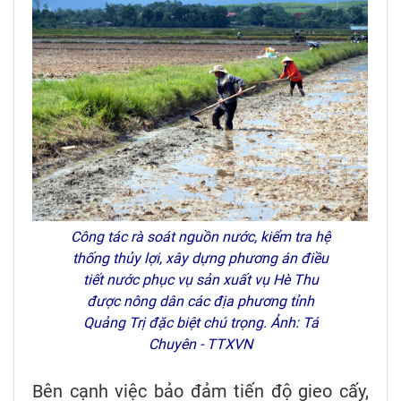
Công tác rà soát nguồn nước, kiểm tra hệ
thống thủy lợi, xây dựng phương án điều
tiết nước phục vụ sản xuất vụ Hè Thu
được nông dân các địa phương tỉnh
Quảng Trị đặc biệt chú trọng. Ảnh: Tá
Chuyên - TTXVN
Bên cạnh việc bảo đảm tiến độ gieo cấy,