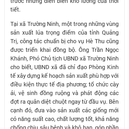
trước những diễn biến khó lường của thời
tiết.
Tại xã Trường Ninh, một trong những vùng
sản xuất lúa trọng điểm của tỉnh Quảng
Trị, công tác chuẩn bị cho vụ Hè Thu cũng
được triển khai đồng bộ. Ông Trần Ngọc
Khánh, Phó Chủ tịch UBND xã Trường Ninh
cho biết, UBND xã đã chỉ đạo Phòng Kinh
tế xây dựng kế hoạch sản xuất phù hợp với
điều kiện thực tế địa phương; tổ chức cày
ải, vệ sinh đồng ruộng và phát động các
đợt ra quân diệt chuột ngay từ đầu vụ. Bên
cạnh đó, đưa vào sản xuất các giống mới
có năng suất cao, chất lượng tốt, khả năng
chống chịu sâu bệnh và khô hạn, góp phần