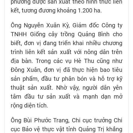
phương được sản xuất theo hình thức liên
kết, tương đương khoảng 1.200 ha.
Ông Nguyễn Xuân Kỳ, Giám đốc Công ty
TNHH Giống cây trồng Quảng Bình cho
biết, đơn vị đang triển khai nhiều chương
trình liên kết sản xuất với nông dân trên
địa bàn. Trong các vụ Hè Thu cũng như
Đông Xuân, đơn vị đã thực hiện bao tiêu
sản phẩm, đầu tư phân bón và hỗ trợ kỹ
thuật sản xuất. Nhờ vậy, người dân yên
tâm đầu tư sản xuất và mạnh dạn mở
rộng diện tích.
Ông Bùi Phước Trang, Chi cục trưởng Chi
cục Bảo vệ thực vật tỉnh Quảng Trị khẳng