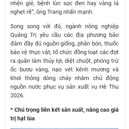
nhện gié, bệnh lùn sọc đen hay vàng lá
nghẹt rễ”, ông Trang nhấn mạnh.
Song song với đó, ngành nông nghiệp
Quảng Trị yêu cầu các địa phương bảo
đảm đầy đủ nguồn giống, phân bón, thuốc
bảo vệ thực vật; tổ chức đồng loạt các đợt
ra quân làm thủy lợi, diệt chuột, phòng trừ
ốc bươu vàng, nạo vét kênh mương và
khơi thông dòng chảy nhằm chủ động
nguồn nước phục vụ sản xuất vụ Hè Thu
2026.
* Chú trọng liên kết sản xuất, nâng cao giá
trị hạt lúa