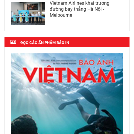
Vietnam Airlines khai trương
đường bay thẳng Hà Nội -
Melbourne
ĐỌC CÁC ẤN PHẨM BÁO IN