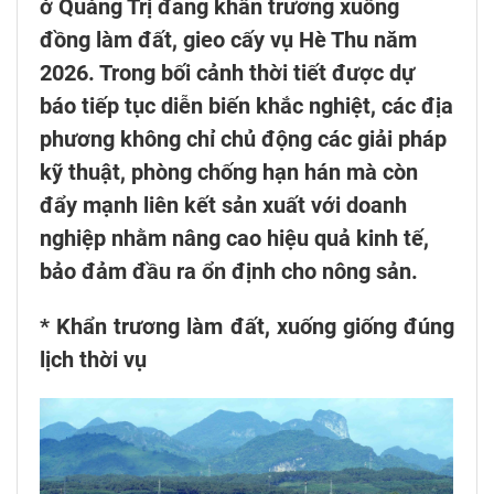
ở Quảng Trị đang khẩn trương xuống
đồng làm đất, gieo cấy vụ Hè Thu năm
2026. Trong bối cảnh thời tiết được dự
báo tiếp tục diễn biến khắc nghiệt, các địa
phương không chỉ chủ động các giải pháp
kỹ thuật, phòng chống hạn hán mà còn
đẩy mạnh liên kết sản xuất với doanh
nghiệp nhằm nâng cao hiệu quả kinh tế,
bảo đảm đầu ra ổn định cho nông sản.
* Khẩn trương làm đất, xuống giống đúng
lịch thời vụ