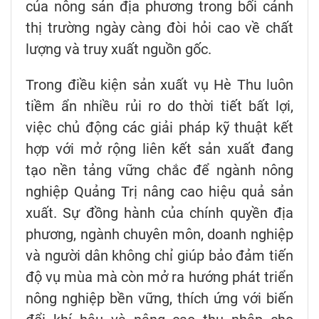
của nông sản địa phương trong bối cảnh
thị trường ngày càng đòi hỏi cao về chất
lượng và truy xuất nguồn gốc.
Trong điều kiện sản xuất vụ Hè Thu luôn
tiềm ẩn nhiều rủi ro do thời tiết bất lợi,
việc chủ động các giải pháp kỹ thuật kết
hợp với mở rộng liên kết sản xuất đang
tạo nền tảng vững chắc để ngành nông
nghiệp Quảng Trị nâng cao hiệu quả sản
xuất. Sự đồng hành của chính quyền địa
phương, ngành chuyên môn, doanh nghiệp
và người dân không chỉ giúp bảo đảm tiến
độ vụ mùa mà còn mở ra hướng phát triển
nông nghiệp bền vững, thích ứng với biến