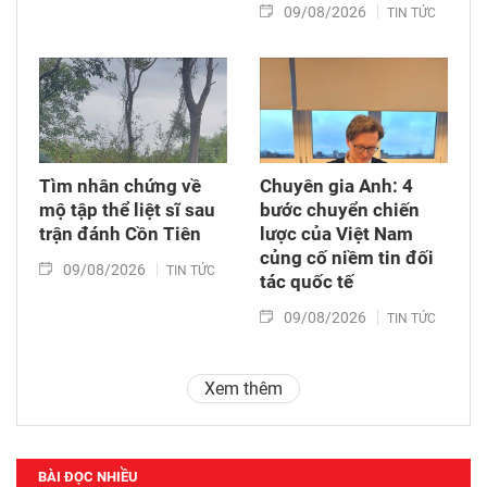
09/08/2026
TIN TỨC
Tìm nhân chứng về
Chuyên gia Anh: 4
mộ tập thể liệt sĩ sau
bước chuyển chiến
trận đánh Cồn Tiên
lược của Việt Nam
củng cố niềm tin đối
09/08/2026
TIN TỨC
tác quốc tế
09/08/2026
TIN TỨC
Xem thêm
BÀI ĐỌC NHIỀU