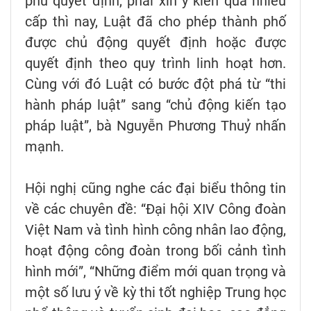
phủ quyết định, phải xin ý kiến qua nhiều
cấp thì nay, Luật đã cho phép thành phố
được chủ động quyết định hoặc được
quyết định theo quy trình linh hoạt hơn.
Cùng với đó Luật có bước đột phá từ “thi
hành pháp luật” sang “chủ động kiến tạo
pháp luật”, bà Nguyễn Phương Thuỷ nhấn
mạnh.
Hội nghị cũng nghe các đại biểu thông tin
về các chuyên đề: “Đại hội XIV Công đoàn
Việt Nam và tình hình công nhân lao động,
hoạt động công đoàn trong bối cảnh tình
hình mới”, “Những điểm mới quan trọng và
một số lưu ý về kỳ thi tốt nghiệp Trung học