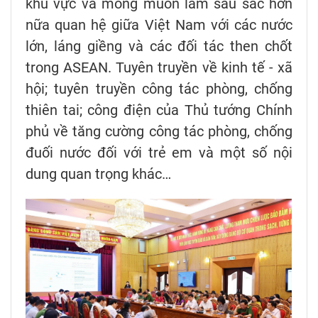
khu vực và mong muốn làm sâu sắc hơn
nữa quan hệ giữa Việt Nam với các nước
lớn, láng giềng và các đối tác then chốt
trong ASEAN. Tuyên truyền về kinh tế - xã
hội; tuyên truyền công tác phòng, chống
thiên tai; công điện của Thủ tướng Chính
phủ về tăng cường công tác phòng, chống
đuối nước đối với trẻ em và một số nội
dung quan trọng khác…