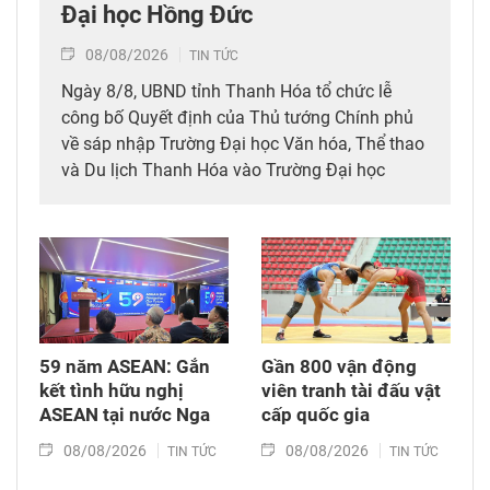
Đại học Hồng Đức
08/08/2026
TIN TỨC
Ngày 8/8, UBND tỉnh Thanh Hóa tổ chức lễ
công bố Quyết định của Thủ tướng Chính phủ
về sáp nhập Trường Đại học Văn hóa, Thể thao
và Du lịch Thanh Hóa vào Trường Đại học
Hồng Đức.
59 năm ASEAN: Gắn
Gần 800 vận động
kết tình hữu nghị
viên tranh tài đấu vật
ASEAN tại nước Nga
cấp quốc gia
08/08/2026
08/08/2026
TIN TỨC
TIN TỨC