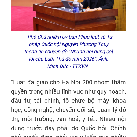
Phó Chủ nhiệm Uỷ ban Pháp luật và Tư
pháp Quốc hội Nguyễn Phương Thủy
thông tin chuyên đề “Những nội dung cốt
lõi của Luật Thủ đô năm 2026”. Ảnh:
Minh Đức - TTXVN
“Luật đã giao cho Hà Nội 200 nhóm thẩm
quyền trong nhiều lĩnh vực như quy hoạch,
đầu tư, tài chính, tổ chức bộ máy, khoa
học, công nghệ, chuyển đổi số, quản lý đô
thị, môi trường, văn hoá, y tế… Nhiều nội
dung trước đây phải do Quốc hội, Chính