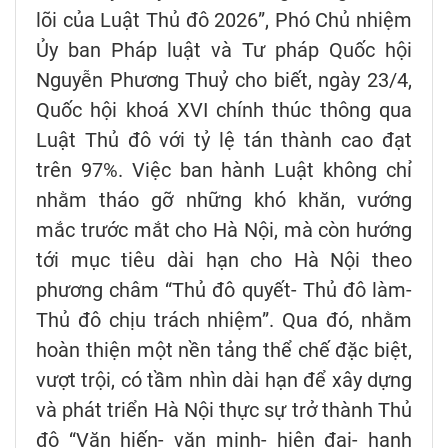
lõi của Luật Thủ đô 2026”, Phó Chủ nhiệm
Ủy ban Pháp luật và Tư pháp Quốc hội
Nguyễn Phương Thuỷ cho biết, ngày 23/4,
Quốc hội khoá XVI chính thúc thông qua
Luật Thủ đô với tỷ lệ tán thành cao đạt
trên 97%. Việc ban hành Luật không chỉ
nhằm tháo gỡ những khó khăn, vướng
mắc trước mắt cho Hà Nội, mà còn hướng
tới mục tiêu dài hạn cho Hà Nội theo
phương châm “Thủ đô quyết- Thủ đô làm-
Thủ đô chịu trách nhiệm”. Qua đó, nhằm
hoàn thiện một nền tảng thể chế đặc biệt,
vượt trội, có tầm nhìn dài hạn để xây dựng
và phát triển Hà Nội thực sự trở thành Thủ
đô “Văn hiến- văn minh- hiện đại- hạnh