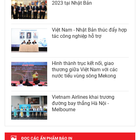
2023 tại Nhật Bản
Việt Nam - Nhật Bản thúc đẩy hợp
tác công nghiệp hỗ trợ
Hình thành trục kết nối, giao
thương giữa Việt Nam với các
nước tiểu vùng sông Mekong
Vietnam Airlines khai trương
đường bay thẳng Hà Nội -
Melbourne
ĐỌC CÁC ẤN PHẨM BÁO IN