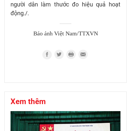
người dân làm thước đo hiệu quả hoạt
động./.
Báo ảnh Việt Nam/TTXVN
Xem thêm