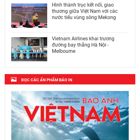
Hình thành trục kết nối, giao
thương giữa Việt Nam với các
nước tiểu vùng sông Mekong
Vietnam Airlines khai trương
đường bay thẳng Hà Nội -
Melbourne
ĐỌC CÁC ẤN PHẨM BÁO IN