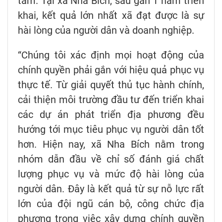
tâm. Tại xã Nha Bích, sau gần 1 năm triển
khai, kết quả lớn nhất xã đạt được là sự
hài lòng của người dân và doanh nghiệp.
“Chúng tôi xác định mọi hoạt động của
chính quyền phải gắn với hiệu quả phục vụ
thực tế. Từ giải quyết thủ tục hành chính,
cải thiện môi trường đầu tư đến triển khai
các dự án phát triển địa phương đều
hướng tới mục tiêu phục vụ người dân tốt
hơn. Hiện nay, xã Nha Bích nằm trong
nhóm dẫn đầu về chỉ số đánh giá chất
lượng phục vụ và mức độ hài lòng của
người dân. Đây là kết quả từ sự nỗ lực rất
lớn của đội ngũ cán bộ, công chức địa
phương trong việc xây dựng chính quyền