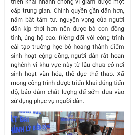
triển khai nhanh chóng vì giảm được một
cấp trung gian. Chính quyền gần dân hơn,
nắm bắt tâm tư, nguyện vọng của người
dân kịp thời hơn nên được bà con đồng
tình, ủng hộ cao. Riêng đối với công trình
cải tạo trường học bỏ hoang thành điểm
sinh hoạt cộng đồng, người dân rất hoan
nghênh vì khu vực này từ lâu chưa có nơi
sinh hoạt văn hóa, thể dục thể thao. Xã
mong công trình được triển khai đúng tiến
độ, bảo đảm chất lượng để sớm đưa vào
sử dụng phục vụ người dân.