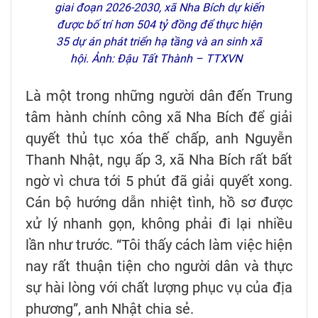
giai đoạn 2026-2030, xã Nha Bích dự kiến
được bố trí hơn 504 tỷ đồng để thực hiện
35 dự án phát triển hạ tầng và an sinh xã
hội. Ảnh: Đậu Tất Thành – TTXVN
Là một trong những người dân đến Trung
tâm hành chính công xã Nha Bích để giải
quyết thủ tục xóa thế chấp, anh Nguyễn
Thanh Nhật, ngụ ấp 3, xã Nha Bích rất bất
ngờ vì chưa tới 5 phút đã giải quyết xong.
Cán bộ hướng dẫn nhiệt tình, hồ sơ được
xử lý nhanh gọn, không phải đi lại nhiều
lần như trước. “Tôi thấy cách làm việc hiện
nay rất thuận tiện cho người dân và thực
sự hài lòng với chất lượng phục vụ của địa
phương”, anh Nhật chia sẻ.