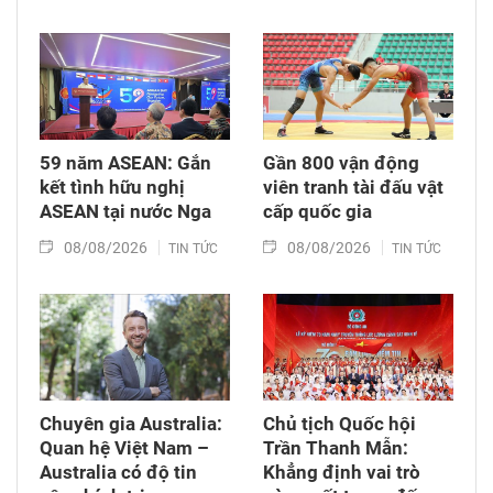
59 năm ASEAN: Gắn
Gần 800 vận động
kết tình hữu nghị
viên tranh tài đấu vật
ASEAN tại nước Nga
cấp quốc gia
08/08/2026
08/08/2026
TIN TỨC
TIN TỨC
Chuyên gia Australia:
Chủ tịch Quốc hội
Quan hệ Việt Nam –
Trần Thanh Mẫn:
Australia có độ tin
Khẳng định vai trò