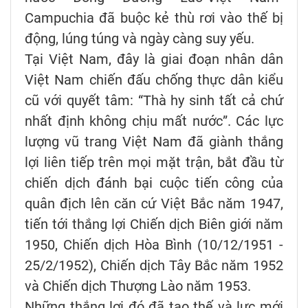
Campuchia đã buộc kẻ thù rơi vào thế bị
động, lúng túng và ngày càng suy yếu.
Tại Việt Nam, đây là giai đoạn nhân dân
Việt Nam chiến đấu chống thực dân kiểu
cũ với quyết tâm: “Thà hy sinh tất cả chứ
nhất định không chịu mất nước”. Các lực
lượng vũ trang Việt Nam đã giành thắng
lợi liên tiếp trên mọi mặt trận, bắt đầu từ
chiến dịch đánh bại cuộc tiến công của
quân địch lên căn cứ Việt Bắc năm 1947,
tiến tới thắng lợi Chiến dịch Biên giới năm
1950, Chiến dịch Hòa Bình (10/12/1951 -
25/2/1952), Chiến dịch Tây Bắc năm 1952
và Chiến dịch Thượng Lào năm 1953.
Những thắng lợi đó đã tạo thế và lực mới