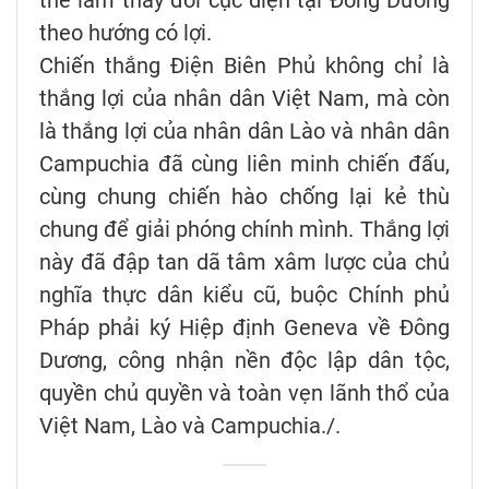
thể làm thay đổi cục diện tại Đông Dương
theo hướng có lợi.
Chiến thắng Điện Biên Phủ không chỉ là
thắng lợi của nhân dân Việt Nam, mà còn
là thắng lợi của nhân dân Lào và nhân dân
Campuchia đã cùng liên minh chiến đấu,
cùng chung chiến hào chống lại kẻ thù
chung để giải phóng chính mình. Thắng lợi
này đã đập tan dã tâm xâm lược của chủ
nghĩa thực dân kiểu cũ, buộc Chính phủ
Pháp phải ký Hiệp định Geneva về Đông
Dương, công nhận nền độc lập dân tộc,
quyền chủ quyền và toàn vẹn lãnh thổ của
Việt Nam, Lào và Campuchia./.