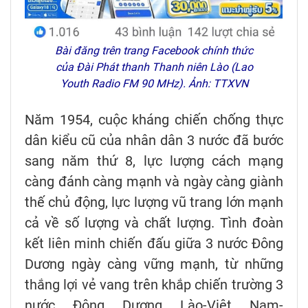
Bài đăng trên trang Facebook chính thức
của Đài Phát thanh Thanh niên Lào (Lao
Youth Radio FM 90 MHz). Ảnh: TTXVN
Năm 1954, cuộc kháng chiến chống thực
dân kiểu cũ của nhân dân 3 nước đã bước
sang năm thứ 8, lực lượng cách mạng
càng đánh càng mạnh và ngày càng giành
thế chủ động, lực lượng vũ trang lớn mạnh
cả về số lượng và chất lượng. Tình đoàn
kết liên minh chiến đấu giữa 3 nước Đông
Dương ngày càng vững mạnh, từ những
thắng lợi vẻ vang trên khắp chiến trường 3
nước Đông Dương Lào-Việt Nam-