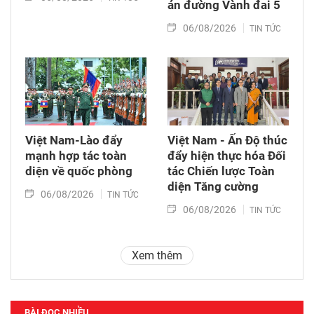
án đường Vành đai 5
06/08/2026
TIN TỨC
Việt Nam-Lào đẩy
Việt Nam - Ấn Độ thúc
mạnh hợp tác toàn
đẩy hiện thực hóa Đối
diện về quốc phòng
tác Chiến lược Toàn
diện Tăng cường
06/08/2026
TIN TỨC
06/08/2026
TIN TỨC
Xem thêm
BÀI ĐỌC NHIỀU