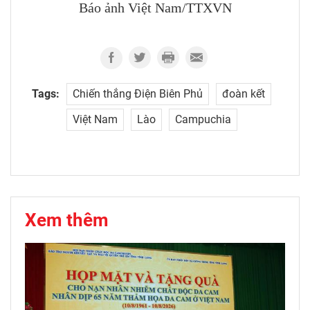
Báo ảnh Việt Nam/TTXVN
Tags:
Chiến thắng Điện Biên Phủ
đoàn kết
Việt Nam
Lào
Campuchia
Xem thêm