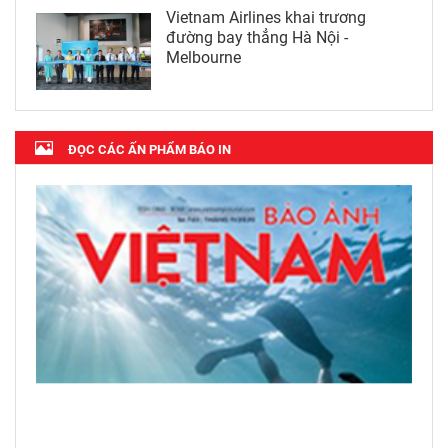
Vietnam Airlines khai trương
đường bay thẳng Hà Nội -
Melbourne
ĐỌC CÁC ẤN PHẨM BÁO IN