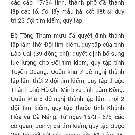
các cấp; 17/34 tỉnh, thành phố đã thành
lập các tổ, đội lấy mẫu hài cốt liệt sĩ; duy
trì 23 đội tìm kiếm, quy tập.
Bộ Tổng Tham mưu đã quyết định thành
lập lâm thời Đội tìm kiếm, quy tập của tỉnh
Lào Cai (39 đồng chí); quyết định bổ sung
lực lượng cho Đội tìm kiếm, quy tập tỉnh
Tuyên Quang. Quân khu 7 đề nghị thành
lập lâm thời 2 đội tìm kiếm, quy tập thuộc
Thành phố Hồ Chí Minh và tỉnh Lâm Đồng.
Quân khu 5 đề nghị thành lập lâm thời 2
đội tìm kiếm, quy tập thuộc tỉnh Khánh
Hòa và Đà Nẵng. Từ ngày 15/3 - 6/5, các
cơ quan, đơn vị đã tìm kiếm, quy tập được