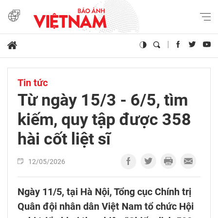
Tin tức
Từ ngày 15/3 - 6/5, tìm
kiếm, quy tập được 358
hài cốt liệt sĩ
12/05/2026
Ngày 11/5, tại Hà Nội, Tổng cục Chính trị
Quân đội nhân dân Việt Nam tổ chức Hội