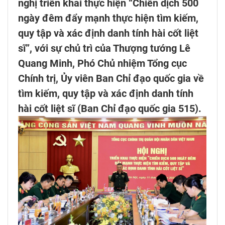
nghị triển khai thực hiện “Chiến dịch 500
ngày đêm đẩy mạnh thực hiện tìm kiếm,
quy tập và xác định danh tính hài cốt liệt
sĩ”, với sự chủ trì của Thượng tướng Lê
Quang Minh, Phó Chủ nhiệm Tổng cục
Chính trị, Ủy viên Ban Chỉ đạo quốc gia về
tìm kiếm, quy tập và xác định danh tính
hài cốt liệt sĩ (Ban Chỉ đạo quốc gia 515).