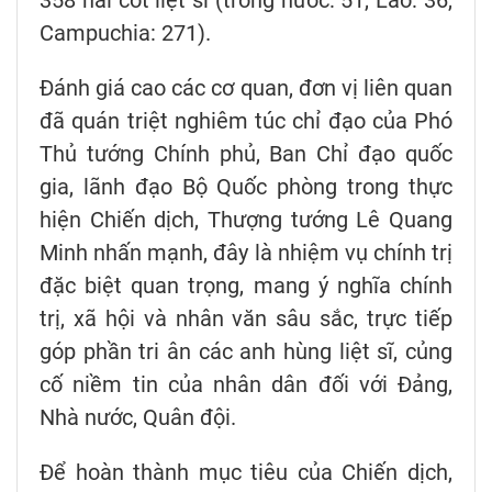
358 hài cốt liệt sĩ (trong nước: 51, Lào: 36,
Campuchia: 271).
Đánh giá cao các cơ quan, đơn vị liên quan
đã quán triệt nghiêm túc chỉ đạo của Phó
Thủ tướng Chính phủ, Ban Chỉ đạo quốc
gia, lãnh đạo Bộ Quốc phòng trong thực
hiện Chiến dịch, Thượng tướng Lê Quang
Minh nhấn mạnh, đây là nhiệm vụ chính trị
đặc biệt quan trọng, mang ý nghĩa chính
trị, xã hội và nhân văn sâu sắc, trực tiếp
góp phần tri ân các anh hùng liệt sĩ, củng
cố niềm tin của nhân dân đối với Đảng,
Nhà nước, Quân đội.
Để hoàn thành mục tiêu của Chiến dịch,