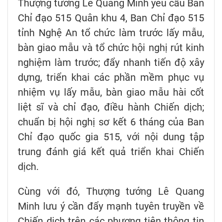
Thượng tướng Lê Quang Minh yêu cầu Ban
Chỉ đạo 515 Quân khu 4, Ban Chỉ đạo 515
tỉnh Nghệ An tổ chức làm trước lấy mẫu,
bàn giao mẫu và tổ chức hội nghị rút kinh
nghiệm làm trước; đẩy nhanh tiến độ xây
dựng, triển khai các phần mềm phục vụ
nhiệm vụ lấy mẫu, bàn giao mẫu hài cốt
liệt sĩ và chỉ đạo, điều hành Chiến dịch;
chuẩn bị hội nghị sơ kết 6 tháng của Ban
Chỉ đạo quốc gia 515, với nội dung tập
trung đánh giá kết quả triển khai Chiến
dịch.
Cùng với đó, Thượng tướng Lê Quang
Minh lưu ý cần đẩy mạnh tuyên truyền về
Chiến dịch trên các phương tiện thông tin