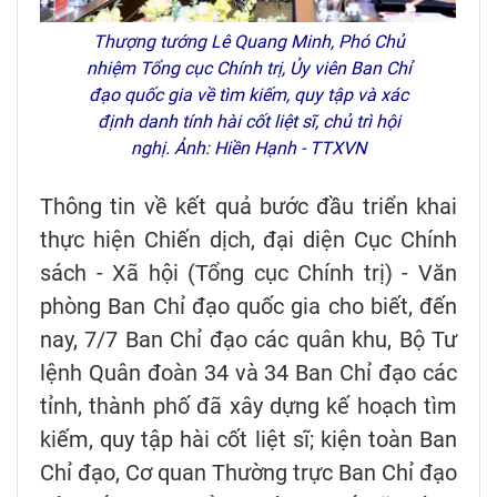
Thượng tướng Lê Quang Minh, Phó Chủ
nhiệm Tổng cục Chính trị, Ủy viên Ban Chỉ
đạo quốc gia về tìm kiếm, quy tập và xác
định danh tính hài cốt liệt sĩ, chủ trì hội
nghị. Ảnh: Hiền Hạnh - TTXVN
Thông tin về kết quả bước đầu triển khai
thực hiện Chiến dịch, đại diện Cục Chính
sách - Xã hội (Tổng cục Chính trị) - Văn
phòng Ban Chỉ đạo quốc gia cho biết, đến
nay, 7/7 Ban Chỉ đạo các quân khu, Bộ Tư
lệnh Quân đoàn 34 và 34 Ban Chỉ đạo các
tỉnh, thành phố đã xây dựng kế hoạch tìm
kiếm, quy tập hài cốt liệt sĩ; kiện toàn Ban
Chỉ đạo, Cơ quan Thường trực Ban Chỉ đạo