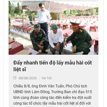
Đẩy nhanh tiến độ lấy mẫu hài cốt
liệt sĩ
08/08/2026
TIN TỨC
Chiều 8/8, ông Đinh Văn Tuấn, Phó Chủ tịch
UBND tỉnh Lâm Đồng, Trưởng Ban chỉ đạo 515
tỉnh cùng đoàn công tác đến kiểm tra đột xuất
công tác tổ chức lấy mẫu hài cốt liệt sĩ đối với