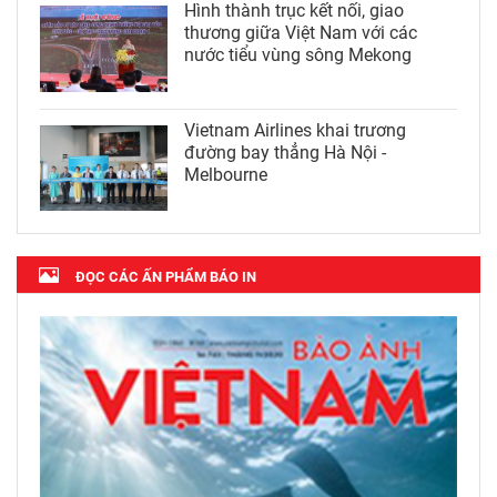
Hình thành trục kết nối, giao
thương giữa Việt Nam với các
nước tiểu vùng sông Mekong
Vietnam Airlines khai trương
đường bay thẳng Hà Nội -
Melbourne
ĐỌC CÁC ẤN PHẨM BÁO IN