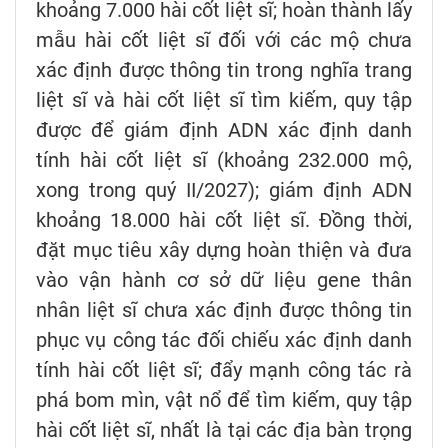
khoảng 7.000 hài cốt liệt sĩ; hoàn thành lấy
mẫu hài cốt liệt sĩ đối với các mộ chưa
xác định được thông tin trong nghĩa trang
liệt sĩ và hài cốt liệt sĩ tìm kiếm, quy tập
được để giám định ADN xác định danh
tính hài cốt liệt sĩ (khoảng 232.000 mộ,
xong trong quý II/2027); giám định ADN
khoảng 18.000 hài cốt liệt sĩ. Đồng thời,
đặt mục tiêu xây dựng hoàn thiện và đưa
vào vận hành cơ sở dữ liệu gene thân
nhân liệt sĩ chưa xác định được thông tin
phục vụ công tác đối chiếu xác định danh
tính hài cốt liệt sĩ; đẩy mạnh công tác rà
phá bom mìn, vật nổ để tìm kiếm, quy tập
hài cốt liệt sĩ, nhất là tại các địa bàn trọng