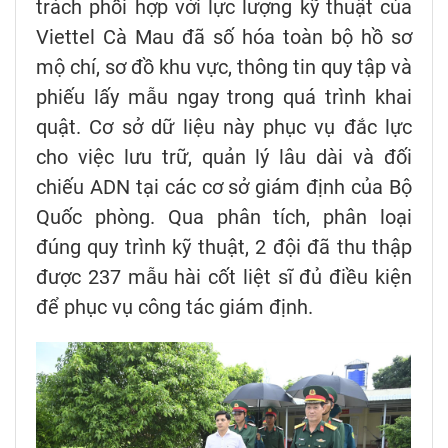
trách phối hợp với lực lượng kỹ thuật của
Viettel Cà Mau đã số hóa toàn bộ hồ sơ
mộ chí, sơ đồ khu vực, thông tin quy tập và
phiếu lấy mẫu ngay trong quá trình khai
quật. Cơ sở dữ liệu này phục vụ đắc lực
cho việc lưu trữ, quản lý lâu dài và đối
chiếu ADN tại các cơ sở giám định của Bộ
Quốc phòng. Qua phân tích, phân loại
đúng quy trình kỹ thuật, 2 đội đã thu thập
được 237 mẫu hài cốt liệt sĩ đủ điều kiện
để phục vụ công tác giám định.