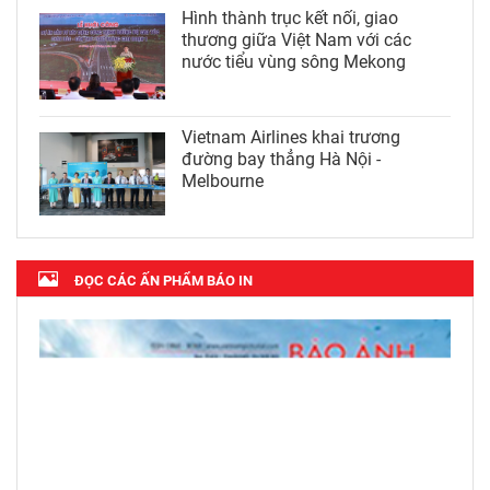
Hình thành trục kết nối, giao
thương giữa Việt Nam với các
nước tiểu vùng sông Mekong
Vietnam Airlines khai trương
đường bay thẳng Hà Nội -
Melbourne
ĐỌC CÁC ẤN PHẨM BÁO IN