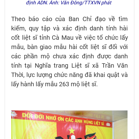
định ADN. Ảnh: Văn Đông/TTXVN phát
Theo báo cáo của Ban Chỉ đạo về tìm
kiếm, quy tập và xác định danh tính hài
cốt liệt sĩ tỉnh Cà Mau về việc tổ chức lấy
mẫu, bàn giao mẫu hài cốt liệt sĩ đối với
các phần mộ chưa xác định được danh
tính tại Nghĩa trang Liệt sĩ xã Trần Văn
Thời, lực lượng chức năng đã khai quật và
lấy hành lấy mẫu 263 mộ liệt sĩ.