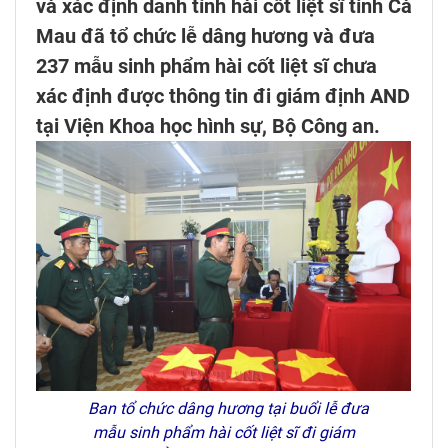
và xác định danh tính hài cốt liệt sĩ tỉnh Cà
Mau đã tổ chức lễ dâng hương và đưa
237 mẫu sinh phẩm hài cốt liệt sĩ chưa
xác định được thông tin đi giám định AND
tại Viện Khoa học hình sự, Bộ Công an.
Ban tổ chức dâng hương tại buổi lễ đưa
mẫu sinh phẩm hài cốt liệt sĩ đi giám