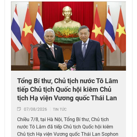
Tổng Bí thư, Chủ tịch nước Tô Lâm
tiếp Chủ tịch Quốc hội kiêm Chủ
tịch Hạ viện Vương quốc Thái Lan
07/08/2026
TIN TỨC
Chiều 7/8, tại Hà Nội, Tổng Bí thư, Chủ tịch
nước Tô Lâm đã tiếp Chủ tịch Quốc hội kiêm
Chủ tịch Hạ viện Vương quốc Thái Lan Sophon