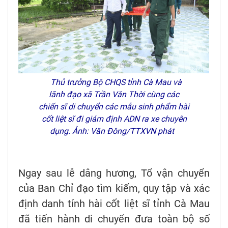
Thủ trưởng Bộ CHQS tỉnh Cà Mau và
lãnh đạo xã Trần Văn Thời cùng các
chiến sĩ di chuyển các mẫu sinh phẩm hài
cốt liệt sĩ đi giám định ADN ra xe chuyên
dụng. Ảnh: Văn Đông/TTXVN phát
Ngay sau lễ dâng hương, Tổ vận chuyển
của Ban Chỉ đạo tìm kiếm, quy tập và xác
định danh tính hài cốt liệt sĩ tỉnh Cà Mau
đã tiến hành di chuyển đưa toàn bộ số