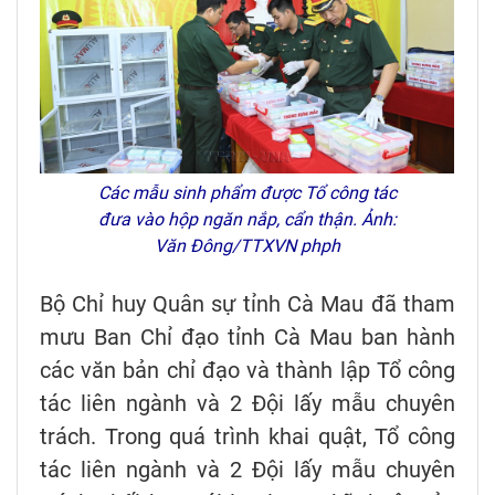
Các mẫu sinh phẩm được Tổ công tác
đưa vào hộp ngăn nắp, cẩn thận. Ảnh:
Văn Đông/TTXVN phph
Bộ Chỉ huy Quân sự tỉnh Cà Mau đã tham
mưu Ban Chỉ đạo tỉnh Cà Mau ban hành
các văn bản chỉ đạo và thành lập Tổ công
tác liên ngành và 2 Đội lấy mẫu chuyên
trách. Trong quá trình khai quật, Tổ công
tác liên ngành và 2 Đội lấy mẫu chuyên